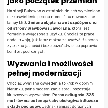
jako początek przemian
Na stacji Bukowno w ostatnich dniach wymieniono
całe oświetlenie peronu numer 1 na nowoczesne
lampy LED.
Zmiana objęła nawet część peronu
od strony Sławkowa i Jaworzna
, która jest
formalnie wyłączona z użytku. Chociaż te prace
nadal trwają, już teraz można zauważyć, że peron
zyskał na jasności i bezpieczeństwie, co poprawia
komfort podróżnych.
Wyzwania i możliwości
pełnej modernizacji
Chociaż wymiana oświetlenia to krok w dobrym
kierunku, pełna modernizacja stacji pozostaje
kluczowym wyzwaniem.
Peron o długości 325
metrów ma potencjał, aby obsługiwać dłuższe
składy pociągów
. Jednak zamiast doraźnych