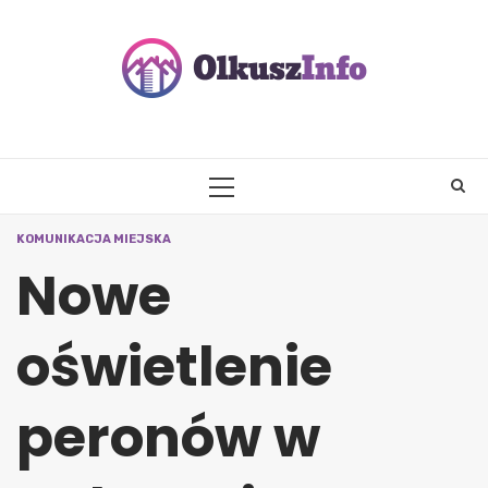
Skip
to
content
PRIMARY
MENU
KOMUNIKACJA MIEJSKA
Nowe
oświetlenie
peronów w