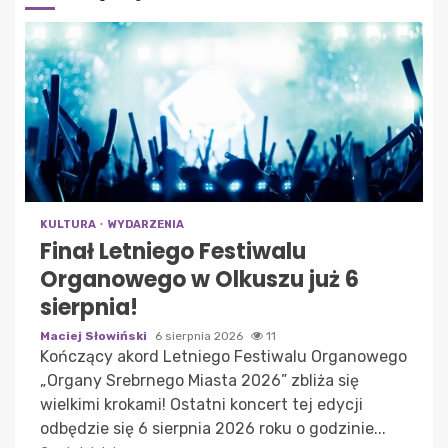
KULTURA
WYDARZENIA
Finał Letniego Festiwalu
Organowego w Olkuszu już 6
sierpnia!
Maciej Słowiński
6 sierpnia 2026
11
Kończący akord Letniego Festiwalu Organowego
„Organy Srebrnego Miasta 2026” zbliża się
wielkimi krokami! Ostatni koncert tej edycji
odbędzie się 6 sierpnia 2026 roku o godzinie...