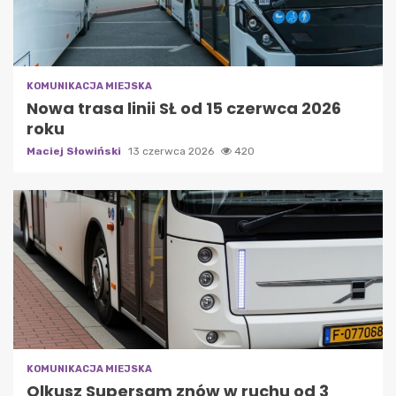
KOMUNIKACJA MIEJSKA
Nowa trasa linii SŁ od 15 czerwca 2026
roku
Maciej Słowiński
13 czerwca 2026
420
KOMUNIKACJA MIEJSKA
Olkusz Supersam znów w ruchu od 3