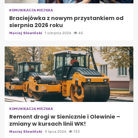
KOMUNIKACJA MIEJSKA
Braciejówka z nowym przystankiem od
sierpnia 2026 roku
Maciej Słowiński
1 sierpnia 2026
45
KOMUNIKACJA MIEJSKA
Remont drogi w Sienicznie i Olewinie –
zmiany w kursach linii WK!
Maciej Słowiński
9 lipca 2026
133