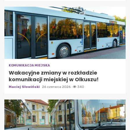
KOMUNIKACJA MIEJSKA
Wakacyjne zmiany w rozkładzie
komunikacji miejskiej w Olkuszu!
Maciej Słowiński
26 czerwca 2026
340