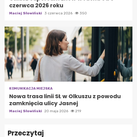
czerwca 2026 roku
Maciej Słowiński
3 czerwca 2026
350
KOMUNIKACJA MIEJSKA
Nowa trasa linii SŁ w Olkuszu z powodu
zamknięcia ulicy Jasnej
Maciej Słowiński
20 maja 2026
219
Przeczytaj