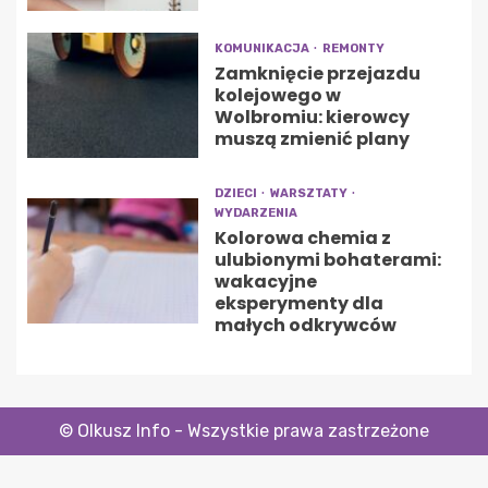
KOMUNIKACJA
REMONTY
Zamknięcie przejazdu
kolejowego w
Wolbromiu: kierowcy
muszą zmienić plany
DZIECI
WARSZTATY
WYDARZENIA
Kolorowa chemia z
ulubionymi bohaterami:
wakacyjne
eksperymenty dla
małych odkrywców
© Olkusz Info - Wszystkie prawa zastrzeżone