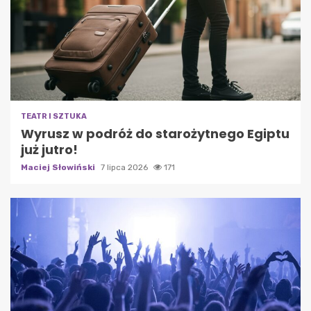
TEATR I SZTUKA
Wyrusz w podróż do starożytnego Egiptu
już jutro!
Maciej Słowiński
7 lipca 2026
171