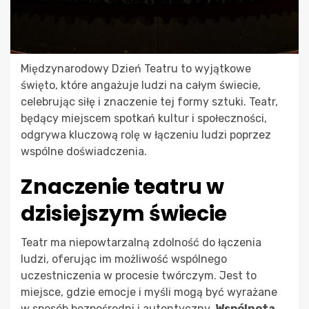
Międzynarodowy Dzień Teatru to wyjątkowe
święto, które angażuje ludzi na całym świecie,
celebrując siłę i znaczenie tej formy sztuki. Teatr,
będący miejscem spotkań kultur i społeczności,
odgrywa kluczową rolę w łączeniu ludzi poprzez
wspólne doświadczenia.
Znaczenie teatru w
dzisiejszym świecie
Teatr ma niepowtarzalną zdolność do łączenia
ludzi, oferując im możliwość wspólnego
uczestniczenia w procesie twórczym. Jest to
miejsce, gdzie emocje i myśli mogą być wyrażane
w sposób bezpośredni i autentyczny.
Wspólnota,