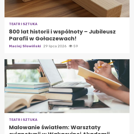
TEATR I SZTUKA
800 lat historii i wspólnoty – Jubileusz
Parafii w Gołaczewach!
Maciej Słowiński
29 lipca 2026
59
TEATR I SZTUKA
Malowanie światłem: Warsztaty