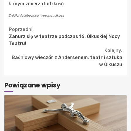
którym zmierza ludzkość.
Źródło: facebook.com/powiat.olkusz
Continue
Poprzedni:
Zanurz się w teatrze podczas 16. Olkuskiej Nocy
Reading
Teatru!
Kolejny:
Baśniowy wieczór z Andersenem: teatr i sztuka
w Olkuszu
Powiązane wpisy