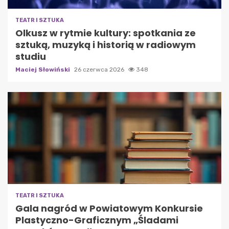
TEATR I SZTUKA
Olkusz w rytmie kultury: spotkania ze
sztuką, muzyką i historią w radiowym
studiu
Maciej Słowiński
26 czerwca 2026
348
TEATR I SZTUKA
Gala nagród w Powiatowym Konkursie
Plastyczno-Graficznym „Śladami