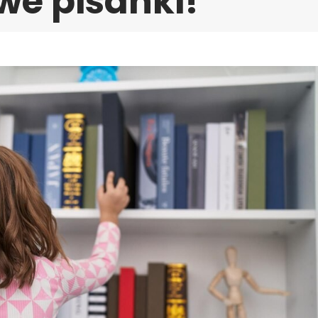
we pisanki!