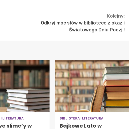
Kolejny:
Odkryj moc słów w bibliotece z okazji
Światowego Dnia Poezji!
 I LITERATURA
BIBLIOTEKA I LITERATURA
we slime’y w
Bajkowe Lato w