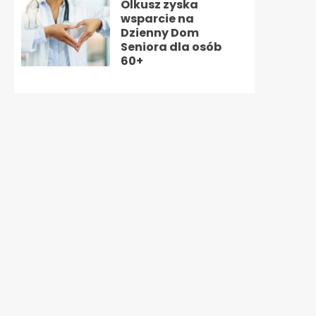
Olkusz zyska
wsparcie na
Dzienny Dom
Seniora dla osób
60+