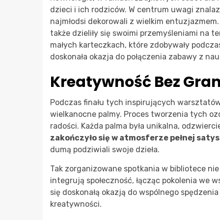
dzieci i ich rodziców. W centrum uwagi znalaz
najmłodsi dekorowali z wielkim entuzjazmem. D
także dzieliły się swoimi przemyśleniami na 
małych karteczkach, które zdobywały podcza
doskonała okazja do połączenia zabawy z nauk
Kreatywność Bez Gran
Podczas finału tych inspirujących warsztatów
wielkanocne palmy. Proces tworzenia tych oz
radości. Każda palma była unikalna, odzwierc
zakończyło się w atmosferze pełnej satys
dumą podziwiali swoje dzieła.
Tak zorganizowane spotkania w bibliotece nie 
integrują społeczność, łącząc pokolenia we 
się doskonałą okazją do wspólnego spędzenia c
kreatywności.