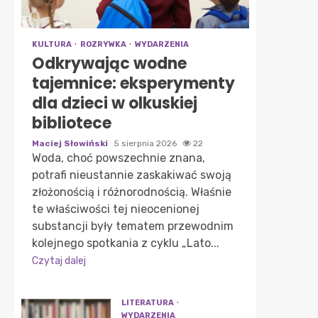
KULTURA
ROZRYWKA
WYDARZENIA
Odkrywając wodne
tajemnice: eksperymenty
dla dzieci w olkuskiej
bibliotece
Maciej Słowiński
5 sierpnia 2026
22
Woda, choć powszechnie znana,
potrafi nieustannie zaskakiwać swoją
złożonością i różnorodnością. Właśnie
te właściwości tej nieocenionej
substancji były tematem przewodnim
kolejnego spotkania z cyklu „Lato...
Czytaj dalej
LITERATURA
WYDARZENIA