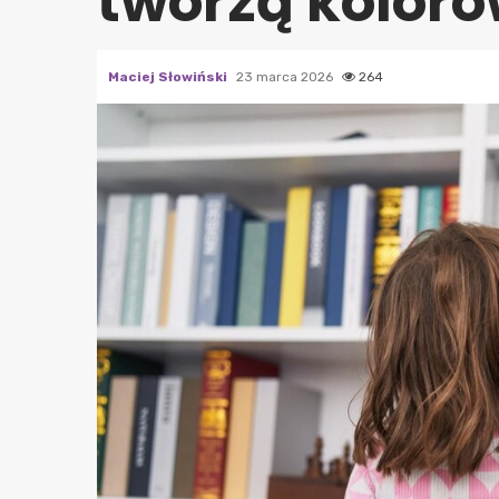
tworzą koloro
Maciej Słowiński
23 marca 2026
264