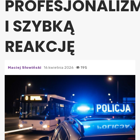
PROFESJONALIZ
I SZYBKĄ
REAKCJĘ
Maciej Słowiński
16 kwietnia 2026
195