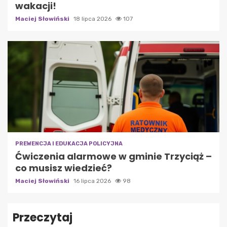
wakacji!
Maciej Słowiński
18 lipca 2026
107
PREWENCJA I EDUKACJA POLICYJNA
Ćwiczenia alarmowe w gminie Trzyciąż –
co musisz wiedzieć?
Maciej Słowiński
16 lipca 2026
98
Przeczytaj