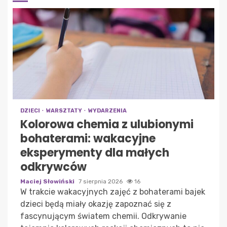
DZIECI
WARSZTATY
WYDARZENIA
Kolorowa chemia z ulubionymi
bohaterami: wakacyjne
eksperymenty dla małych
odkrywców
Maciej Słowiński
7 sierpnia 2026
16
W trakcie wakacyjnych zajęć z bohaterami bajek
dzieci będą miały okazję zapoznać się z
fascynującym światem chemii. Odkrywanie