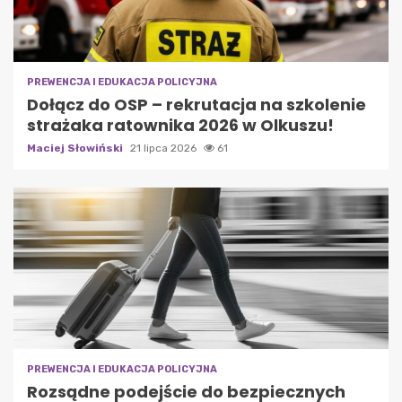
PREWENCJA I EDUKACJA POLICYJNA
Dołącz do OSP – rekrutacja na szkolenie
strażaka ratownika 2026 w Olkuszu!
Maciej Słowiński
21 lipca 2026
61
PREWENCJA I EDUKACJA POLICYJNA
Rozsądne podejście do bezpiecznych