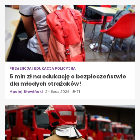
PREWENCJA I EDUKACJA POLICYJNA
5 mln zł na edukację o bezpieczeństwie
dla młodych strażaków!
Maciej Słowiński
24 lipca 2026
71