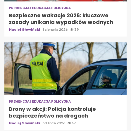
PREWENCJA I EDUKACJA POLICYJNA
Bezpieczne wakacje 2026: kluczowe
zasady unikania wypadków wodnych
Maciej Słowiński
1 sierpnia 2026
39
PREWENCJA I EDUKACJA POLICYJNA
Drony w akcji: Policja kontroluje
bezpieczeństwo na drogach
Maciej Słowiński
30 lipca 2026
56