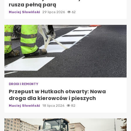
rusza pełną parą
Maciej Słowiński
29 lipca 2026
62
DROGI I REMONTY
Przepust w Hutkach otwarty: Nowa
droga dla kierowców i pieszych
Maciej Słowiński
18 lipca 2026
82