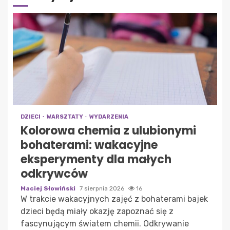
DZIECI
WARSZTATY
WYDARZENIA
Kolorowa chemia z ulubionymi
bohaterami: wakacyjne
eksperymenty dla małych
odkrywców
Maciej Słowiński
7 sierpnia 2026
16
W trakcie wakacyjnych zajęć z bohaterami bajek
dzieci będą miały okazję zapoznać się z
fascynującym światem chemii. Odkrywanie