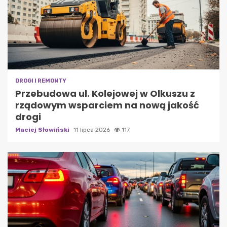
DROGI I REMONTY
Przebudowa ul. Kolejowej w Olkuszu z
rządowym wsparciem na nową jakość
drogi
Maciej Słowiński
11 lipca 2026
117