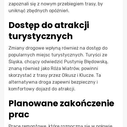
zapoznali się z nowym przebiegiem trasy, by
uniknąć zbędnych opóźnień.
Dostęp do atrakcji
turystycznych
Zmiany drogowe wpłyną również na dostęp do
popularnych miejsc turystycznych. Turyści ze
Śląska, chcący odwiedzić Pustynię Błędowską,
znaną również jako Róża Wiatrów, powinni
skorzystać z trasy przez Olkusz i Klucze. Ta
alternatywna droga zapewni bezpieczny i
komfortowy dojazd do atrakcji.
Planowane zakończenie
prac
Prace remontowe, które rozpoczną się w połowie