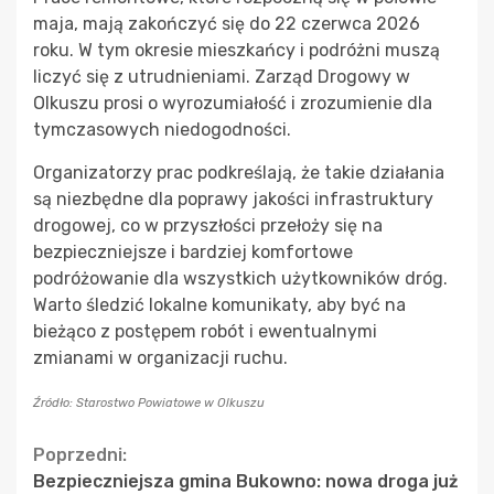
maja, mają zakończyć się do 22 czerwca 2026
roku. W tym okresie mieszkańcy i podróżni muszą
liczyć się z utrudnieniami. Zarząd Drogowy w
Olkuszu prosi o wyrozumiałość i zrozumienie dla
tymczasowych niedogodności.
Organizatorzy prac podkreślają, że takie działania
są niezbędne dla poprawy jakości infrastruktury
drogowej, co w przyszłości przełoży się na
bezpieczniejsze i bardziej komfortowe
podróżowanie dla wszystkich użytkowników dróg.
Warto śledzić lokalne komunikaty, aby być na
bieżąco z postępem robót i ewentualnymi
zmianami w organizacji ruchu.
Źródło: Starostwo Powiatowe w Olkuszu
Continue
Poprzedni:
Bezpieczniejsza gmina Bukowno: nowa droga już