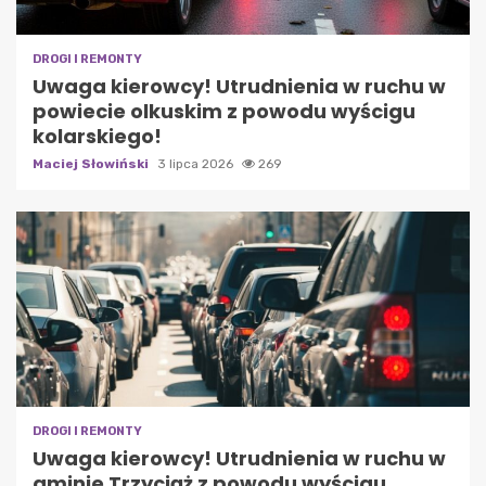
DROGI I REMONTY
Uwaga kierowcy! Utrudnienia w ruchu w
powiecie olkuskim z powodu wyścigu
kolarskiego!
Maciej Słowiński
3 lipca 2026
269
DROGI I REMONTY
Uwaga kierowcy! Utrudnienia w ruchu w
gminie Trzyciąż z powodu wyścigu