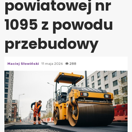
powiatowej nr
1095 z powodu
przebudowy
Maciej Słowiński
11 maja 2026
288