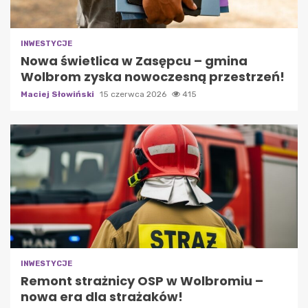
INWESTYCJE
Nowa świetlica w Zasępcu – gmina
Wolbrom zyska nowoczesną przestrzeń!
Maciej Słowiński
15 czerwca 2026
415
INWESTYCJE
Remont strażnicy OSP w Wolbromiu –
nowa era dla strażaków!