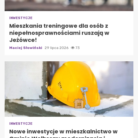
INWESTYCJE
Mieszkania treningowe dla osób z
niepełnosprawnościami ruszają w
Jeżówce!
Maciej Słowiński
29 lipca 2026
73
INWESTYCJE
Nowe inwestycje w mieszkalnictwo w