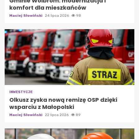
Gminie Wolbrom: modernizacja i
komfort dla mieszkańców
Maciej Słowiński
24 lipca 2026
98
INWESTYCJE
Olkusz zyska nową remizę OSP dzięki
wsparciu z Małopolski
Maciej Słowiński
22 lipca 2026
89