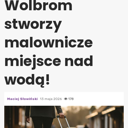
Wolbrom
stworzy
malownicze
miejsce nad
wodą!
Maciej Słowiński
13 maja 2026
178