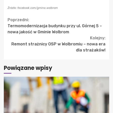
Źródło: facebook.com/gmina.wolbrom
Continue
Poprzedni:
Termomodernizacja budynku przy ul. Górnej 5 –
Reading
nowa jakość w Gminie Wolbrom
Kolejny:
Remont strażnicy OSP w Wolbromiu – nowa era
dla strażaków!
Powiązane wpisy