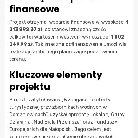
finansowe
Projekt otrzymał wsparcie finansowe w wysokości
1
213 892,37 zł
, co stanowi znaczną część
całkowitej wartości inwestycji, wynoszącej
1 802
049,99 zł
. Tak znaczne dofinansowanie umożliwia
realizację ambitnego planu zagospodarowania
terenu.
Kluczowe elementy
projektu
Projekt, zatytułowany „Wzbogacenie oferty
turystycznej przy zbiornikach wodnych w
Domaniewicach”, uzyskał aprobatę Lokalnej Grupy
Działania „Nad Białą Przemszą” oraz Funduszy
Europejskich dla Małopolski. Jego celem jest
kompleksowe przekształcenie obszaru wokół