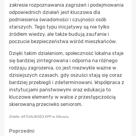
zakresie rozpoznawania zagrożeń i podejmowania
odpowiednich działań jest kluczowa dla
podniesienia świadomości i czujności osób
starszych. Tego typu inicjatywy są nie tylko
źródłem wiedzy, ale także budują zaufanie i
poczucie bezpieczeństwa wśród mieszkańców.
Dzięki takim działaniom, społeczność lokalna staje
się bardziej zintegrowana i odporna na różnego
rodzaju zagrożenia, co jest niezwykle ważne w
dzisiejszych czasach, gdy oszuści stają się coraz
bardziej przebiegli i zdeterminowani. Współpraca z
instytucjami państwowymi oraz edukacja to
kluczowe elementy w walce z przestępczością
skierowaną przeciwko seniorom.
Źródło: AKTUALNOŚCI KPP w Olkuszu
Continue
Poprzedni: