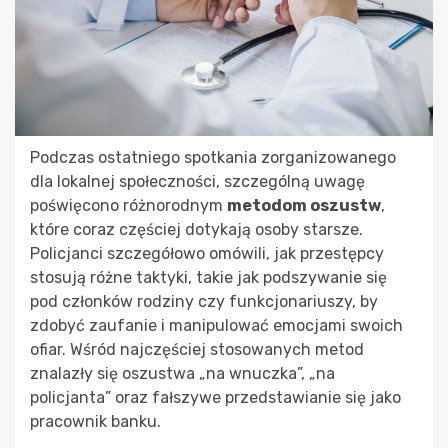
Podczas ostatniego spotkania zorganizowanego
dla lokalnej społeczności, szczególną uwagę
poświęcono różnorodnym
metodom oszustw
,
które coraz częściej dotykają osoby starsze.
Policjanci szczegółowo omówili, jak przestępcy
stosują różne taktyki, takie jak podszywanie się
pod członków rodziny czy funkcjonariuszy, by
zdobyć zaufanie i manipulować emocjami swoich
ofiar. Wśród najczęściej stosowanych metod
znalazły się oszustwa „na wnuczka”, „na
policjanta” oraz fałszywe przedstawianie się jako
pracownik banku.