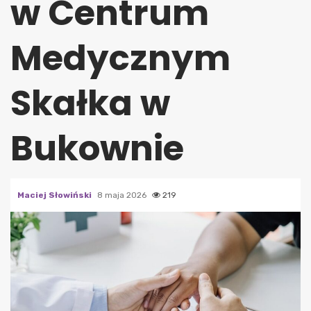
w Centrum
Medycznym
Skałka w
Bukownie
Maciej Słowiński
8 maja 2026
219