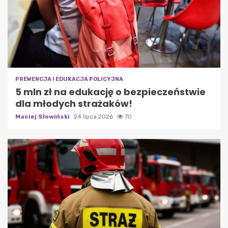
PREWENCJA I EDUKACJA POLICYJNA
5 mln zł na edukację o bezpieczeństwie
dla młodych strażaków!
Maciej Słowiński
24 lipca 2026
70