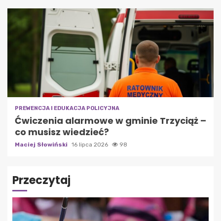
PREWENCJA I EDUKACJA POLICYJNA
Ćwiczenia alarmowe w gminie Trzyciąż –
co musisz wiedzieć?
Maciej Słowiński
16 lipca 2026
98
Przeczytaj