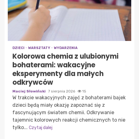
DZIECI
WARSZTATY
WYDARZENIA
Kolorowa chemia z ulubionymi
bohaterami: wakacyjne
eksperymenty dla małych
odkrywców
Maciej Słowiński
7 sierpnia 2026
15
W trakcie wakacyjnych zajęć z bohaterami bajek
dzieci będą miały okazję zapoznać się z
fascynującym światem chemii. Odkrywanie
tajemnic kolorowych reakcji chemicznych to nie
tylko...
Czytaj dalej