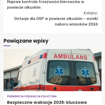
Majowe kontrole trzeźwości kierowców w
Reading
powiecie olkuskim
Kolejny:
Dotacje dla OSP w powiecie olkuskim – wyniki
naboru wniosków 2026
Powiązane wpisy
PREWENCJA I EDUKACJA POLICYJNA
Bezpieczne wakacje 2026: kluczowe