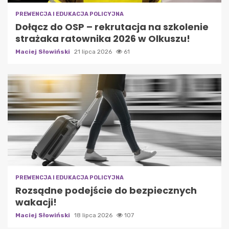
PREWENCJA I EDUKACJA POLICYJNA
Dołącz do OSP – rekrutacja na szkolenie
strażaka ratownika 2026 w Olkuszu!
Maciej Słowiński
21 lipca 2026
61
PREWENCJA I EDUKACJA POLICYJNA
Rozsądne podejście do bezpiecznych
wakacji!
Maciej Słowiński
18 lipca 2026
107