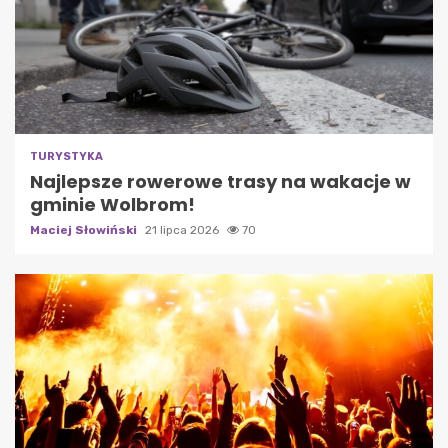
TURYSTYKA
Najlepsze rowerowe trasy na wakacje w
gminie Wolbrom!
Maciej Słowiński
21 lipca 2026
70