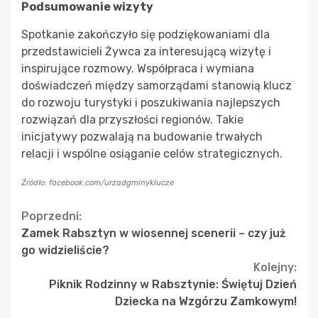
Podsumowanie wizyty
Spotkanie zakończyło się podziękowaniami dla
przedstawicieli Żywca za interesującą wizytę i
inspirujące rozmowy. Współpraca i wymiana
doświadczeń między samorządami stanowią klucz
do rozwoju turystyki i poszukiwania najlepszych
rozwiązań dla przyszłości regionów. Takie
inicjatywy pozwalają na budowanie trwałych
relacji i wspólne osiąganie celów strategicznych.
Źródło: facebook.com/urzadgminyklucze
Continue
Poprzedni:
Zamek Rabsztyn w wiosennej scenerii – czy już
Reading
go widzieliście?
Kolejny:
Piknik Rodzinny w Rabsztynie: Świętuj Dzień
Dziecka na Wzgórzu Zamkowym!