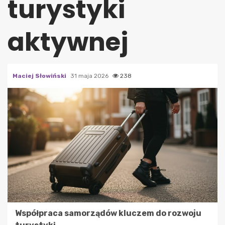
turystyki
aktywnej
Maciej Słowiński
31 maja 2026
238
Współpraca samorządów kluczem do rozwoju