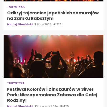
TURYSTYKA
Odkryj tajemnice japońskich samurajów
na Zamku Rabsztyn!
Maciej Słowiński
9 lipca 2026
128
TURYSTYKA
Festiwal Kolorów i Dinozaurów w Silver
Park: Niezapomniana Zabawa dla Całej
Rodziny!
Maciej Słowiński
13 czerwca 2026
428