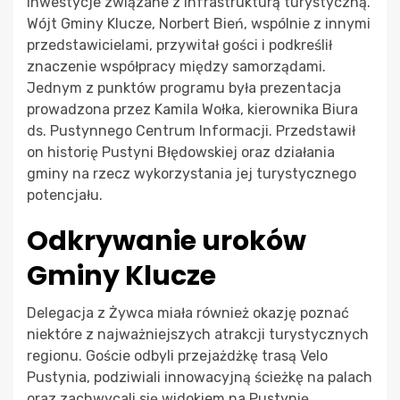
inwestycje związane z infrastrukturą turystyczną.
Wójt Gminy Klucze, Norbert Bień, wspólnie z innymi
przedstawicielami, przywitał gości i podkreślił
znaczenie współpracy między samorządami.
Jednym z punktów programu była prezentacja
prowadzona przez Kamila Wołka, kierownika Biura
ds. Pustynnego Centrum Informacji. Przedstawił
on historię Pustyni Błędowskiej oraz działania
gminy na rzecz wykorzystania jej turystycznego
potencjału.
Odkrywanie uroków
Gminy Klucze
Delegacja z Żywca miała również okazję poznać
niektóre z najważniejszych atrakcji turystycznych
regionu. Goście odbyli przejażdżkę trasą Velo
Pustynia, podziwiali innowacyjną ścieżkę na palach
oraz zachwycali się widokiem na Pustynię