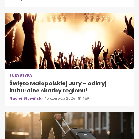
TURYSTYKA
Święto Małopolskiej Jury – odkryj
kulturalne skarby regionu!
Maciej Słowiński
13 czerwca 2026
469