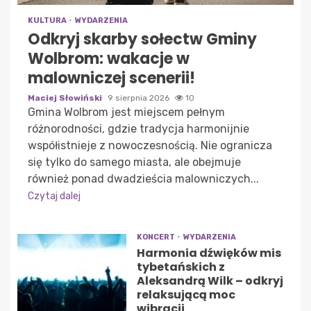
KULTURA
WYDARZENIA
Odkryj skarby sołectw Gminy
Wolbrom: wakacje w
malowniczej scenerii!
Maciej Słowiński
9 sierpnia 2026
10
Gmina Wolbrom jest miejscem pełnym
różnorodności, gdzie tradycja harmonijnie
współistnieje z nowoczesnością. Nie ogranicza
się tylko do samego miasta, ale obejmuje
również ponad dwadzieścia malowniczych...
Czytaj dalej
KONCERT
WYDARZENIA
Harmonia dźwięków mis
tybetańskich z
Aleksandrą Wilk – odkryj
relaksującą moc
wibracji