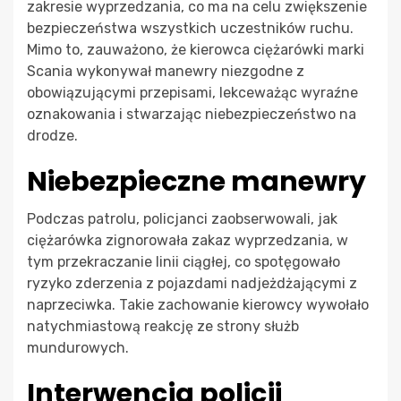
zakresie wyprzedzania, co ma na celu zwiększenie
bezpieczeństwa wszystkich uczestników ruchu.
Mimo to, zauważono, że kierowca ciężarówki marki
Scania wykonywał manewry niezgodne z
obowiązującymi przepisami, lekceważąc wyraźne
oznakowania i stwarzając niebezpieczeństwo na
drodze.
Niebezpieczne manewry
Podczas patrolu, policjanci zaobserwowali, jak
ciężarówka zignorowała zakaz wyprzedzania, w
tym przekraczanie linii ciągłej, co spotęgowało
ryzyko zderzenia z pojazdami nadjeżdżającymi z
naprzeciwka. Takie zachowanie kierowcy wywołało
natychmiastową reakcję ze strony służb
mundurowych.
Interwencja policji