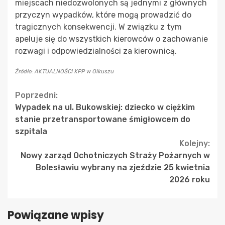
miejscach niedozwolonych są jednymi z głównych
przyczyn wypadków, które mogą prowadzić do
tragicznych konsekwencji. W związku z tym
apeluje się do wszystkich kierowców o zachowanie
rozwagi i odpowiedzialności za kierownicą.
Źródło: AKTUALNOŚCI KPP w Olkuszu
Continue
Poprzedni:
Wypadek na ul. Bukowskiej: dziecko w ciężkim
Reading
stanie przetransportowane śmigłowcem do
szpitala
Kolejny:
Nowy zarząd Ochotniczych Straży Pożarnych w
Bolesławiu wybrany na zjeździe 25 kwietnia
2026 roku
Powiązane wpisy