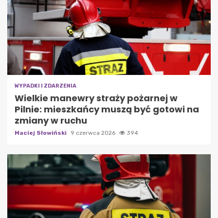
WYPADKI I ZDARZENIA
Wielkie manewry straży pożarnej w
Pilnie: mieszkańcy muszą być gotowi na
zmiany w ruchu
Maciej Słowiński
9 czerwca 2026
394