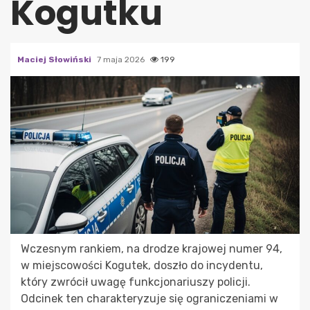
Kogutku
Maciej Słowiński
7 maja 2026
199
Wczesnym rankiem, na drodze krajowej numer 94,
w miejscowości Kogutek, doszło do incydentu,
który zwrócił uwagę funkcjonariuszy policji.
Odcinek ten charakteryzuje się ograniczeniami w