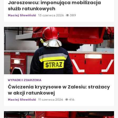
Jaroszowcu: imponująca mobilizacja
służb ratunkowych
Maciej Słowiński
13 czerwca 2026
389
WYPADKI I ZDARZENIA
Ćwiczenia kryzysowe w Zalesiu: strażacy
w akcji ratunkowej
Maciej Słowiński
11 czerwca 2026
416