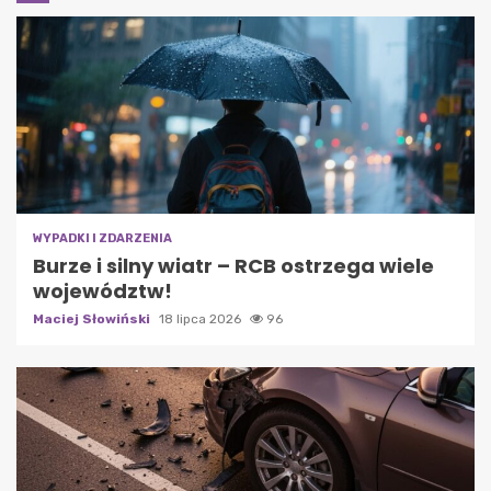
WYPADKI I ZDARZENIA
Burze i silny wiatr – RCB ostrzega wiele
województw!
Maciej Słowiński
18 lipca 2026
96