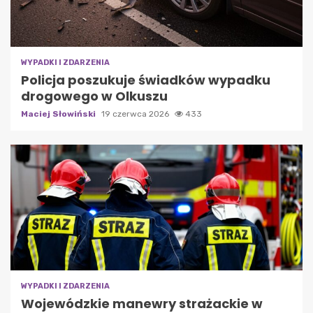
WYPADKI I ZDARZENIA
Policja poszukuje świadków wypadku
drogowego w Olkuszu
Maciej Słowiński
19 czerwca 2026
433
WYPADKI I ZDARZENIA
Wojewódzkie manewry strażackie w