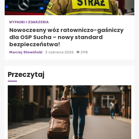
WYPADKI I ZDARZENIA
Nowoczesny wóz ratowniczo-gaśniczy
dla OSP Sucha – nowy standard
bezpieczeństwa!
Maciej Słowiński
3 czerwca 2026
298
Przeczytaj