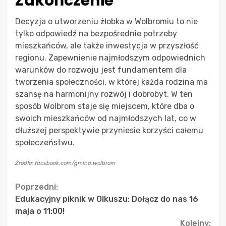
Zakończenie
Decyzja o utworzeniu żłobka w Wolbromiu to nie
tylko odpowiedź na bezpośrednie potrzeby
mieszkańców, ale także inwestycja w przyszłość
regionu. Zapewnienie najmłodszym odpowiednich
warunków do rozwoju jest fundamentem dla
tworzenia społeczności, w której każda rodzina ma
szansę na harmonijny rozwój i dobrobyt. W ten
sposób Wolbrom staje się miejscem, które dba o
swoich mieszkańców od najmłodszych lat, co w
dłuższej perspektywie przyniesie korzyści całemu
społeczeństwu.
Źródło: facebook.com/gmina.wolbrom
Continue
Poprzedni:
Edukacyjny piknik w Olkuszu: Dołącz do nas 16
Reading
maja o 11:00!
Kolejny: