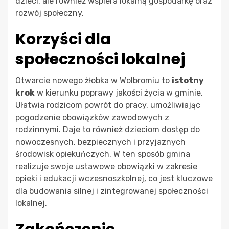
dzieci, ale również wspiera lokalną gospodarkę oraz
rozwój społeczny.
Korzyści dla
społeczności lokalnej
Otwarcie nowego żłobka w Wolbromiu to
istotny
krok
w kierunku poprawy jakości życia w gminie.
Ułatwia rodzicom powrót do pracy, umożliwiając
pogodzenie obowiązków zawodowych z
rodzinnymi. Daje to również dzieciom dostęp do
nowoczesnych, bezpiecznych i przyjaznych
środowisk opiekuńczych. W ten sposób gmina
realizuje swoje ustawowe obowiązki w zakresie
opieki i edukacji wczesnoszkolnej, co jest kluczowe
dla budowania silnej i zintegrowanej społeczności
lokalnej.