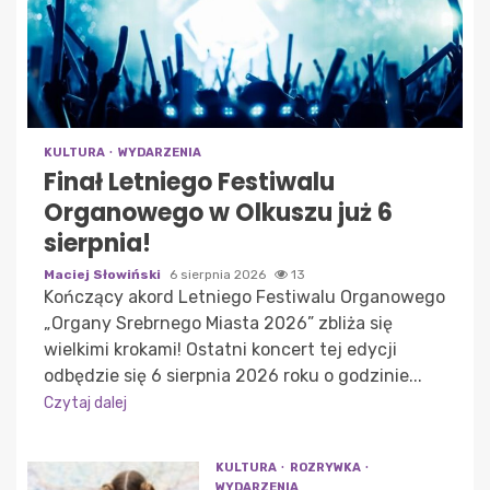
KULTURA
WYDARZENIA
Finał Letniego Festiwalu
Organowego w Olkuszu już 6
sierpnia!
Maciej Słowiński
6 sierpnia 2026
13
Kończący akord Letniego Festiwalu Organowego
„Organy Srebrnego Miasta 2026” zbliża się
wielkimi krokami! Ostatni koncert tej edycji
odbędzie się 6 sierpnia 2026 roku o godzinie...
Czytaj dalej
KULTURA
ROZRYWKA
WYDARZENIA