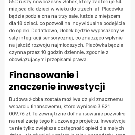
55C ruszy nowoczesny żłobek, który zaoferuje 54
miejsca dla dzieci w wieku do trzech lat. Placówka
będzie podzielona na trzy sale, każda z miejscem
dla 18 dzieci, co pozwoli na indywidualne podejście
do opieki. Dodatkowo, żłobek będzie wyposażony w
salę integracji sensorycznej, co znacząco wpłynie
na jakość rozwoju najmłodszych. Placówka będzie
czynna przez 10 godzin dziennie, zgodnie z
obowiązującymi przepisami prawa.
Finansowanie i
znaczenie inwestycji
Budowa żłobka została możliwa dzięki znacznemu
wsparciu finansowemu, które wyniosło 3 821
009,76 zł. To zewnętrzne dofinansowanie pozwoliło
na realizację tego kluczowego projektu. Inwestycja
ta nie tylko zwiększa dostępność opieki dla małych