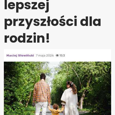
lepszej
przyszłości dla
rodzin!
Maciej Słowiński
7 maja 2026
153