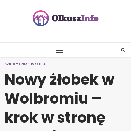
Skip
to
content
PRIMARY
MENU
SZKOŁY I PRZEDSZKOLA
Nowy żłobek w
Wolbromiu –
krok w stronę