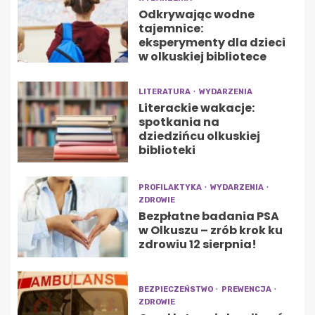
Odkrywając wodne
tajemnice:
eksperymenty dla dzieci
w olkuskiej bibliotece
LITERATURA
WYDARZENIA
Literackie wakacje:
spotkania na
dziedzińcu olkuskiej
biblioteki
PROFILAKTYKA
WYDARZENIA
ZDROWIE
Bezpłatne badania PSA
w Olkuszu – zrób krok ku
zdrowiu 12 sierpnia!
BEZPIECZEŃSTWO
PREWENCJA
ZDROWIE