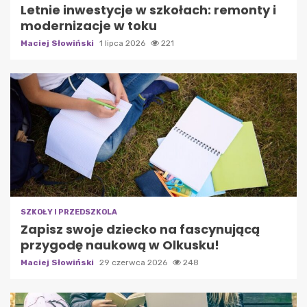
Letnie inwestycje w szkołach: remonty i
modernizacje w toku
Maciej Słowiński
1 lipca 2026
221
SZKOŁY I PRZEDSZKOLA
Zapisz swoje dziecko na fascynującą
przygodę naukową w Olkusku!
Maciej Słowiński
29 czerwca 2026
248