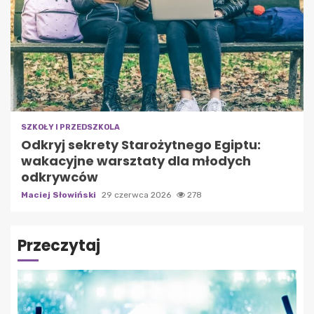
SZKOŁY I PRZEDSZKOLA
Odkryj sekrety Starożytnego Egiptu:
wakacyjne warsztaty dla młodych
odkrywców
Maciej Słowiński
29 czerwca 2026
278
Przeczytaj