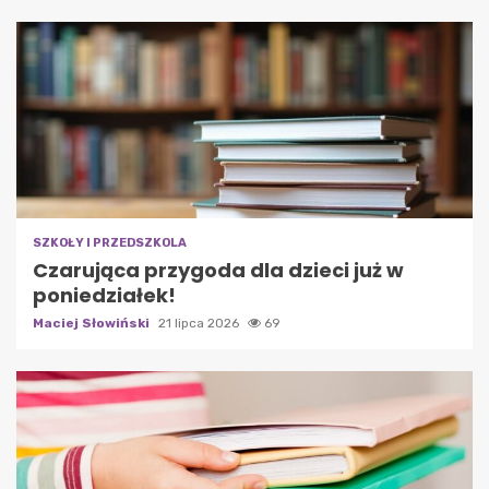
SZKOŁY I PRZEDSZKOLA
Czarująca przygoda dla dzieci już w
poniedziałek!
Maciej Słowiński
21 lipca 2026
69