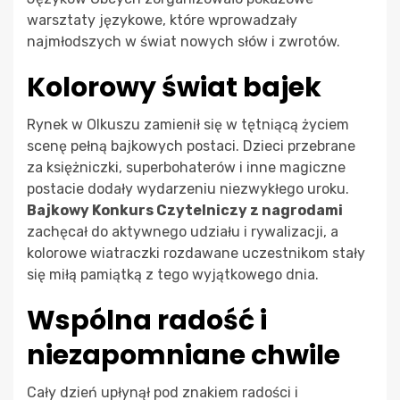
warsztaty językowe, które wprowadzały
najmłodszych w świat nowych słów i zwrotów.
Kolorowy świat bajek
Rynek w Olkuszu zamienił się w tętniącą życiem
scenę pełną bajkowych postaci. Dzieci przebrane
za księżniczki, superbohaterów i inne magiczne
postacie dodały wydarzeniu niezwykłego uroku.
Bajkowy Konkurs Czytelniczy z nagrodami
zachęcał do aktywnego udziału i rywalizacji, a
kolorowe wiatraczki rozdawane uczestnikom stały
się miłą pamiątką z tego wyjątkowego dnia.
Wspólna radość i
niezapomniane chwile
Cały dzień upłynął pod znakiem radości i