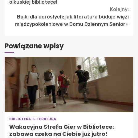
Reading
olkuskiej bibliotece!
Kolejny:
Bajki dla dorosłych: jak literatura buduje więzi
międzypokoleniowe w Domu Dziennym Senior+
Powiązane wpisy
BIBLIOTEKA I LITERATURA
Wakacyjna Strefa Gier w Bibliotece:
zabawa czeka na Ciebie już jutro!