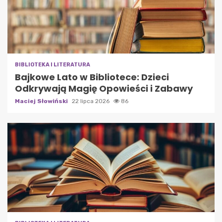
BIBLIOTEKA I LITERATURA
Bajkowe Lato w Bibliotece: Dzieci
Odkrywają Magię Opowieści i Zabawy
Maciej Słowiński
22 lipca 2026
86