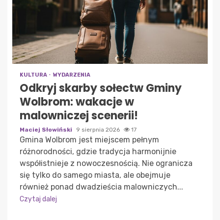
KULTURA
WYDARZENIA
Odkryj skarby sołectw Gminy
Wolbrom: wakacje w
malowniczej scenerii!
Maciej Słowiński
9 sierpnia 2026
17
Gmina Wolbrom jest miejscem pełnym
różnorodności, gdzie tradycja harmonijnie
współistnieje z nowoczesnością. Nie ogranicza
się tylko do samego miasta, ale obejmuje
również ponad dwadzieścia malowniczych...
Czytaj dalej