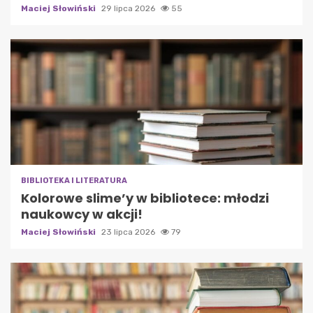
Maciej Słowiński
29 lipca 2026
55
BIBLIOTEKA I LITERATURA
Kolorowe slime’y w bibliotece: młodzi
naukowcy w akcji!
Maciej Słowiński
23 lipca 2026
79