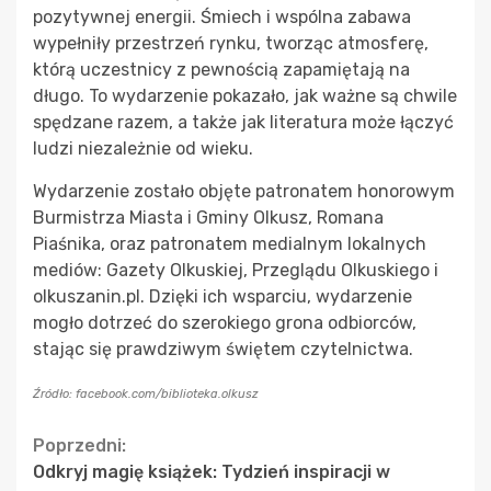
pozytywnej energii. Śmiech i wspólna zabawa
wypełniły przestrzeń rynku, tworząc atmosferę,
którą uczestnicy z pewnością zapamiętają na
długo. To wydarzenie pokazało, jak ważne są chwile
spędzane razem, a także jak literatura może łączyć
ludzi niezależnie od wieku.
Wydarzenie zostało objęte patronatem honorowym
Burmistrza Miasta i Gminy Olkusz, Romana
Piaśnika, oraz patronatem medialnym lokalnych
mediów: Gazety Olkuskiej, Przeglądu Olkuskiego i
olkuszanin.pl. Dzięki ich wsparciu, wydarzenie
mogło dotrzeć do szerokiego grona odbiorców,
stając się prawdziwym świętem czytelnictwa.
Źródło: facebook.com/biblioteka.olkusz
Continue
Poprzedni:
Odkryj magię książek: Tydzień inspiracji w