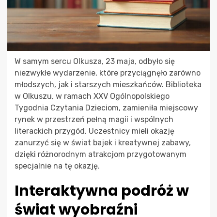
W samym sercu Olkusza, 23 maja, odbyło się
niezwykłe wydarzenie, które przyciągnęło zarówno
młodszych, jak i starszych mieszkańców. Biblioteka
w Olkuszu, w ramach XXV Ogólnopolskiego
Tygodnia Czytania Dzieciom, zamieniła miejscowy
rynek w przestrzeń pełną magii i wspólnych
literackich przygód. Uczestnicy mieli okazję
zanurzyć się w świat bajek i kreatywnej zabawy,
dzięki różnorodnym atrakcjom przygotowanym
specjalnie na tę okazję.
Interaktywna podróż w
świat wyobraźni