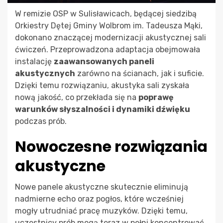
W remizie OSP w Sulisławicach, będącej siedzibą
Orkiestry Dętej Gminy Wolbrom im. Tadeusza Mąki,
dokonano znaczącej modernizacji akustycznej sali
ćwiczeń. Przeprowadzona adaptacja obejmowała
instalację
zaawansowanych paneli
akustycznych
zarówno na ścianach, jak i suficie.
Dzięki temu rozwiązaniu, akustyka sali zyskała
nową jakość, co przekłada się na
poprawę
warunków słyszalności i dynamiki dźwięku
podczas prób.
Nowoczesne rozwiązania
akustyczne
Nowe panele akustyczne skutecznie eliminują
nadmierne echo oraz pogłos, które wcześniej
mogły utrudniać pracę muzyków. Dzięki temu,
uczestnicy prób mogą teraz w pełni koncentrować