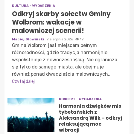
KULTURA
WYDARZENIA
Odkryj skarby sołectw Gminy
Wolbrom: wakacje w
malowniczej scenerii!
Maciej Słowiński
9 sierpnia 2026
19
Gmina Wolbrom jest miejscem pełnym
różnorodności, gdzie tradycja harmonijnie
współistnieje z nowoczesnością. Nie ogranicza
się tylko do samego miasta, ale obejmuje
również ponad dwadzieścia malowniczych...
Czytaj dalej
KONCERT
WYDARZENIA
Harmonia dźwięków mis
tybetańskich z
Aleksandrą Wilk – odkryj
relaksującą moc
wibracji