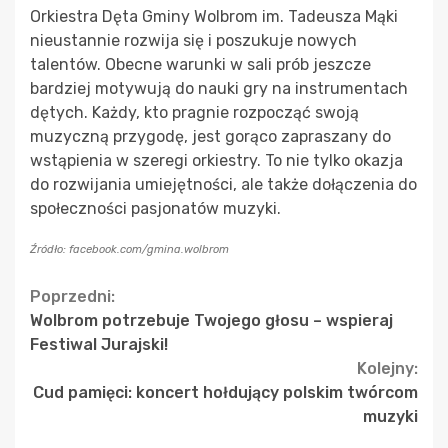
Orkiestra Dęta Gminy Wolbrom im. Tadeusza Mąki
nieustannie rozwija się i poszukuje nowych
talentów. Obecne warunki w sali prób jeszcze
bardziej motywują do nauki gry na instrumentach
dętych. Każdy, kto pragnie rozpocząć swoją
muzyczną przygodę, jest gorąco zapraszany do
wstąpienia w szeregi orkiestry. To nie tylko okazja
do rozwijania umiejętności, ale także dołączenia do
społeczności pasjonatów muzyki.
Źródło: facebook.com/gmina.wolbrom
Continue
Poprzedni:
Wolbrom potrzebuje Twojego głosu – wspieraj
Reading
Festiwal Jurajski!
Kolejny:
Cud pamięci: koncert hołdujący polskim twórcom
muzyki