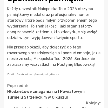
Każdy uczestnik Małopolska Tour 2026 otrzyma
pamiątkowy medal oraz profesjonalny numer
startowy, które będą miłym przypomnieniem tego
wydarzenia. To znak jakości, jaki organizatorzy
chcą zapewnić każdemu, kto zdecyduje się wziąć
udział w tym wyjątkowym święcie sportu.
Nie przegap okazji, aby dołączyć do tego
rowerowego przedsięwzięcia i poczuć emocje, jakie
niesie ze sobą Małopolska Tour 2026. Serdecznie
zapraszamy wszystkich na Pustynię Błędowską!
Źródło: facebook.com/urzadgminyklucze
Continue
Poprzedni:
Młodzieżowe zmagania na I Powiatowym
Reading
Turnieju Strzeleckim w Olkuszu!
Kolejny: