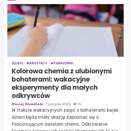
DZIECI
WARSZTATY
WYDARZENIA
Kolorowa chemia z ulubionymi
bohaterami: wakacyjne
eksperymenty dla małych
odkrywców
Maciej Słowiński
7 sierpnia 2026
16
W trakcie wakacyjnych zajęć z bohaterami bajek
dzieci będą miały okazję zapoznać się z
fascynującym światem chemii. Odkrywanie