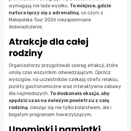
wymagają nie lada wysiłku.
To miejsce, gdzie
natura łączy się z adrenaliną
, co czyni z
Małopolska Tour 2026 niezapomniane
doświadczenie.
Atrakcje dla całej
rodziny
Organizatorzy przygotowali szereg atrakcji, które
umilą czas wszystkim odwiedzającym. Oprócz
wyścigów, na uczestników czekają strefy relaksu,
punkty gastronomiczne oraz interaktywne zabawy
dla najmłodszych.
To doskonała okazja, aby
spędzić czas na świeżym powietrzu z całą
rodziną
, ciesząc się nie tylko kolarstwem, ale i
bogatym programem towarzyszącym.
Upominki i pamiątki