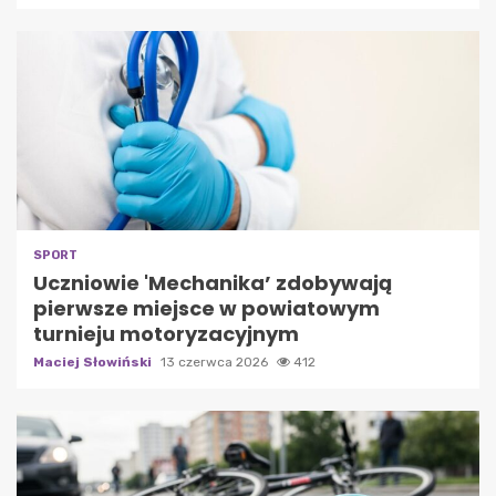
SPORT
Uczniowie 'Mechanika’ zdobywają
pierwsze miejsce w powiatowym
turnieju motoryzacyjnym
Maciej Słowiński
13 czerwca 2026
412