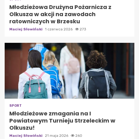
Młodzieżowa Drużyna Pożarnicza z
Olkusza w akcji na zawodach
ratowniczych w Brzesku
Maciej Słowiński
1 czerwca 2026
273
SPORT
Młodzieżowe zmagania na I
Powiatowym Turnieju Strzeleckim w
Olkuszu!
Maciej Słowiński
21 maja 2026
260