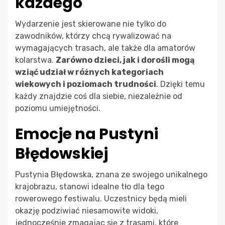
każdego
Wydarzenie jest skierowane nie tylko do
zawodników, którzy chcą rywalizować na
wymagających trasach, ale także dla amatorów
kolarstwa.
Zarówno dzieci, jak i dorośli mogą
wziąć udział w różnych kategoriach
wiekowych i poziomach trudności
. Dzięki temu
każdy znajdzie coś dla siebie, niezależnie od
poziomu umiejętności.
Emocje na Pustyni
Błędowskiej
Pustynia Błędowska, znana ze swojego unikalnego
krajobrazu, stanowi idealne tło dla tego
rowerowego festiwalu. Uczestnicy będą mieli
okazję podziwiać niesamowite widoki,
jednocześnie zmagając się z trasami, które