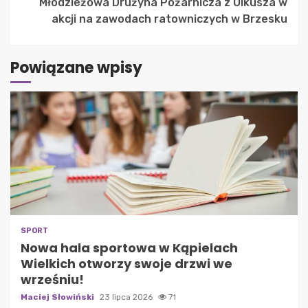
Młodzieżowa Drużyna Pożarnicza z Olkusza w
akcji na zawodach ratowniczych w Brzesku
Powiązane wpisy
SPORT
Nowa hala sportowa w Kąpielach
Wielkich otworzy swoje drzwi we
wrześniu!
Maciej Słowiński
23 lipca 2026
71