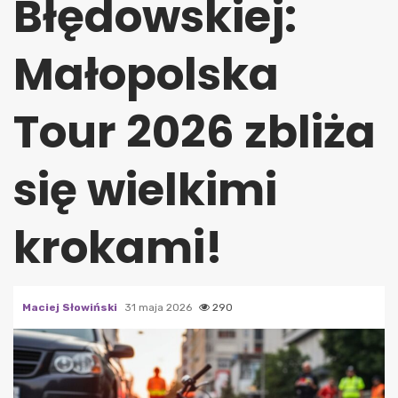
Błędowskiej:
Małopolska
Tour 2026 zbliża
się wielkimi
krokami!
Maciej Słowiński
31 maja 2026
290