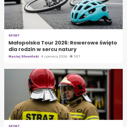
SPORT
Małopolska Tour 2026: Rowerowe święto
dla rodzin w sercu natury
Maciej Słowiński
4 czerwca 2026
357
SPORT