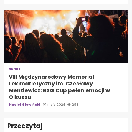
SPORT
VIII Międzynarodowy Memoriał
Lekkoatletyczny im. Czesławy
Mentlewicz: BSG Cup pełen emocji w
Olkuszu
Maciej Słowiński
19 maja 2026
258
Przeczytaj