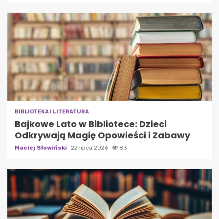
BIBLIOTEKA I LITERATURA
Bajkowe Lato w Bibliotece: Dzieci
Odkrywają Magię Opowieści i Zabawy
Maciej Słowiński
22 lipca 2026
83