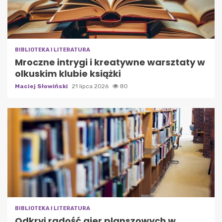
BIBLIOTEKA I LITERATURA
Mroczne intrygi i kreatywne warsztaty w
olkuskim klubie książki
Maciej Słowiński
21 lipca 2026
80
BIBLIOTEKA I LITERATURA
Odkryj radość gier planszowych w