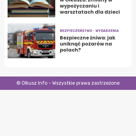
wypożyczaniu i
warsztatach dla dzieci
BEZPIECZEŃSTWO
WYDARZENIA
Bezpieczne żniwa: jak
uniknąć pożarów na
polach?
© Olkusz Info - Wszystkie prawa zastrzeżone