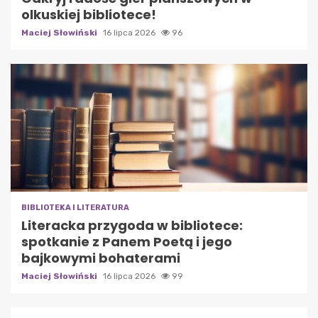
olkuskiej bibliotece!
Maciej Słowiński
16 lipca 2026
96
BIBLIOTEKA I LITERATURA
Literacka przygoda w bibliotece:
spotkanie z Panem Poetą i jego
bajkowymi bohaterami
Maciej Słowiński
16 lipca 2026
99