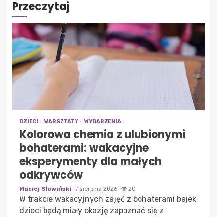
Przeczytaj
DZIECI
WARSZTATY
WYDARZENIA
Kolorowa chemia z ulubionymi
bohaterami: wakacyjne
eksperymenty dla małych
odkrywców
Maciej Słowiński
7 sierpnia 2026
20
W trakcie wakacyjnych zajęć z bohaterami bajek
dzieci będą miały okazję zapoznać się z