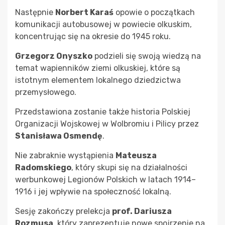
Następnie
Norbert Karaś
opowie o początkach
komunikacji autobusowej w powiecie olkuskim,
koncentrując się na okresie do 1945 roku.
Grzegorz Onyszko
podzieli się swoją wiedzą na
temat wapienników ziemi olkuskiej, które są
istotnym elementem lokalnego dziedzictwa
przemysłowego.
Przedstawiona zostanie także historia Polskiej
Organizacji Wojskowej w Wolbromiu i Pilicy przez
Stanisława Osmendę
.
Nie zabraknie wystąpienia
Mateusza
Radomskiego
, który skupi się na działalności
werbunkowej Legionów Polskich w latach 1914–
1916 i jej wpływie na społeczność lokalną.
Sesję zakończy prelekcja
prof. Dariusza
Rozmusa
, który zaprezentuje nowe spojrzenie na