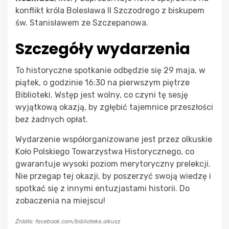
konflikt króla Bolesława II Szczodrego z biskupem
św. Stanisławem ze Szczepanowa.
Szczegóły wydarzenia
To historyczne spotkanie odbędzie się 29 maja, w
piątek, o godzinie 16:30 na pierwszym piętrze
Biblioteki. Wstęp jest wolny, co czyni tę sesję
wyjątkową okazją, by zgłębić tajemnice przeszłości
bez żadnych opłat.
Wydarzenie współorganizowane jest przez olkuskie
Koło Polskiego Towarzystwa Historycznego, co
gwarantuje wysoki poziom merytoryczny prelekcji.
Nie przegap tej okazji, by poszerzyć swoją wiedzę i
spotkać się z innymi entuzjastami historii. Do
zobaczenia na miejscu!
Źródło: facebook.com/biblioteka.olkusz