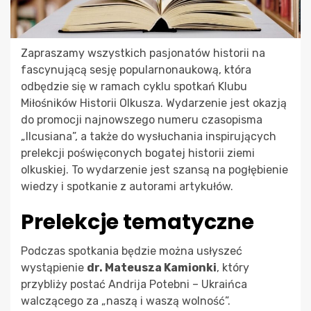
Zapraszamy wszystkich pasjonatów historii na
fascynującą sesję popularnonaukową, która
odbędzie się w ramach cyklu spotkań Klubu
Miłośników Historii Olkusza. Wydarzenie jest okazją
do promocji najnowszego numeru czasopisma
„Ilcusiana”, a także do wysłuchania inspirujących
prelekcji poświęconych bogatej historii ziemi
olkuskiej. To wydarzenie jest szansą na pogłębienie
wiedzy i spotkanie z autorami artykułów.
Prelekcje tematyczne
Podczas spotkania będzie można usłyszeć
wystąpienie
dr. Mateusza Kamionki
, który
przybliży postać Andrija Potebni – Ukraińca
walczącego za „naszą i waszą wolność”.