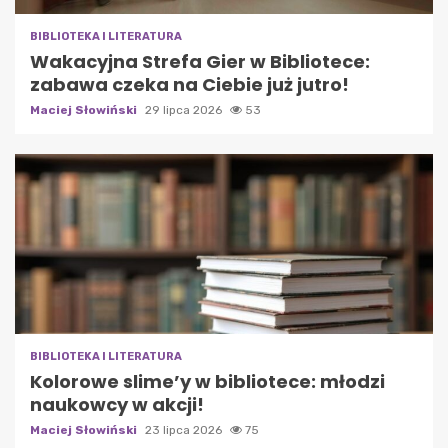
BIBLIOTEKA I LITERATURA
Wakacyjna Strefa Gier w Bibliotece:
zabawa czeka na Ciebie już jutro!
Maciej Słowiński
29 lipca 2026
53
BIBLIOTEKA I LITERATURA
Kolorowe slime’y w bibliotece: młodzi
naukowcy w akcji!
Maciej Słowiński
23 lipca 2026
75