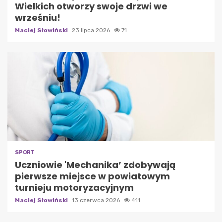
Wielkich otworzy swoje drzwi we
wrześniu!
Maciej Słowiński
23 lipca 2026
71
SPORT
Uczniowie 'Mechanika’ zdobywają
pierwsze miejsce w powiatowym
turnieju motoryzacyjnym
Maciej Słowiński
13 czerwca 2026
411