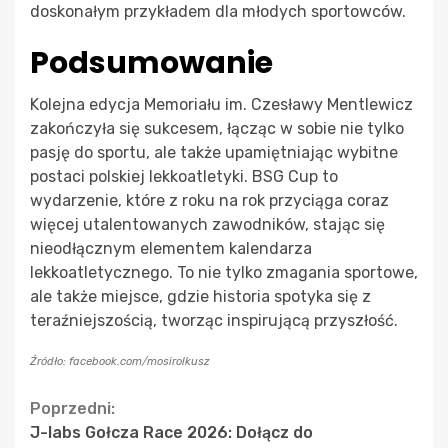
doskonałym przykładem dla młodych sportowców.
Podsumowanie
Kolejna edycja Memoriału im. Czesławy Mentlewicz
zakończyła się sukcesem, łącząc w sobie nie tylko
pasję do sportu, ale także upamiętniając wybitne
postaci polskiej lekkoatletyki. BSG Cup to
wydarzenie, które z roku na rok przyciąga coraz
więcej utalentowanych zawodników, stając się
nieodłącznym elementem kalendarza
lekkoatletycznego. To nie tylko zmagania sportowe,
ale także miejsce, gdzie historia spotyka się z
teraźniejszością, tworząc inspirującą przyszłość.
Źródło: facebook.com/mosirolkusz
Continue
Poprzedni:
J-labs Gołcza Race 2026: Dołącz do