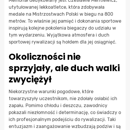
Memoriał dedykowany jest Czesławie Mentlewicz,
utytułowanej lekkoatletce, która zdobywała
medale na Mistrzostwach Polski w biegu na 800
metrów. To właśnie jej pamięć i dokonania sportowe
inspirują kolejne pokolenia biegaczy do udziału w
tym wydarzeniu. Wyjątkowa atmosfera i duch
sportowej rywalizacji są hołdem dla jej osiągnięć.
Okoliczności nie
sprzyjały, ale duch walki
zwyciężył
Niekorzystne warunki pogodowe, które
towarzyszyły uczestnikom, nie zdołały osłabić ich
zapału. Pomimo chłodu i deszczu, zawodnicy
pokazali niezłomność i determinację, co świadczy o
ich profesjonalnym podejściu do rywalizacji. Taki
entuzjazm i zaangażowanie wzbudzają podziw i są