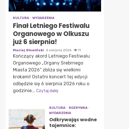
KULTURA
WYDARZENIA
Finał Letniego Festiwalu
Organowego w Olkuszu
już 6 sierpnia!
Maciej Słowiński
6 sierpnia 2026
11
Kończący akord Letniego Festiwalu
Organowego „Organy Srebrnego
Miasta 2026” zbliża się wielkimi
krokami! Ostatni koncert tej edycji
odbędzie się 6 sierpnia 2026 roku o
godzinie...
Czytaj dalej
KULTURA
ROZRYWKA
WYDARZENIA
Odkrywając wodne
tajemnice: