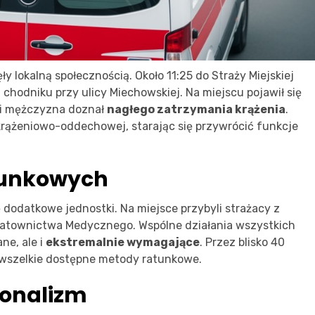
 lokalną społecznością. Około 11:25 do Straży Miejskiej
chodniku przy ulicy Miechowskiej. Na miejscu pojawił się
tni mężczyzna doznał
nagłego zatrzymania krążenia
.
i krążeniowo-oddechowej, starając się przywrócić funkcje
tunkowych
 dodatkowe jednostki. Na miejsce przybyli strażacy z
 Ratownictwa Medycznego. Wspólne działania wszystkich
ne, ale i
ekstremalnie wymagające
. Przez blisko 40
 wszelkie dostępne metody ratunkowe.
jonalizm