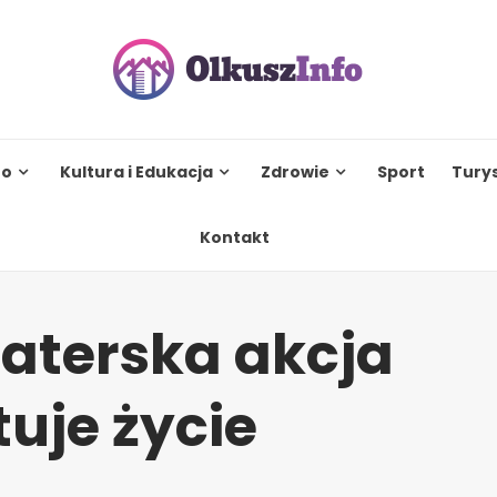
to
Kultura i Edukacja
Zdrowie
Sport
Tury
Kontakt
aterska akcja
uje życie