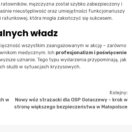
 ratowników, mężczyzna został szybko zabezpieczony i
łaśnie nieustępliwość oraz umiejętności funkcjonariuszy
i ratunkowej, która mogła zakończyć się sukcesem.
alnych władz
zięczność wszystkim zaangażowanym w akcję – zarówno
atownikom medycznym. Ich
profesjonalizm i poświęcenie
jwyższe uznanie. Tego typu wydarzenia przypominają, jak
nych służb w sytuacjach kryzysowych.
Kolejny:
ch w
Nowy wóz strażacki dla OSP Gołaczewy – krok w
a
stronę większego bezpieczeństwa w Małopolsce