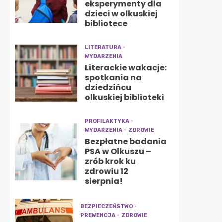
eksperymenty dla
dzieci w olkuskiej
bibliotece
LITERATURA
WYDARZENIA
Literackie wakacje:
spotkania na
dziedzińcu
olkuskiej biblioteki
PROFILAKTYKA
WYDARZENIA
ZDROWIE
Bezpłatne badania
PSA w Olkuszu –
zrób krok ku
zdrowiu 12
sierpnia!
BEZPIECZEŃSTWO
PREWENCJA
ZDROWIE