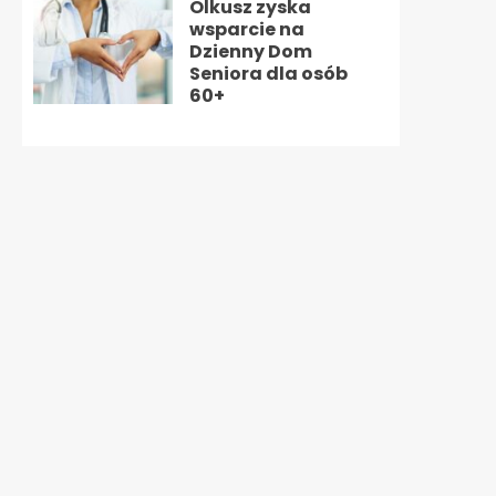
Olkusz zyska
wsparcie na
Dzienny Dom
Seniora dla osób
60+