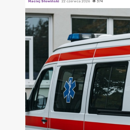
Maciej Słowiński
22 czerwca 2026
374