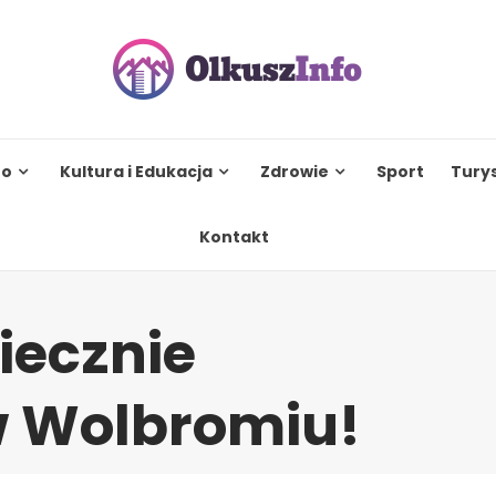
to
Kultura i Edukacja
Zdrowie
Sport
Tury
Kontakt
iecznie
w Wolbromiu!