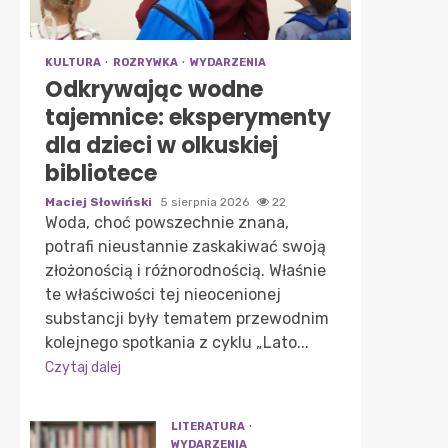
KULTURA
ROZRYWKA
WYDARZENIA
Odkrywając wodne
tajemnice: eksperymenty
dla dzieci w olkuskiej
bibliotece
Maciej Słowiński
5 sierpnia 2026
22
Woda, choć powszechnie znana,
potrafi nieustannie zaskakiwać swoją
złożonością i różnorodnością. Właśnie
te właściwości tej nieocenionej
substancji były tematem przewodnim
kolejnego spotkania z cyklu „Lato...
Czytaj dalej
LITERATURA
WYDARZENIA