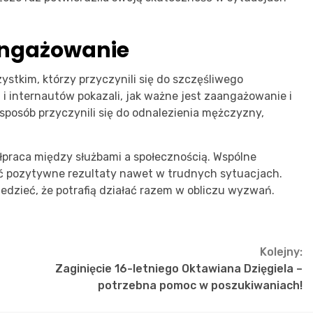
angażowanie
tkim, którzy przyczynili się do szczęśliwego
a
i internautów pokazali, jak ważne jest zaangażowanie i
 sposób przyczynili się do odnalezienia mężczyzny,
ółpraca między służbami a społecznością. Wspólne
ść pozytywne rezultaty nawet w trudnych sytuacjach.
dzieć, że potrafią działać razem w obliczu wyzwań.
Kolejny:
Zaginięcie 16-letniego Oktawiana Dzięgiela –
potrzebna pomoc w poszukiwaniach!