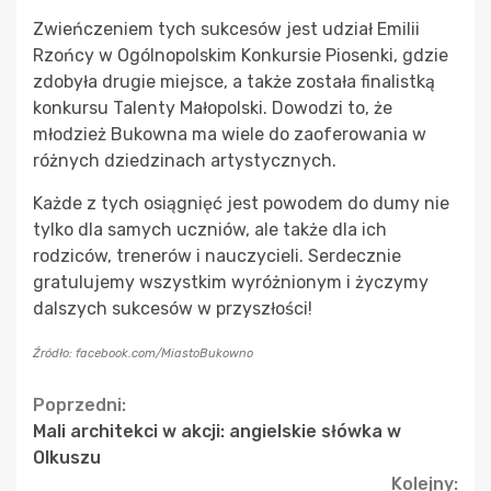
Zwieńczeniem tych sukcesów jest udział Emilii
Rzońcy w Ogólnopolskim Konkursie Piosenki, gdzie
zdobyła drugie miejsce, a także została finalistką
konkursu Talenty Małopolski. Dowodzi to, że
młodzież Bukowna ma wiele do zaoferowania w
różnych dziedzinach artystycznych.
Każde z tych osiągnięć jest powodem do dumy nie
tylko dla samych uczniów, ale także dla ich
rodziców, trenerów i nauczycieli. Serdecznie
gratulujemy wszystkim wyróżnionym i życzymy
dalszych sukcesów w przyszłości!
Źródło: facebook.com/MiastoBukowno
Continue
Poprzedni:
Mali architekci w akcji: angielskie słówka w
Reading
Olkuszu
Kolejny: