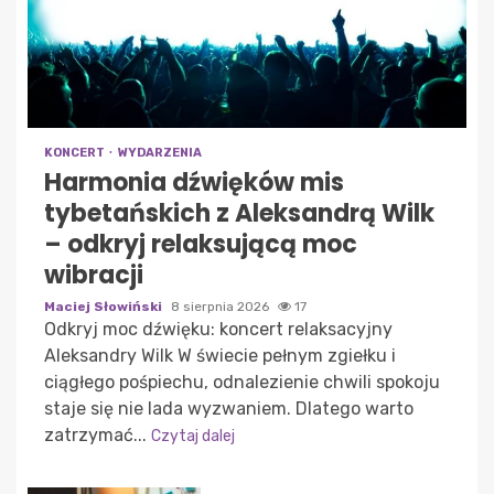
KONCERT
WYDARZENIA
Harmonia dźwięków mis
tybetańskich z Aleksandrą Wilk
– odkryj relaksującą moc
wibracji
Maciej Słowiński
8 sierpnia 2026
17
Odkryj moc dźwięku: koncert relaksacyjny
Aleksandry Wilk W świecie pełnym zgiełku i
ciągłego pośpiechu, odnalezienie chwili spokoju
staje się nie lada wyzwaniem. Dlatego warto
zatrzymać...
Czytaj dalej