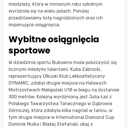
młodzieży, która w minionym roku szkolnym
wyróżniła się na wielu polach. Poniżej
przedstawiamy listę nagrodzonych oraz ich
imponujące osiągnięcia.
Wybitne osiągnięcia
sportowe
W dziedzinie sportu Bukowno może poszczycić się
licznymi młodymi talentami. Kuba Zabrocki,
reprezentujący Olkuski Klub Lekkoatletyczny
DYNAMIC, zdobył drugie miejsce na Halowych
Mistrzostwach Małopolski U18 w biegu na dystansie
300 metrów. Kolejną wyróżnioną jest Julia Łaś z
Polskiego Towarzystwa Tanecznego w Dąbrowie
Górniczej, która zdobyła kilka nagród w tańcu, w
tym drugie miejsce w International Diamond Cup.
Dominik Mulka i Błażej Stefański, obaj z