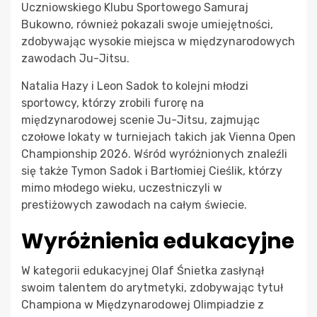
Uczniowskiego Klubu Sportowego Samuraj
Bukowno, również pokazali swoje umiejętności,
zdobywając wysokie miejsca w międzynarodowych
zawodach Ju-Jitsu.
Natalia Hazy i Leon Sadok to kolejni młodzi
sportowcy, którzy zrobili furorę na
międzynarodowej scenie Ju-Jitsu, zajmując
czołowe lokaty w turniejach takich jak Vienna Open
Championship 2026. Wśród wyróżnionych znaleźli
się także Tymon Sadok i Bartłomiej Cieślik, którzy
mimo młodego wieku, uczestniczyli w
prestiżowych zawodach na całym świecie.
Wyróżnienia edukacyjne
W kategorii edukacyjnej Olaf Śnietka zasłynął
swoim talentem do arytmetyki, zdobywając tytuł
Championa w Międzynarodowej Olimpiadzie z