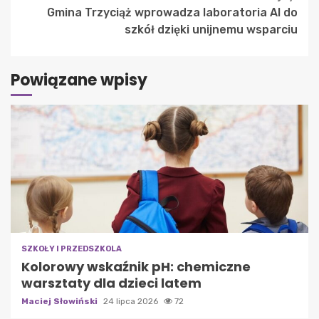
Gmina Trzyciąż wprowadza laboratoria AI do
szkół dzięki unijnemu wsparciu
Powiązane wpisy
SZKOŁY I PRZEDSZKOLA
Kolorowy wskaźnik pH: chemiczne
warsztaty dla dzieci latem
Maciej Słowiński
24 lipca 2026
72