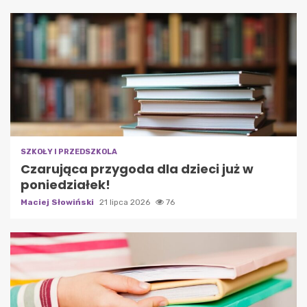
SZKOŁY I PRZEDSZKOLA
Czarująca przygoda dla dzieci już w
poniedziałek!
Maciej Słowiński
21 lipca 2026
76