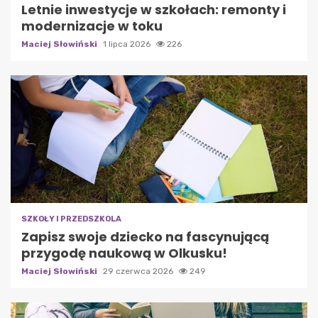
Letnie inwestycje w szkołach: remonty i
modernizacje w toku
Maciej Słowiński
1 lipca 2026
226
SZKOŁY I PRZEDSZKOLA
Zapisz swoje dziecko na fascynującą
przygodę naukową w Olkusku!
Maciej Słowiński
29 czerwca 2026
249