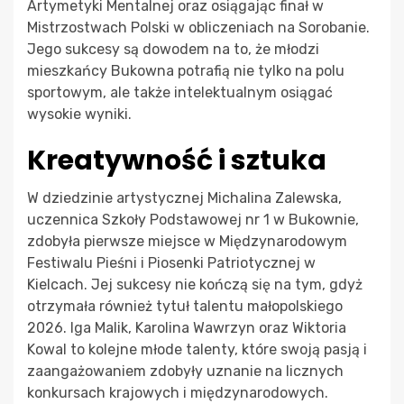
Artymetyki Mentalnej oraz osiągając finał w
Mistrzostwach Polski w obliczeniach na Sorobanie.
Jego sukcesy są dowodem na to, że młodzi
mieszkańcy Bukowna potrafią nie tylko na polu
sportowym, ale także intelektualnym osiągać
wysokie wyniki.
Kreatywność i sztuka
W dziedzinie artystycznej Michalina Zalewska,
uczennica Szkoły Podstawowej nr 1 w Bukownie,
zdobyła pierwsze miejsce w Międzynarodowym
Festiwalu Pieśni i Piosenki Patriotycznej w
Kielcach. Jej sukcesy nie kończą się na tym, gdyż
otrzymała również tytuł talentu małopolskiego
2026. Iga Malik, Karolina Wawrzyn oraz Wiktoria
Kowal to kolejne młode talenty, które swoją pasją i
zaangażowaniem zdobyły uznanie na licznych
konkursach krajowych i międzynarodowych.