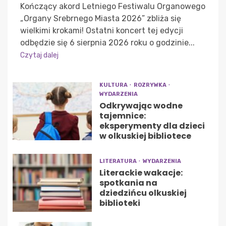
Kończący akord Letniego Festiwalu Organowego
„Organy Srebrnego Miasta 2026” zbliża się
wielkimi krokami! Ostatni koncert tej edycji
odbędzie się 6 sierpnia 2026 roku o godzinie...
Czytaj dalej
KULTURA
ROZRYWKA
WYDARZENIA
Odkrywając wodne
tajemnice:
eksperymenty dla dzieci
w olkuskiej bibliotece
LITERATURA
WYDARZENIA
Literackie wakacje:
spotkania na
dziedzińcu olkuskiej
biblioteki