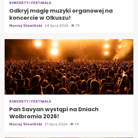
KONCERTY I FESTIWALE
Odkryj magię muzyki organowej na
koncercie w Olkuszu!
Maciej Słowiński
24 lipca 2026
79
KONCERTY I FESTIWALE
Pan Savyan wystąpi na Dniach
Wolbromia 2026!
Maciej Słowiński
21 lipca 2026
74