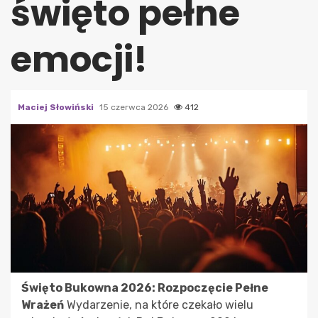
święto pełne
emocji!
Maciej Słowiński
15 czerwca 2026
412
Święto Bukowna 2026: Rozpoczęcie Pełne
Wrażeń
Wydarzenie, na które czekało wielu