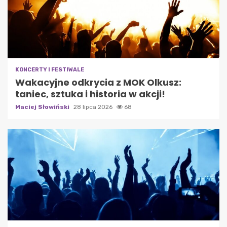
KONCERTY I FESTIWALE
Wakacyjne odkrycia z MOK Olkusz:
taniec, sztuka i historia w akcji!
Maciej Słowiński
28 lipca 2026
68