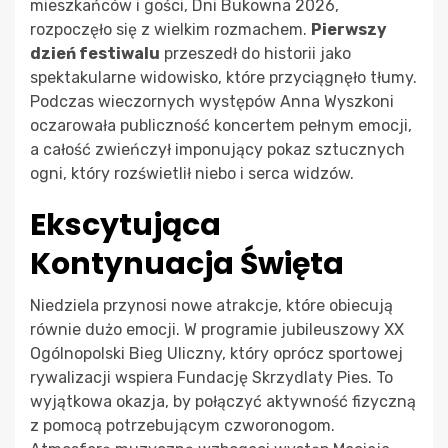
mieszkańców i gości, Dni Bukowna 2026,
rozpoczęło się z wielkim rozmachem.
Pierwszy
dzień festiwalu
przeszedł do historii jako
spektakularne widowisko, które przyciągnęło tłumy.
Podczas wieczornych występów Anna Wyszkoni
oczarowała publiczność koncertem pełnym emocji,
a całość zwieńczył imponujący pokaz sztucznych
ogni, który rozświetlił niebo i serca widzów.
Ekscytująca
Kontynuacja Święta
Niedziela przynosi nowe atrakcje, które obiecują
równie dużo emocji. W programie jubileuszowy XX
Ogólnopolski Bieg Uliczny, który oprócz sportowej
rywalizacji wspiera Fundację Skrzydlaty Pies. To
wyjątkowa okazja, by połączyć aktywność fizyczną
z pomocą potrzebującym czworonogom.