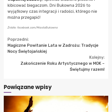
kibicować biegaczom. Dni Bukowna 2026 to
wyjątkowy czas integracji i radości, którego nie
można przegapić!
Źródło: facebook.com/MiastoBukowno
Continue
Poprzedni:
Magiczne Powitanie Lata w Zadrożu: Tradycje
Reading
Nocy Świętojańskiej
Kolejny:
Zakończenie Roku Artystycznego w MOK –
Świętujmy razem!
Powiązane wpisy