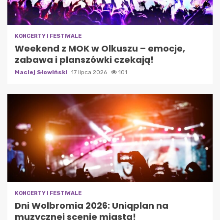
KONCERTY I FESTIWALE
Weekend z MOK w Olkuszu – emocje,
zabawa i planszówki czekają!
Maciej Słowiński
17 lipca 2026
101
KONCERTY I FESTIWALE
Dni Wolbromia 2026: Uniqplan na
muzycznej scenie miasta!