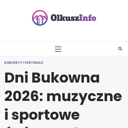
Skip
to
content
PRIMARY
MENU
KONCERTY I FESTIWALE
Dni Bukowna
2026: muzyczne
i sportowe