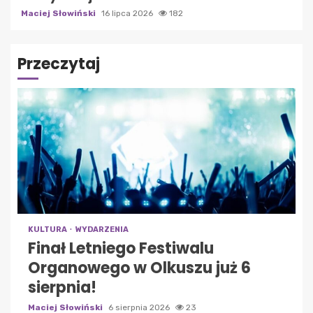
Maciej Słowiński
16 lipca 2026
182
Przeczytaj
KULTURA
WYDARZENIA
Finał Letniego Festiwalu
Organowego w Olkuszu już 6
sierpnia!
Maciej Słowiński
6 sierpnia 2026
23