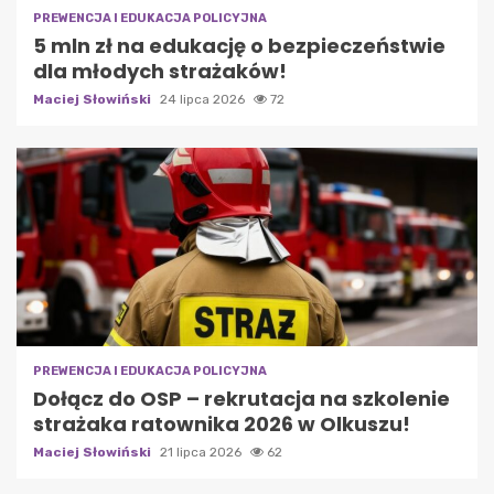
PREWENCJA I EDUKACJA POLICYJNA
5 mln zł na edukację o bezpieczeństwie
dla młodych strażaków!
Maciej Słowiński
24 lipca 2026
72
PREWENCJA I EDUKACJA POLICYJNA
Dołącz do OSP – rekrutacja na szkolenie
strażaka ratownika 2026 w Olkuszu!
Maciej Słowiński
21 lipca 2026
62