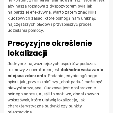
na kontakt z numerem alarmowym 112, istotne jest,
aby nasza rozmowa z dyspozytorem była jak
najbardziej efektywna. Warto zatem znać kilka
kluczowych zasad, które pomogą nam uniknąć
najczęstszych błędów i przyspieszyć proces
udzielania pomocy.
Precyzyjne określenie
lokalizacji
Jednym z najważniejszych aspektów podczas
rozmowy z operatorem jest
dokładne wskazanie
miejsca zdarzenia
. Podanie jedynie ogólnego
opisu, jak „przy szkole” czy „obok parku”, może być
niewystarczające. Kluczowe jest dostarczenie
pełnego adresu, a jeśli to możliwe, dodatkowych
wskazówek, które ułatwią lokalizację, jak
charakterystyczne budynki czy punkty
orientacyjne.