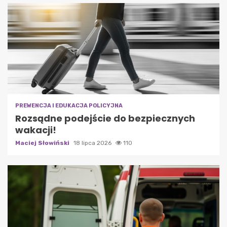
PREWENCJA I EDUKACJA POLICYJNA
Rozsądne podejście do bezpiecznych
wakacji!
Maciej Słowiński
18 lipca 2026
110