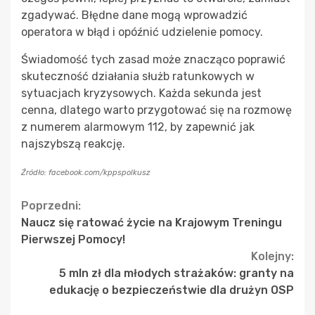
zgadywać. Błędne dane mogą wprowadzić
operatora w błąd i opóźnić udzielenie pomocy.
Świadomość tych zasad może znacząco poprawić
skuteczność działania służb ratunkowych w
sytuacjach kryzysowych. Każda sekunda jest
cenna, dlatego warto przygotować się na rozmowę
z numerem alarmowym 112, by zapewnić jak
najszybszą reakcję.
Źródło: facebook.com/kppspolkusz
Continue
Poprzedni:
Naucz się ratować życie na Krajowym Treningu
Reading
Pierwszej Pomocy!
Kolejny:
5 mln zł dla młodych strażaków: granty na
edukację o bezpieczeństwie dla drużyn OSP