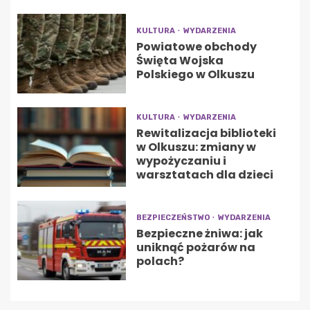
KULTURA
WYDARZENIA
Powiatowe obchody
Święta Wojska
Polskiego w Olkuszu
KULTURA
WYDARZENIA
Rewitalizacja biblioteki
w Olkuszu: zmiany w
wypożyczaniu i
warsztatach dla dzieci
BEZPIECZEŃSTWO
WYDARZENIA
Bezpieczne żniwa: jak
uniknąć pożarów na
polach?