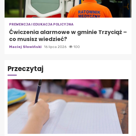
PREWENCJA I EDUKACJA POLICYJNA
Ćwiczenia alarmowe w gminie Trzyciąż –
co musisz wiedzieć?
Maciej Słowiński
16 lipca 2026
100
Przeczytaj