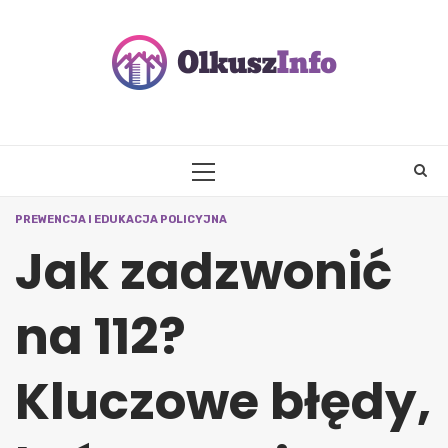
Skip
to
content
PRIMARY
MENU
PREWENCJA I EDUKACJA POLICYJNA
Jak zadzwonić
na 112?
Kluczowe błędy,