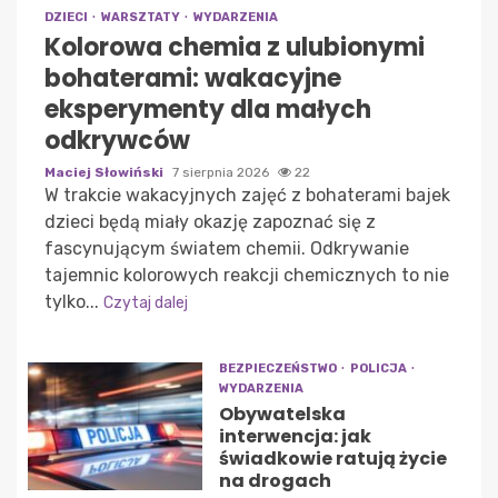
DZIECI
WARSZTATY
WYDARZENIA
Kolorowa chemia z ulubionymi
bohaterami: wakacyjne
eksperymenty dla małych
odkrywców
Maciej Słowiński
7 sierpnia 2026
22
W trakcie wakacyjnych zajęć z bohaterami bajek
dzieci będą miały okazję zapoznać się z
fascynującym światem chemii. Odkrywanie
tajemnic kolorowych reakcji chemicznych to nie
tylko...
Czytaj dalej
BEZPIECZEŃSTWO
POLICJA
WYDARZENIA
Obywatelska
interwencja: jak
świadkowie ratują życie
na drogach