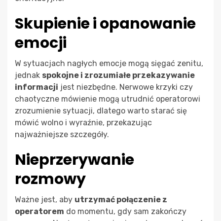
Skupienie i opanowanie
emocji
W sytuacjach nagłych emocje mogą sięgać zenitu,
jednak
spokojne i zrozumiałe przekazywanie
informacji
jest niezbędne. Nerwowe krzyki czy
chaotyczne mówienie mogą utrudnić operatorowi
zrozumienie sytuacji, dlatego warto starać się
mówić wolno i wyraźnie, przekazując
najważniejsze szczegóły.
Nieprzerywanie
rozmowy
Ważne jest, aby
utrzymać połączenie z
operatorem
do momentu, gdy sam zakończy