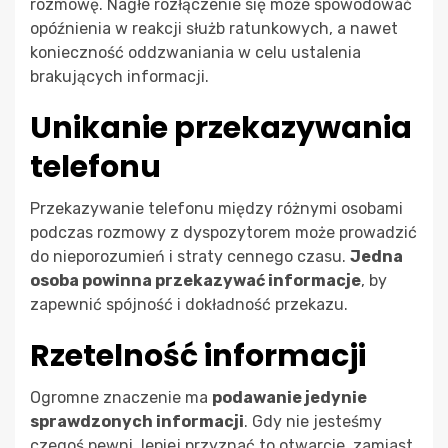
rozmowę. Nagłe rozłączenie się może spowodować
opóźnienia w reakcji służb ratunkowych, a nawet
konieczność oddzwaniania w celu ustalenia
brakujących informacji.
Unikanie przekazywania
telefonu
Przekazywanie telefonu między różnymi osobami
podczas rozmowy z dyspozytorem może prowadzić
do nieporozumień i straty cennego czasu.
Jedna
osoba powinna przekazywać informacje
, by
zapewnić spójność i dokładność przekazu.
Rzetelność informacji
Ogromne znaczenie ma
podawanie jedynie
sprawdzonych informacji
. Gdy nie jesteśmy
czegoś pewni, lepiej przyznać to otwarcie, zamiast