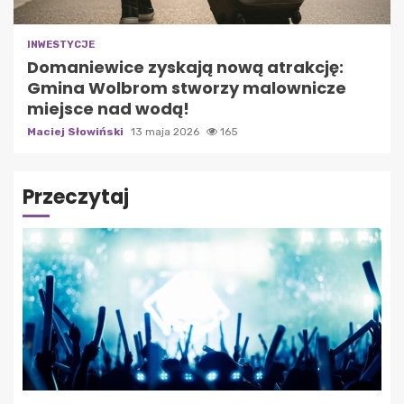
INWESTYCJE
Domaniewice zyskają nową atrakcję:
Gmina Wolbrom stworzy malownicze
miejsce nad wodą!
Maciej Słowiński
13 maja 2026
165
Przeczytaj