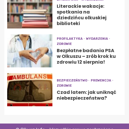
Literackie wakacje:
spotkania na
dziedzińcu olkuskiej
biblioteki
PROFILAKTYKA
WYDARZENIA
ZDROWIE
Bezpłatne badania PSA
w Olkuszu – zrób krok ku
zdrowiu 12 sierpnia!
BEZPIECZEŃSTWO
PREWENCJA
ZDROWIE
Czad latem: jak uniknąć
niebezpieczeństwa?