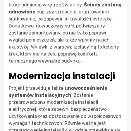
które odmienią wnętrze świetlicy.
Ściany zostaną
odnowione
poprzez skrobanie, gruntowanie i
siatkowanie, co zapewni im trwałość i estetykę.
Dodatkowo, nowoczesny sufit podwieszany
zostanie zamontowany, co nie tylko poprawi
wygląd pomieszczeń, ale także wpłynie na ich
akustykę. Wylewki z warstwą izolacyjną to kolejny
krok, który ma na celu poprawę komfortu
termicznego wewnątrz budynku.
Modernizacja instalacji
Projekt przewiduje także
unowocześnienie
systemów instalacyjnych
. Zostanie
przeprowadzona modernizacja instalacji
elektrycznej, która zapewni bezpieczeństwo
użytkowania oraz dostosowanie do współczesnych
wymagań technicznych. Równie ważne jest
przebudowanie instalacji c.o., gdzie przewiduje się