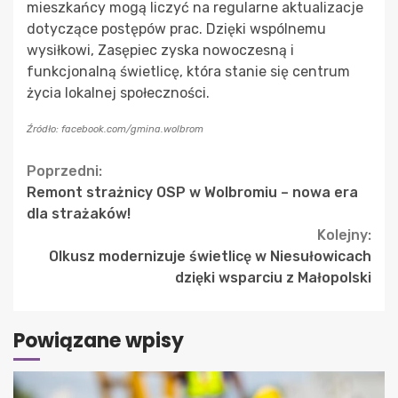
mieszkańcy mogą liczyć na regularne aktualizacje
dotyczące postępów prac. Dzięki wspólnemu
wysiłkowi, Zasępiec zyska nowoczesną i
funkcjonalną świetlicę, która stanie się centrum
życia lokalnej społeczności.
Źródło: facebook.com/gmina.wolbrom
Continue
Poprzedni:
Remont strażnicy OSP w Wolbromiu – nowa era
Reading
dla strażaków!
Kolejny:
Olkusz modernizuje świetlicę w Niesułowicach
dzięki wsparciu z Małopolski
Powiązane wpisy