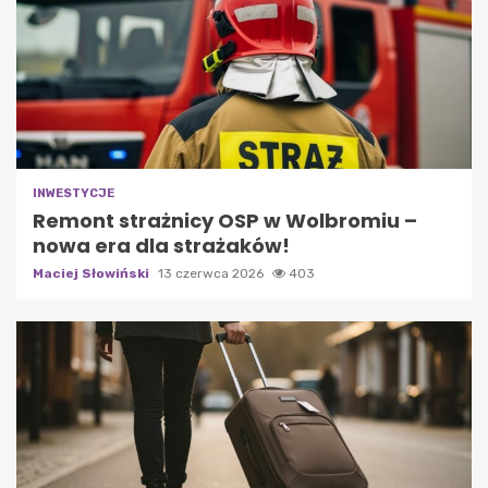
INWESTYCJE
Remont strażnicy OSP w Wolbromiu –
nowa era dla strażaków!
Maciej Słowiński
13 czerwca 2026
403