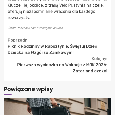
Klucze i jej okolice, z trasą Velo Pustynia na czele,
oferują niezapomniane wrażenia dla każdego
rowerzysty.
Źródło: facebook.com/urzadgminyklucze
Continue
Poprzedni:
Piknik Rodzinny w Rabsztynie: Świętuj Dzień
Reading
Dziecka na Wzgórzu Zamkowym!
Kolejny:
Pierwsza wycieczka na Wakacje z MOK 2026:
Zatorland czeka!
Powiązane wpisy