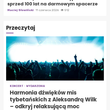
sprzed 100 lat na darmowym spacerze
Maciej Słowiński
11 czerwca 2026
512
Przeczytaj
KONCERT
WYDARZENIA
Harmonia dźwięków mis
tybetańskich z Aleksandrą Wilk
– odkryj relaksującą moc