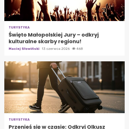
TURYSTYKA
Święto Małopolskiej Jury – odkryj
kulturalne skarby regionu!
Maciej Słowiński
13 czerwca 2026
468
TURYSTYKA
Przenieś się w czasie: Odkryj Olkusz