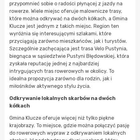
przypomnieć sobie o radości płynącej z jazdy na
rowerze. Wiele miejsc oferuje malownicze trasy,
które można odkrywać na dwóch kółkach, a Gmina
Klucze jest jednym z takich miejsc. Region ten
wyróżnia się interesującymi szlakami, które
przyciągają zarówno mieszkańców, jak i turystów.
Szczególnie zachęcająca jest trasa Velo Pustynia,
biegnąca w sąsiedztwie Pustyni Błędowskiej, która
zyskała reputację jednej z najbardziej
intrygujących tras rowerowych w okolicy. To
idealna propozycja zarówno dla rodzin, jak i
miłośników aktywnego stylu życia.
Odkrywanie lokalnych skarbów na dwóch
kółkach
Gmina Klucze oferuje więcej niż tylko piękne
krajobrazy. To miejsce, gdzie można połączyć pasję
do rowerowych wypraw z odkrywaniem lokalnych