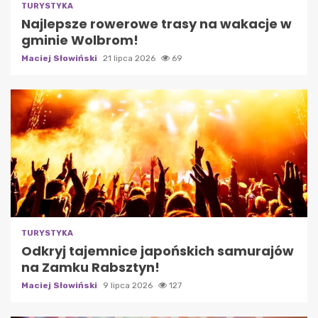
TURYSTYKA
Najlepsze rowerowe trasy na wakacje w
gminie Wolbrom!
Maciej Słowiński
21 lipca 2026
69
TURYSTYKA
Odkryj tajemnice japońskich samurajów
na Zamku Rabsztyn!
Maciej Słowiński
9 lipca 2026
127