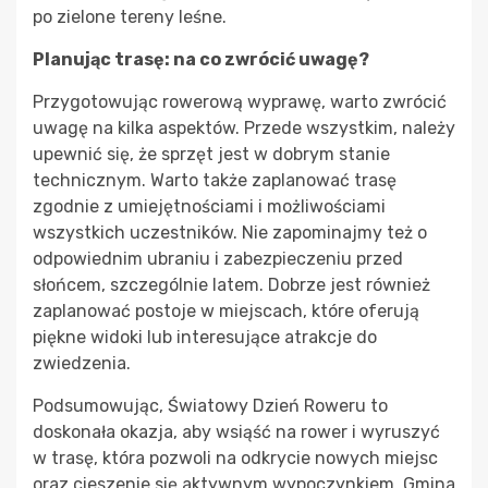
po zielone tereny leśne.
Planując trasę: na co zwrócić uwagę?
Przygotowując rowerową wyprawę, warto zwrócić
uwagę na kilka aspektów. Przede wszystkim, należy
upewnić się, że sprzęt jest w dobrym stanie
technicznym. Warto także zaplanować trasę
zgodnie z umiejętnościami i możliwościami
wszystkich uczestników. Nie zapominajmy też o
odpowiednim ubraniu i zabezpieczeniu przed
słońcem, szczególnie latem. Dobrze jest również
zaplanować postoje w miejscach, które oferują
piękne widoki lub interesujące atrakcje do
zwiedzenia.
Podsumowując, Światowy Dzień Roweru to
doskonała okazja, aby wsiąść na rower i wyruszyć
w trasę, która pozwoli na odkrycie nowych miejsc
oraz cieszenie się aktywnym wypoczynkiem. Gmina