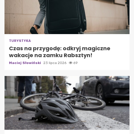
TURYSTYKA
Czas na przygodę: odkryj magiczne
wakacje na zamku Rabsztyn!
Maciej Słowiński
23 lipca 2026
69