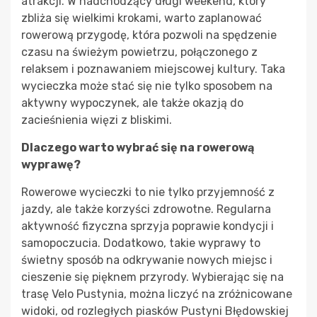
atrakcji. W nadchodzący długi weekend, który
zbliża się wielkimi krokami, warto zaplanować
rowerową przygodę, która pozwoli na spędzenie
czasu na świeżym powietrzu, połączonego z
relaksem i poznawaniem miejscowej kultury. Taka
wycieczka może stać się nie tylko sposobem na
aktywny wypoczynek, ale także okazją do
zacieśnienia więzi z bliskimi.
Dlaczego warto wybrać się na rowerową
wyprawę?
Rowerowe wycieczki to nie tylko przyjemność z
jazdy, ale także korzyści zdrowotne. Regularna
aktywność fizyczna sprzyja poprawie kondycji i
samopoczucia. Dodatkowo, takie wyprawy to
świetny sposób na odkrywanie nowych miejsc i
cieszenie się pięknem przyrody. Wybierając się na
trasę Velo Pustynia, można liczyć na zróżnicowane
widoki, od rozległych piasków Pustyni Błędowskiej