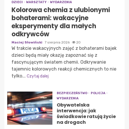
DZIECI
WARSZTATY
WYDARZENIA
Kolorowa chemia z ulubionymi
bohaterami: wakacyjne
eksperymenty dla małych
odkrywców
Maciej Słowiński
7 sierpnia 2026
20
W trakcie wakacyjnych zajęć z bohaterami bajek
dzieci będą miały okazję zapoznać się z
fascynującym światem chemii. Odkrywanie
tajemnic kolorowych reakcji chemicznych to nie
tylko...
Czytaj dalej
BEZPIECZEŃSTWO
POLICJA
WYDARZENIA
Obywatelska
interwencja: jak
świadkowie ratują życie
na drogach