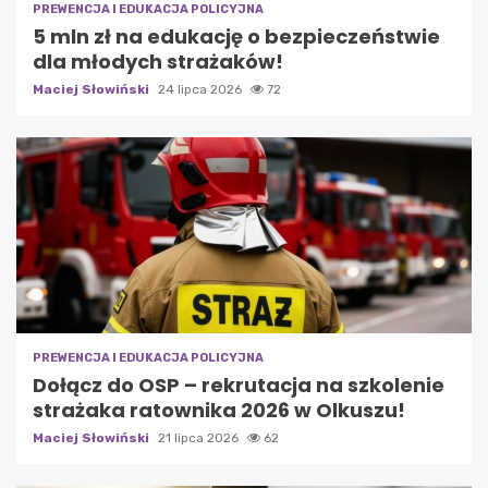
PREWENCJA I EDUKACJA POLICYJNA
5 mln zł na edukację o bezpieczeństwie
dla młodych strażaków!
Maciej Słowiński
24 lipca 2026
72
PREWENCJA I EDUKACJA POLICYJNA
Dołącz do OSP – rekrutacja na szkolenie
strażaka ratownika 2026 w Olkuszu!
Maciej Słowiński
21 lipca 2026
62