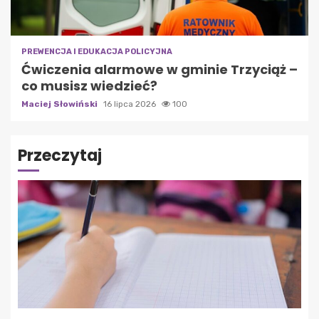
PREWENCJA I EDUKACJA POLICYJNA
Ćwiczenia alarmowe w gminie Trzyciąż –
co musisz wiedzieć?
Maciej Słowiński
16 lipca 2026
100
Przeczytaj