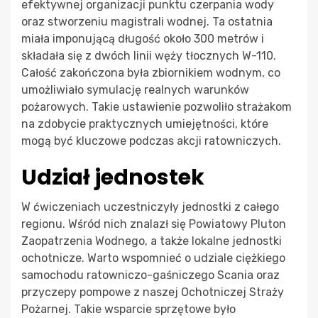
efektywnej organizacji punktu czerpania wody
oraz stworzeniu magistrali wodnej. Ta ostatnia
miała imponującą długość około 300 metrów i
składała się z dwóch linii węży tłocznych W-110.
Całość zakończona była zbiornikiem wodnym, co
umożliwiało symulację realnych warunków
pożarowych. Takie ustawienie pozwoliło strażakom
na zdobycie praktycznych umiejętności, które
mogą być kluczowe podczas akcji ratowniczych.
Udział jednostek
W ćwiczeniach uczestniczyły jednostki z całego
regionu. Wśród nich znalazł się Powiatowy Pluton
Zaopatrzenia Wodnego, a także lokalne jednostki
ochotnicze. Warto wspomnieć o udziale ciężkiego
samochodu ratowniczo-gaśniczego Scania oraz
przyczepy pompowe z naszej Ochotniczej Straży
Pożarnej. Takie wsparcie sprzętowe było