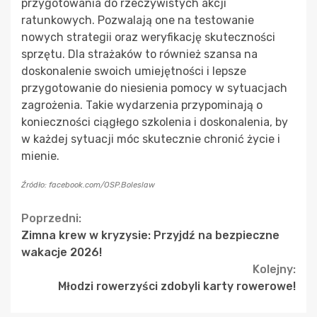
przygotowania do rzeczywistych akcji
ratunkowych. Pozwalają one na testowanie
nowych strategii oraz weryfikację skuteczności
sprzętu. Dla strażaków to również szansa na
doskonalenie swoich umiejętności i lepsze
przygotowanie do niesienia pomocy w sytuacjach
zagrożenia. Takie wydarzenia przypominają o
konieczności ciągłego szkolenia i doskonalenia, by
w każdej sytuacji móc skutecznie chronić życie i
mienie.
Źródło: facebook.com/OSP.Boleslaw
Continue
Poprzedni:
Zimna krew w kryzysie: Przyjdź na bezpieczne
Reading
wakacje 2026!
Kolejny:
Młodzi rowerzyści zdobyli karty rowerowe!