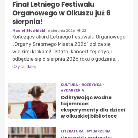
Finał Letniego Festiwalu
Organowego w Olkuszu już 6
sierpnia!
Maciej Słowiński
6 sierpnia 2026
22
Kończący akord Letniego Festiwalu Organowego
„Organy Srebrnego Miasta 2026” zbliża się
wielkimi krokami! Ostatni koncert tej edycji
odbędzie się 6 sierpnia 2026 roku o godzinie...
Czytaj dalej
KULTURA
ROZRYWKA
WYDARZENIA
Odkrywając wodne
tajemnice:
eksperymenty dla dzieci
w olkuskiej bibliotece
LITERATURA
WYDARZENIA