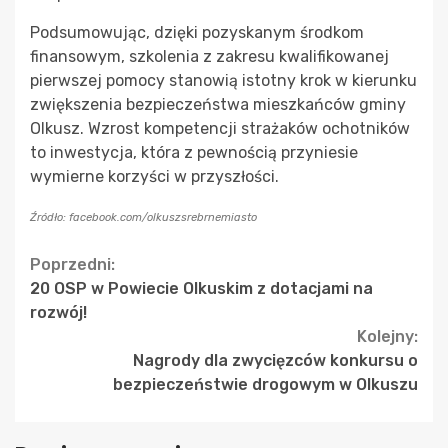
Podsumowując, dzięki pozyskanym środkom
finansowym, szkolenia z zakresu kwalifikowanej
pierwszej pomocy stanowią istotny krok w kierunku
zwiększenia bezpieczeństwa mieszkańców gminy
Olkusz. Wzrost kompetencji strażaków ochotników
to inwestycja, która z pewnością przyniesie
wymierne korzyści w przyszłości.
Źródło: facebook.com/olkuszsrebrnemiasto
Continue
Poprzedni:
20 OSP w Powiecie Olkuskim z dotacjami na
Reading
rozwój!
Kolejny:
Nagrody dla zwycięzców konkursu o
bezpieczeństwie drogowym w Olkuszu