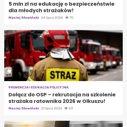
5 mln zł na edukację o bezpieczeństwie
dla młodych strażaków!
Maciej Słowiński
24 lipca 2026
70
PREWENCJA I EDUKACJA POLICYJNA
Dołącz do OSP – rekrutacja na szkolenie
strażaka ratownika 2026 w Olkuszu!
Maciej Słowiński
21 lipca 2026
59