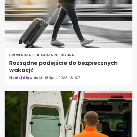
PREWENCJA I EDUKACJA POLICYJNA
Rozsądne podejście do bezpiecznych
wakacji!
Maciej Słowiński
18 lipca 2026
107