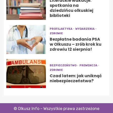
Literackie wakacje:
spotkania na
dziedzińcu olkuskiej
biblioteki
PROFILAKTYKA
WYDARZENIA
ZDROWIE
Bezpłatne badania PSA
w Olkuszu – zrób krok ku
zdrowiu 12 sierpnia!
BEZPIECZEŃSTWO
PREWENCJA
ZDROWIE
Czad latem: jak uniknąć
niebezpieczeństwa?
© Olkusz Info - Wszystkie prawa zastrzeżone