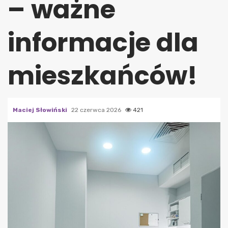
– ważne
informacje dla
mieszkańców!
Maciej Słowiński
22 czerwca 2026
421