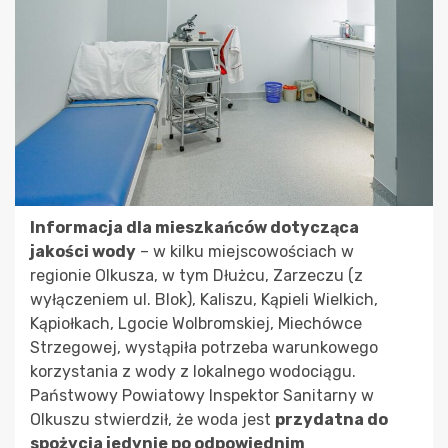
Informacja dla mieszkańców dotycząca
jakości wody
– w kilku miejscowościach w
regionie Olkusza, w tym Dłużcu, Zarzeczu (z
wyłączeniem ul. Blok), Kaliszu, Kąpieli Wielkich,
Kąpiołkach, Lgocie Wolbromskiej, Miechówce
Strzegowej, wystąpiła potrzeba warunkowego
korzystania z wody z lokalnego wodociągu.
Państwowy Powiatowy Inspektor Sanitarny w
Olkuszu stwierdził, że woda jest
przydatna do
spożycia jedynie po odpowiednim