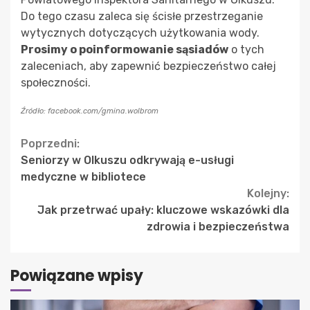
Do tego czasu zaleca się ścisłe przestrzeganie
wytycznych dotyczących użytkowania wody.
Prosimy o poinformowanie sąsiadów
o tych
zaleceniach, aby zapewnić bezpieczeństwo całej
społeczności.
Źródło: facebook.com/gmina.wolbrom
Continue
Poprzedni:
Seniorzy w Olkuszu odkrywają e-usługi
Reading
medyczne w bibliotece
Kolejny:
Jak przetrwać upały: kluczowe wskazówki dla
zdrowia i bezpieczeństwa
Powiązane wpisy