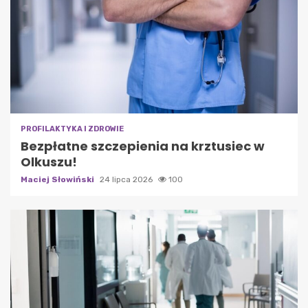
PROFILAKTYKA I ZDROWIE
Bezpłatne szczepienia na krztusiec w
Olkuszu!
Maciej Słowiński
24 lipca 2026
100