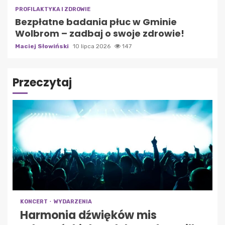
PROFILAKTYKA I ZDROWIE
Bezpłatne badania płuc w Gminie
Wolbrom – zadbaj o swoje zdrowie!
Maciej Słowiński
10 lipca 2026
147
Przeczytaj
KONCERT
WYDARZENIA
Harmonia dźwięków mis