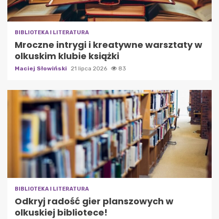
BIBLIOTEKA I LITERATURA
Mroczne intrygi i kreatywne warsztaty w
olkuskim klubie książki
Maciej Słowiński
21 lipca 2026
83
BIBLIOTEKA I LITERATURA
Odkryj radość gier planszowych w
olkuskiej bibliotece!