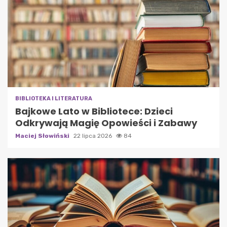
BIBLIOTEKA I LITERATURA
Bajkowe Lato w Bibliotece: Dzieci
Odkrywają Magię Opowieści i Zabawy
Maciej Słowiński
22 lipca 2026
84