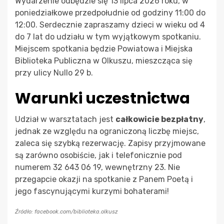
Wydarzenie odbędzie się 13 lipca 2026 roku, w
poniedziałkowe przedpołudnie od godziny 11:00 do
12:00. Serdecznie zapraszamy dzieci w wieku od 4
do 7 lat do udziału w tym wyjątkowym spotkaniu.
Miejscem spotkania będzie Powiatowa i Miejska
Biblioteka Publiczna w Olkuszu, mieszcząca się
przy ulicy Nullo 29 b.
Warunki uczestnictwa
Udział w warsztatach jest
całkowicie bezpłatny
,
jednak ze względu na ograniczoną liczbę miejsc,
zaleca się szybką rezerwację. Zapisy przyjmowane
są zarówno osobiście, jak i telefonicznie pod
numerem 32 643 06 19, wewnętrzny 23. Nie
przegapcie okazji na spotkanie z Panem Poetą i
jego fascynującymi kurzymi bohaterami!
Źródło: facebook.com/biblioteka.olkusz