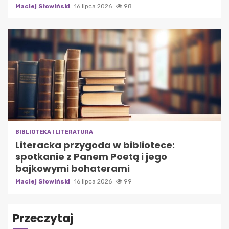
Maciej Słowiński
16 lipca 2026
98
BIBLIOTEKA I LITERATURA
Literacka przygoda w bibliotece:
spotkanie z Panem Poetą i jego
bajkowymi bohaterami
Maciej Słowiński
16 lipca 2026
99
Przeczytaj