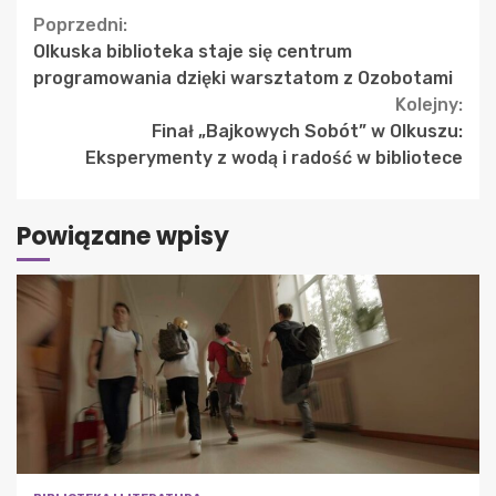
Continue
Poprzedni:
Olkuska biblioteka staje się centrum
Reading
programowania dzięki warsztatom z Ozobotami
Kolejny:
Finał „Bajkowych Sobót” w Olkuszu:
Eksperymenty z wodą i radość w bibliotece
Powiązane wpisy