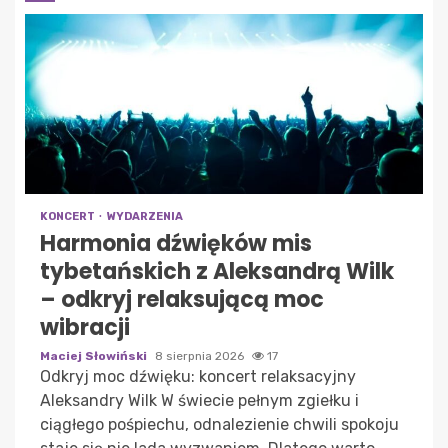
KONCERT
WYDARZENIA
Harmonia dźwięków mis
tybetańskich z Aleksandrą Wilk
– odkryj relaksującą moc
wibracji
Maciej Słowiński
8 sierpnia 2026
17
Odkryj moc dźwięku: koncert relaksacyjny
Aleksandry Wilk W świecie pełnym zgiełku i
ciągłego pośpiechu, odnalezienie chwili spokoju