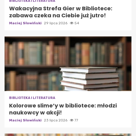
BIBLIOTEKA I LITERATURA
Wakacyjna Strefa Gier w Bibliotece:
zabawa czeka na Ciebie już jutro!
Maciej Słowiński
29 lipca 2026
54
BIBLIOTEKA I LITERATURA
Kolorowe slime’y w bibliotece: młodzi
naukowcy w akcji!
Maciej Słowiński
23 lipca 2026
77