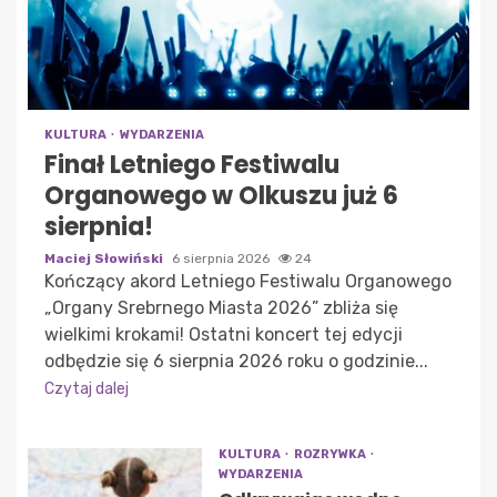
KULTURA
WYDARZENIA
Finał Letniego Festiwalu
Organowego w Olkuszu już 6
sierpnia!
Maciej Słowiński
6 sierpnia 2026
24
Kończący akord Letniego Festiwalu Organowego
„Organy Srebrnego Miasta 2026” zbliża się
wielkimi krokami! Ostatni koncert tej edycji
odbędzie się 6 sierpnia 2026 roku o godzinie...
Czytaj dalej
KULTURA
ROZRYWKA
WYDARZENIA