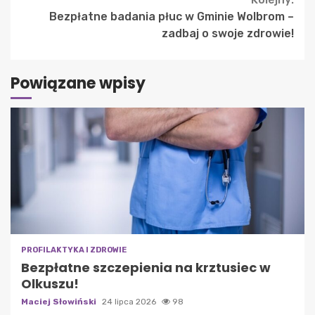
Bezpłatne badania płuc w Gminie Wolbrom –
zadbaj o swoje zdrowie!
Powiązane wpisy
PROFILAKTYKA I ZDROWIE
Bezpłatne szczepienia na krztusiec w
Olkuszu!
Maciej Słowiński
24 lipca 2026
98