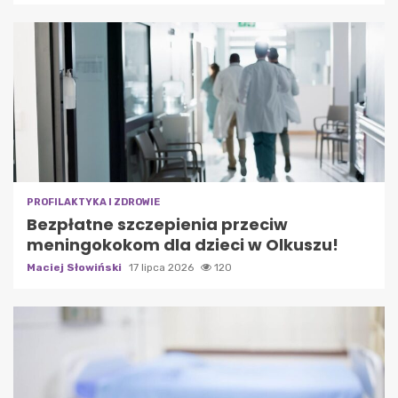
PROFILAKTYKA I ZDROWIE
Bezpłatne szczepienia przeciw
meningokokom dla dzieci w Olkuszu!
Maciej Słowiński
17 lipca 2026
120