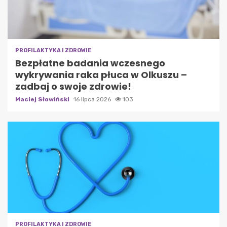
PROFILAKTYKA I ZDROWIE
Bezpłatne badania wczesnego
wykrywania raka płuca w Olkuszu –
zadbaj o swoje zdrowie!
Maciej Słowiński
16 lipca 2026
103
PROFILAKTYKA I ZDROWIE