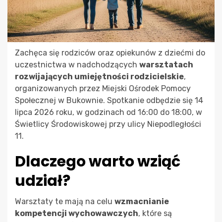
Zachęca się rodziców oraz opiekunów z dziećmi do
uczestnictwa w nadchodzących
warsztatach
rozwijających umiejętności rodzicielskie
,
organizowanych przez Miejski Ośrodek Pomocy
Społecznej w Bukownie. Spotkanie odbędzie się 14
lipca 2026 roku, w godzinach od 16:00 do 18:00, w
Świetlicy Środowiskowej przy ulicy Niepodległości
11.
Dlaczego warto wziąć
udział?
Warsztaty te mają na celu
wzmacnianie
kompetencji wychowawczych
, które są