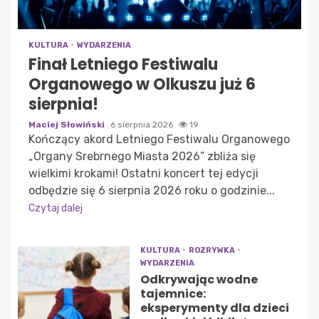
KULTURA
WYDARZENIA
Finał Letniego Festiwalu
Organowego w Olkuszu już 6
sierpnia!
Maciej Słowiński
6 sierpnia 2026
19
Kończący akord Letniego Festiwalu Organowego
„Organy Srebrnego Miasta 2026” zbliża się
wielkimi krokami! Ostatni koncert tej edycji
odbędzie się 6 sierpnia 2026 roku o godzinie...
Czytaj dalej
KULTURA
ROZRYWKA
WYDARZENIA
Odkrywając wodne
tajemnice:
eksperymenty dla dzieci