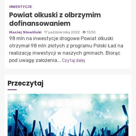
INWESTYCJE
Powiat olkuski z olbrzymim
dofinansowaniem
Maciej Słowiński
17 października 2022
1330
98 mln na inwestycje drogowe Powiat olkuski
otrzymał 98 mln złotych z programu Polski Ład na
realizację inwestycji w naszych gminach. Biorąc
pod uwagę założenia...
Czytaj dalej
Przeczytaj