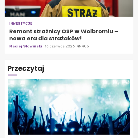
INWESTYCJE
Remont strażnicy OSP w Wolbromiu –
nowa era dla strażaków!
Maciej Słowiński
13 czerwca 2026
405
Przeczytaj