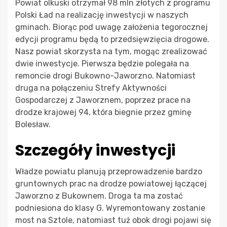
Powiat olkuski otrzymał 98 mln złotych z programu
Polski Ład na realizację inwestycji w naszych
gminach. Biorąc pod uwagę założenia tegorocznej
edycji programu będą to przedsięwzięcia drogowe.
Nasz powiat skorzysta na tym, mogąc zrealizować
dwie inwestycje. Pierwsza będzie polegała na
remoncie drogi Bukowno-Jaworzno. Natomiast
druga na połączeniu Strefy Aktywności
Gospodarczej z Jaworznem, poprzez prace na
drodze krajowej 94, która biegnie przez gminę
Bolesław.
Szczegóły inwestycji
Władze powiatu planują przeprowadzenie bardzo
gruntownych prac na drodze powiatowej łączącej
Jaworzno z Bukownem. Droga ta ma zostać
podniesiona do klasy G. Wyremontowany zostanie
most na Sztole, natomiast tuż obok drogi pojawi się