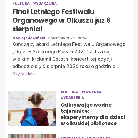
KULTURA
WYDARZENIA
Finał Letniego Festiwalu
Organowego w Olkuszu już 6
sierpnia!
Maciej Słowiński
6 sierpnia 2026
24
Kończący akord Letniego Festiwalu Organowego
„Organy Srebrnego Miasta 2026” zbliża się
wielkimi krokami! Ostatni koncert tej edycji
odbędzie się 6 sierpnia 2026 roku o godzinie...
Czytaj dalej
KULTURA
ROZRYWKA
WYDARZENIA
Odkrywając wodne
tajemnice:
eksperymenty dla dzieci
w olkuskiej bibliotece