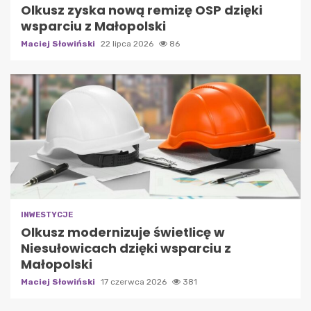
Olkusz zyska nową remizę OSP dzięki
wsparciu z Małopolski
Maciej Słowiński
22 lipca 2026
86
INWESTYCJE
Olkusz modernizuje świetlicę w
Niesułowicach dzięki wsparciu z
Małopolski
Maciej Słowiński
17 czerwca 2026
381