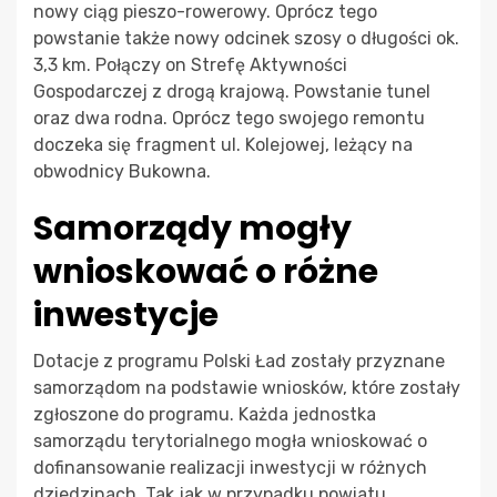
nowy ciąg pieszo-rowerowy. Oprócz tego
powstanie także nowy odcinek szosy o długości ok.
3,3 km. Połączy on Strefę Aktywności
Gospodarczej z drogą krajową. Powstanie tunel
oraz dwa rodna. Oprócz tego swojego remontu
doczeka się fragment ul. Kolejowej, leżący na
obwodnicy Bukowna.
Samorządy mogły
wnioskować o różne
inwestycje
Dotacje z programu Polski Ład zostały przyznane
samorządom na podstawie wniosków, które zostały
zgłoszone do programu. Każda jednostka
samorządu terytorialnego mogła wnioskować o
dofinansowanie realizacji inwestycji w różnych
dziedzinach. Tak jak w przypadku powiatu