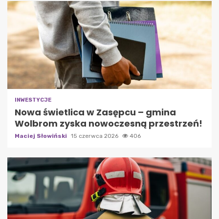
INWESTYCJE
Nowa świetlica w Zasępcu – gmina
Wolbrom zyska nowoczesną przestrzeń!
Maciej Słowiński
15 czerwca 2026
406