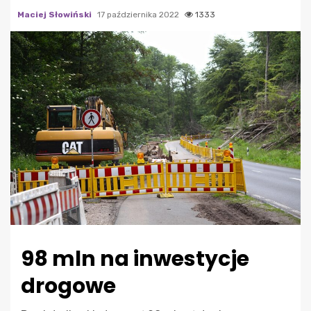
Maciej Słowiński
17 października 2022
1333
98 mln na inwestycje
drogowe