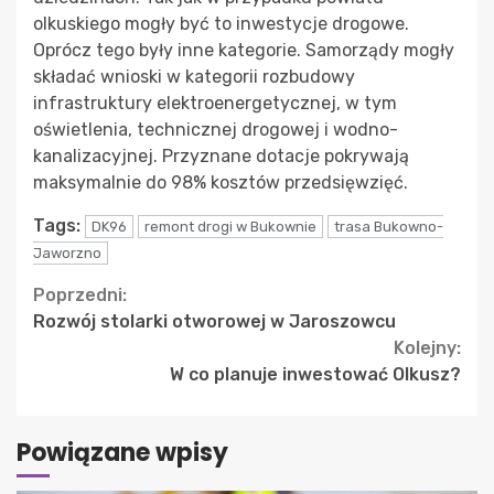
olkuskiego mogły być to inwestycje drogowe.
Oprócz tego były inne kategorie. Samorządy mogły
składać wnioski w kategorii rozbudowy
infrastruktury elektroenergetycznej, w tym
oświetlenia, technicznej drogowej i wodno-
kanalizacyjnej. Przyznane dotacje pokrywają
maksymalnie do 98% kosztów przedsięwzięć.
Tags:
DK96
remont drogi w Bukownie
trasa Bukowno-
Jaworzno
Continue
Poprzedni:
Rozwój stolarki otworowej w Jaroszowcu
Reading
Kolejny:
W co planuje inwestować Olkusz?
Powiązane wpisy