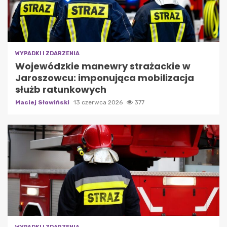
WYPADKI I ZDARZENIA
Wojewódzkie manewry strażackie w
Jaroszowcu: imponująca mobilizacja
służb ratunkowych
Maciej Słowiński
13 czerwca 2026
377