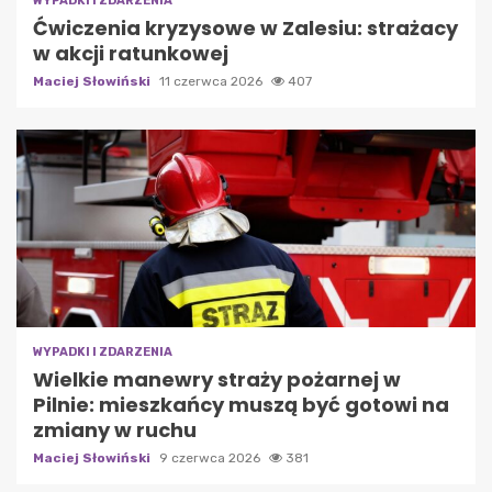
WYPADKI I ZDARZENIA
Ćwiczenia kryzysowe w Zalesiu: strażacy
w akcji ratunkowej
Maciej Słowiński
11 czerwca 2026
407
WYPADKI I ZDARZENIA
Wielkie manewry straży pożarnej w
Pilnie: mieszkańcy muszą być gotowi na
zmiany w ruchu
Maciej Słowiński
9 czerwca 2026
381