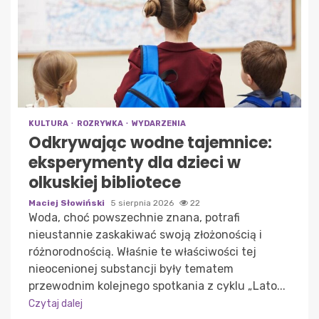
KULTURA
ROZRYWKA
WYDARZENIA
Odkrywając wodne tajemnice:
eksperymenty dla dzieci w
olkuskiej bibliotece
Maciej Słowiński
5 sierpnia 2026
22
Woda, choć powszechnie znana, potrafi
nieustannie zaskakiwać swoją złożonością i
różnorodnością. Właśnie te właściwości tej
nieocenionej substancji były tematem
przewodnim kolejnego spotkania z cyklu „Lato...
Czytaj dalej