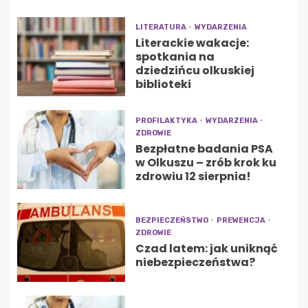
LITERATURA
WYDARZENIA
Literackie wakacje:
spotkania na
dziedzińcu olkuskiej
biblioteki
PROFILAKTYKA
WYDARZENIA
ZDROWIE
Bezpłatne badania PSA
w Olkuszu – zrób krok ku
zdrowiu 12 sierpnia!
BEZPIECZEŃSTWO
PREWENCJA
ZDROWIE
Czad latem: jak uniknąć
niebezpieczeństwa?