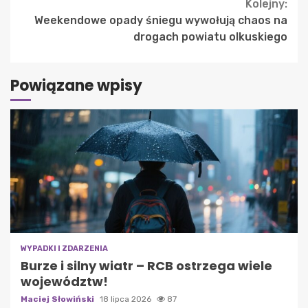
Kolejny:
Weekendowe opady śniegu wywołują chaos na
drogach powiatu olkuskiego
Powiązane wpisy
WYPADKI I ZDARZENIA
Burze i silny wiatr – RCB ostrzega wiele
województw!
Maciej Słowiński
18 lipca 2026
87