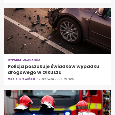
WYPADKI I ZDARZENIA
Policja poszukuje świadków wypadku
drogowego w Olkuszu
Maciej Słowiński
19 czerwca 2026
426