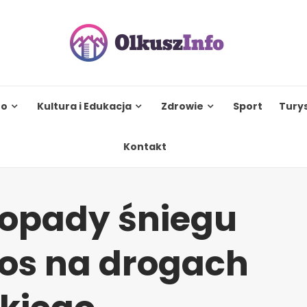
to
Kultura i Edukacja
Zdrowie
Sport
Tury
Kontakt
opady śniegu
os na drogach