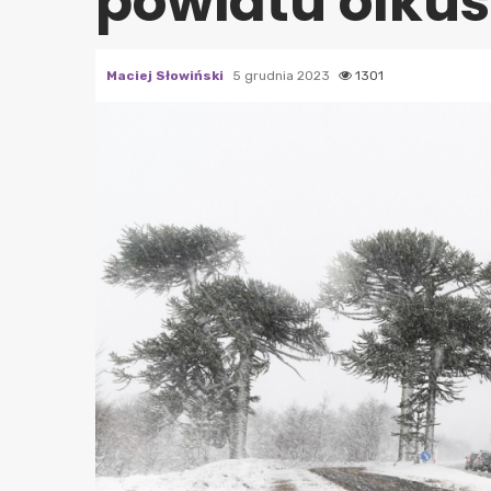
powiatu olku
Maciej Słowiński
5 grudnia 2023
1301