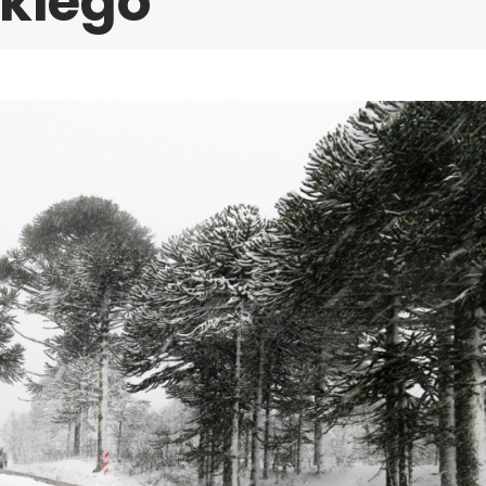
skiego