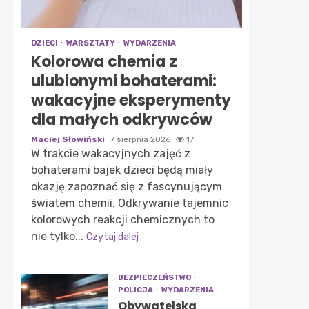
DZIECI
WARSZTATY
WYDARZENIA
Kolorowa chemia z
ulubionymi bohaterami:
wakacyjne eksperymenty
dla małych odkrywców
Maciej Słowiński
7 sierpnia 2026
17
W trakcie wakacyjnych zajęć z
bohaterami bajek dzieci będą miały
okazję zapoznać się z fascynującym
światem chemii. Odkrywanie tajemnic
kolorowych reakcji chemicznych to
nie tylko...
Czytaj dalej
BEZPIECZEŃSTWO
POLICJA
WYDARZENIA
Obywatelska