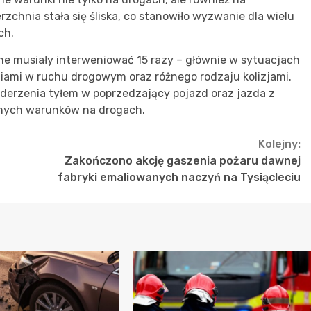
chnia stała się śliska, co stanowiło wyzwanie dla wielu
ch.
ne musiały interweniować 15 razy – głównie w sytuacjach
iami w ruchu drogowym oraz różnego rodzaju kolizjami.
derzenia tyłem w poprzedzający pojazd oraz jazda z
dnych warunków na drogach.
Kolejny:
Zakończono akcję gaszenia pożaru dawnej
fabryki emaliowanych naczyń na Tysiącleciu