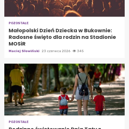
POZOSTAŁE
Małopolski Dzień Dziecka w Bukownie:
Radosne święto dla rodzin na Stadionie
MOSiR
Maciej Słowiński
23 czerwca 2026
345
POZOSTAŁE