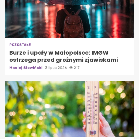
POZOSTAŁE
Burze i upały w Małopolsce: IMGW
ostrzega przed groźnymi zjawiskami
Maciej Słowiński
3 lipca 2026
217