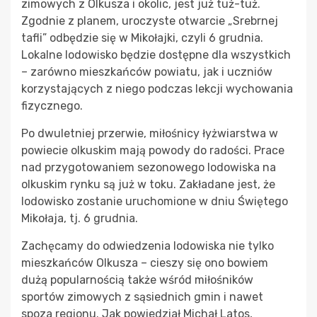
zimowych z Olkusza i okolic, jest już tuż-tuż.
Zgodnie z planem, uroczyste otwarcie „Srebrnej
tafli” odbędzie się w Mikołajki, czyli 6 grudnia.
Lokalne lodowisko będzie dostępne dla wszystkich
– zarówno mieszkańców powiatu, jak i uczniów
korzystających z niego podczas lekcji wychowania
fizycznego.
Po dwuletniej przerwie, miłośnicy łyżwiarstwa w
powiecie olkuskim mają powody do radości. Prace
nad przygotowaniem sezonowego lodowiska na
olkuskim rynku są już w toku. Zakładane jest, że
lodowisko zostanie uruchomione w dniu Świętego
Mikołaja, tj. 6 grudnia.
Zachęcamy do odwiedzenia lodowiska nie tylko
mieszkańców Olkusza – cieszy się ono bowiem
dużą popularnością także wśród miłośników
sportów zimowych z sąsiednich gmin i nawet
spoza regionu. Jak powiedział Michał Latos,