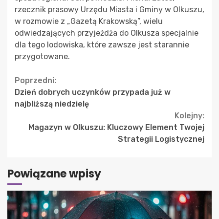
rzecznik prasowy Urzędu Miasta i Gminy w Olkuszu,
w rozmowie z „Gazetą Krakowską”, wielu
odwiedzających przyjeżdża do Olkusza specjalnie
dla tego lodowiska, które zawsze jest starannie
przygotowane.
Continue
Poprzedni:
Dzień dobrych uczynków przypada już w
Reading
najbliższą niedzielę
Kolejny:
Magazyn w Olkuszu: Kluczowy Element Twojej
Strategii Logistycznej
Powiązane wpisy