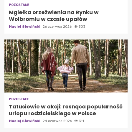
POZOSTAŁE
Mgiełka orzeźwienia na Rynku w
Wolbromiu w czasie upałów
Maciej Słowiński
26 czerwca 2026
303
POZOSTAŁE
Tatusiowie w akcji: rosnąca popularność
urlopu rodzicielskiego w Polsce
Maciej Słowiński
24 czerwca 2026
311