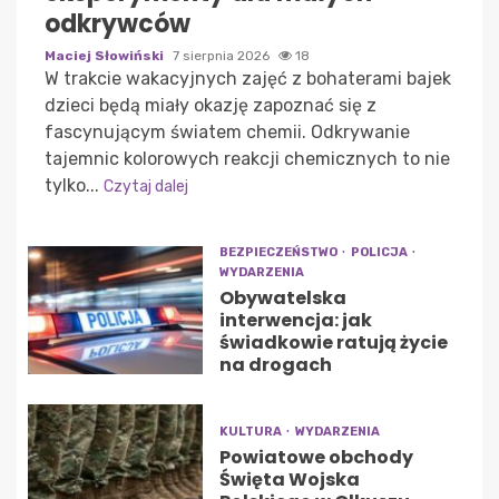
odkrywców
Maciej Słowiński
7 sierpnia 2026
18
W trakcie wakacyjnych zajęć z bohaterami bajek
dzieci będą miały okazję zapoznać się z
fascynującym światem chemii. Odkrywanie
tajemnic kolorowych reakcji chemicznych to nie
tylko...
Czytaj dalej
BEZPIECZEŃSTWO
POLICJA
WYDARZENIA
Obywatelska
interwencja: jak
świadkowie ratują życie
na drogach
KULTURA
WYDARZENIA
Powiatowe obchody
Święta Wojska