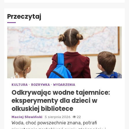
Przeczytaj
KULTURA
ROZRYWKA
WYDARZENIA
Odkrywając wodne tajemnice:
eksperymenty dla dzieci w
olkuskiej bibliotece
Maciej Słowiński
5 sierpnia 2026
22
Woda, choć powszechnie znana, potrafi