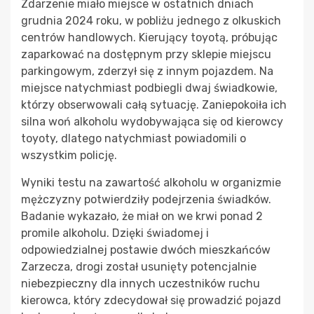
Zdarzenie miało miejsce w ostatnich dniach
grudnia 2024 roku, w pobliżu jednego z olkuskich
centrów handlowych. Kierujący toyotą, próbując
zaparkować na dostępnym przy sklepie miejscu
parkingowym, zderzył się z innym pojazdem. Na
miejsce natychmiast podbiegli dwaj świadkowie,
którzy obserwowali całą sytuację. Zaniepokoiła ich
silna woń alkoholu wydobywająca się od kierowcy
toyoty, dlatego natychmiast powiadomili o
wszystkim policję.
Wyniki testu na zawartość alkoholu w organizmie
mężczyzny potwierdziły podejrzenia świadków.
Badanie wykazało, że miał on we krwi ponad 2
promile alkoholu. Dzięki świadomej i
odpowiedzialnej postawie dwóch mieszkańców
Zarzecza, drogi został usunięty potencjalnie
niebezpieczny dla innych uczestników ruchu
kierowca, który zdecydował się prowadzić pojazd