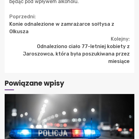
będąc pod wpływem alkoholu.
Continue
Poprzedni:
Konie odnalezione w zamrażarce sołtysa z
Reading
Olkusza
Kolejny:
Odnaleziono ciało 77-letniej kobiety z
Jaroszowca, która była poszukiwana przez
miesiące
Powiązane wpisy