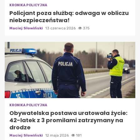
KRONIKA POLICYJNA
Policjant poza służbą: odwaga w obliczu
niebezpieczeństwa!
Maciej Słowiński
13 czerwca 2026
375
KRONIKA POLICYJNA
Obywatelska postawa uratowała życie:
42-latek z 3 promilami zatrzymany na
drodze
Maciej Słowiński
12 maja 2026
181