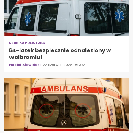
KRONIKA POLICYJNA
64-latek bezpiecznie odnaleziony w
Wolbromiu!
Maciej Słowiński
22 czerwca 2026
372