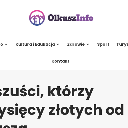
to
Kultura i Edukacja
Zdrowie
Sport
Tury
Kontakt
zuści, którzy
tysięcy złotych od