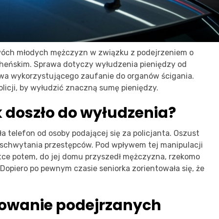
dwóch młodych mężczyzn w związku z podejrzeniem o
cheńskim. Sprawa dotyczy wyłudzenia pieniędzy od
pstwa wykorzystującego zaufanie do organów ścigania.
olicji, by wyłudzić znaczną sumę pieniędzy.
k doszło do wyłudzenia?
a telefon od osoby podającej się za policjanta. Oszust
do schwytania przestępców. Pod wpływem tej manipulacji
ótce potem, do jej domu przyszedł mężczyzna, rzekomo
. Dopiero po pewnym czasie seniorka zorientowała się, że
ztowanie podejrzanych