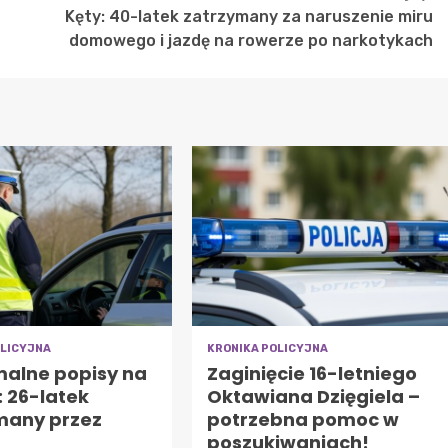
Kęty: 40-latek zatrzymany za naruszenie miru
domowego i jazdę na rowerze po narkotykach
OLICYJNA
KRONIKA POLICYJNA
malne popisy na
Zaginięcie 16-letniego
 26-latek
Oktawiana Dzięgiela –
many przez
potrzebna pomoc w
poszukiwaniach!