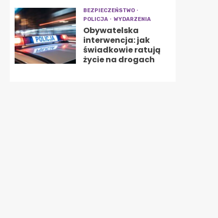
BEZPIECZEŃSTWO
POLICJA
WYDARZENIA
Obywatelska
interwencja: jak
świadkowie ratują
życie na drogach