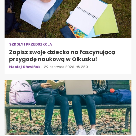
SZKOŁY I PRZEDSZKOLA
Zapisz swoje dziecko na fascynującą
przygodę naukową w Olkusku!
Maciej Słowiński
29 czerwca 2026
250