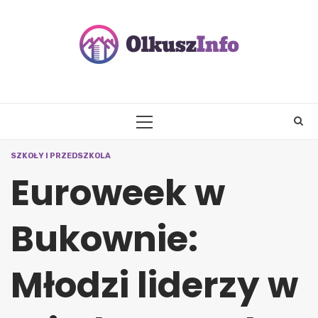
Skip
to
content
PRIMARY
MENU
SZKOŁY I PRZEDSZKOLA
Euroweek w
Bukownie:
Młodzi liderzy w