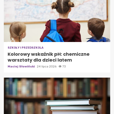
SZKOŁY I PRZEDSZKOLA
Kolorowy wskaźnik pH: chemiczne
warsztaty dla dzieci latem
Maciej Słowiński
24 lipca 2026
73