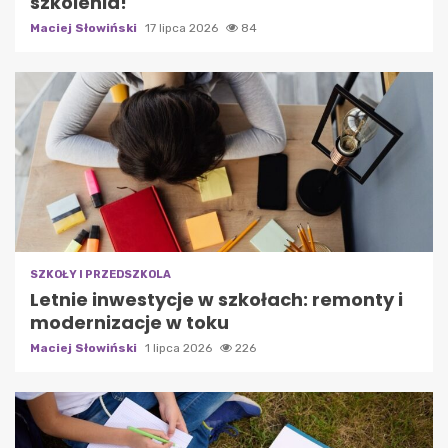
szkolenia!
Maciej Słowiński
17 lipca 2026
84
SZKOŁY I PRZEDSZKOLA
Letnie inwestycje w szkołach: remonty i
modernizacje w toku
Maciej Słowiński
1 lipca 2026
226