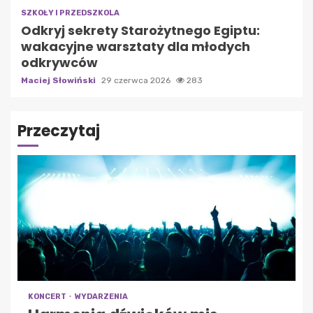
SZKOŁY I PRZEDSZKOLA
Odkryj sekrety Starożytnego Egiptu:
wakacyjne warsztaty dla młodych
odkrywców
Maciej Słowiński
29 czerwca 2026
283
Przeczytaj
KONCERT
WYDARZENIA