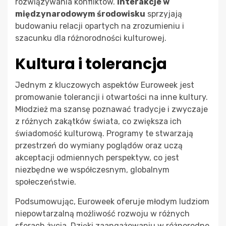
rozwiązywania konfliktów.
Interakcje w
międzynarodowym środowisku
sprzyjają
budowaniu relacji opartych na zrozumieniu i
szacunku dla różnorodności kulturowej.
Kultura i tolerancja
Jednym z kluczowych aspektów Euroweek jest
promowanie tolerancji i otwartości na inne kultury.
Młodzież ma szansę poznawać tradycje i zwyczaje
z różnych zakątków świata, co zwiększa ich
świadomość kulturową. Programy te stwarzają
przestrzeń do wymiany poglądów oraz uczą
akceptacji odmiennych perspektyw, co jest
niezbędne we współczesnym, globalnym
społeczeństwie.
Podsumowując, Euroweek oferuje młodym ludziom
niepowtarzalną możliwość rozwoju w różnych
sferach życia. Dzięki zaangażowaniu w różnorodne