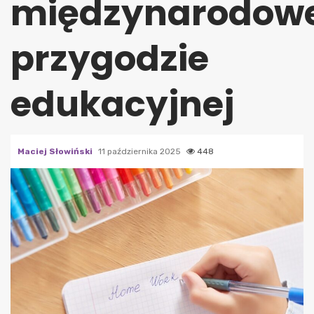
międzynarodow
przygodzie
edukacyjnej
Maciej Słowiński
11 października 2025
448