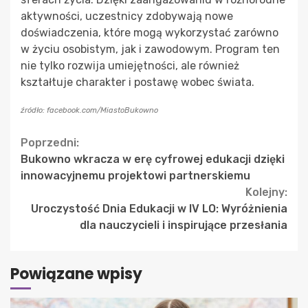
aktywności, uczestnicy zdobywają nowe
doświadczenia, które mogą wykorzystać zarówno
w życiu osobistym, jak i zawodowym. Program ten
nie tylko rozwija umiejętności, ale również
kształtuje charakter i postawę wobec świata.
źródło: facebook.com/MiastoBukowno
Continue
Poprzedni:
Bukowno wkracza w erę cyfrowej edukacji dzięki
Reading
innowacyjnemu projektowi partnerskiemu
Kolejny:
Uroczystość Dnia Edukacji w IV LO: Wyróżnienia
dla nauczycieli i inspirujące przesłania
Powiązane wpisy