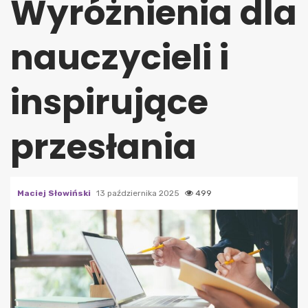
Wyróżnienia dla
nauczycieli i
inspirujące
przesłania
Maciej Słowiński
13 października 2025
499