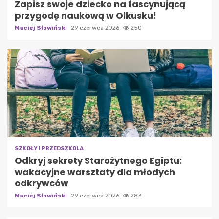
Zapisz swoje dziecko na fascynującą
przygodę naukową w Olkusku!
Maciej Słowiński
29 czerwca 2026
250
SZKOŁY I PRZEDSZKOLA
Odkryj sekrety Starożytnego Egiptu:
wakacyjne warsztaty dla młodych
odkrywców
Maciej Słowiński
29 czerwca 2026
283