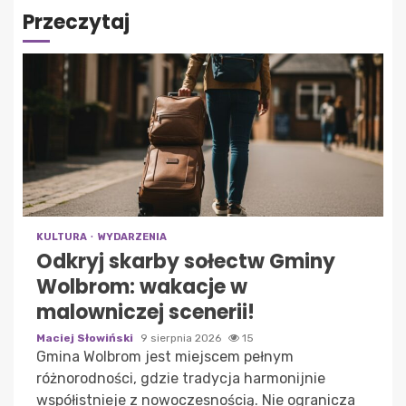
Przeczytaj
KULTURA
WYDARZENIA
Odkryj skarby sołectw Gminy
Wolbrom: wakacje w
malowniczej scenerii!
Maciej Słowiński
9 sierpnia 2026
15
Gmina Wolbrom jest miejscem pełnym
różnorodności, gdzie tradycja harmonijnie
współistnieje z nowoczesnością. Nie ogranicza