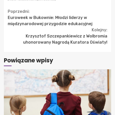
Continue
Poprzedni:
Euroweek w Bukownie: Młodzi liderzy w
Reading
międzynarodowej przygodzie edukacyjnej
Kolejny:
Krzysztof Szczepankiewicz z Wolbromia
uhonorowany Nagrodą Kuratora Oświaty!
Powiązane wpisy