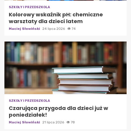
SZKOŁY I PRZEDSZKOLA
Kolorowy wskaźnik pH: chemiczne
warsztaty dla dzieci latem
Maciej Słowiński
24 lipca 2026
74
SZKOŁY I PRZEDSZKOLA
Czarująca przygoda dla dzieci już w
poniedziałek!
Maciej Słowiński
21 lipca 2026
78