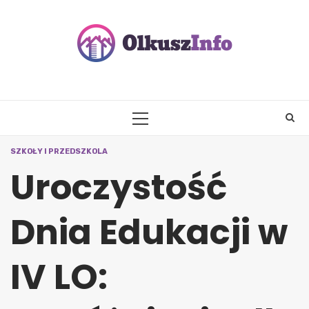
Skip
to
content
PRIMARY
MENU
SZKOŁY I PRZEDSZKOLA
Uroczystość
Dnia Edukacji w
IV LO: