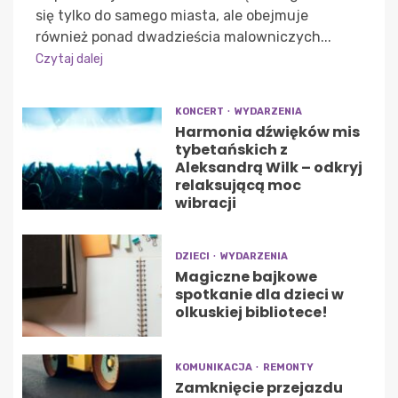
się tylko do samego miasta, ale obejmuje
również ponad dwadzieścia malowniczych...
Czytaj dalej
KONCERT
WYDARZENIA
Harmonia dźwięków mis
tybetańskich z
Aleksandrą Wilk – odkryj
relaksującą moc
wibracji
DZIECI
WYDARZENIA
Magiczne bajkowe
spotkanie dla dzieci w
olkuskiej bibliotece!
KOMUNIKACJA
REMONTY
Zamknięcie przejazdu