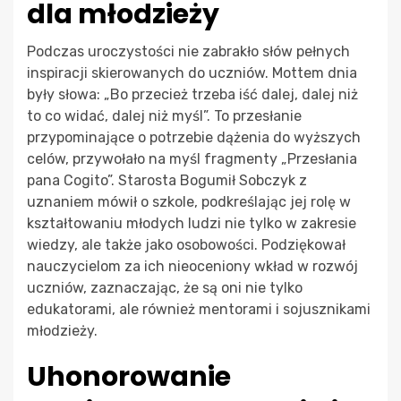
dla młodzieży
Podczas uroczystości nie zabrakło słów pełnych
inspiracji skierowanych do uczniów. Mottem dnia
były słowa: „Bo przecież trzeba iść dalej, dalej niż
to co widać, dalej niż myśl”. To przesłanie
przypominające o potrzebie dążenia do wyższych
celów, przywołało na myśl fragmenty „Przesłania
pana Cogito”. Starosta Bogumił Sobczyk z
uznaniem mówił o szkole, podkreślając jej rolę w
kształtowaniu młodych ludzi nie tylko w zakresie
wiedzy, ale także jako osobowości. Podziękował
nauczycielom za ich nieoceniony wkład w rozwój
uczniów, zaznaczając, że są oni nie tylko
edukatorami, ale również mentorami i sojusznikami
młodzieży.
Uhonorowanie