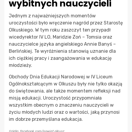
wybitnych nauczycieli
Jednym z najważniejszych momentów
uroczystości było wręczenie nagród przez Starostę
Olkuskiego. W tym roku zaszczyt ten przypadł
wicedyrektor IV LO, Maridzie Zoń – Tomsia oraz
nauczycielce języka angielskiego Annie Banyś –
Berlińskiej. Te wyróżnienia stanowią uznanie dla
ich ciężkiej pracy i zaangażowania w edukację
młodzieży.
Obchody Dnia Edukacji Narodowej w IV Liceum
Ogólnokształcącym w Olkuszu były nie tylko okazją
do świętowania, ale także momentem refleksji nad
misją edukacji. Uroczystość przypomniała
wszystkim obecnym o znaczeniu nauczycieli w
życiu młodych ludzi oraz o wartości, jaką przynosi
im dobrze przemyślana edukacja.
źródło: facebook.com/powiat.olkusz