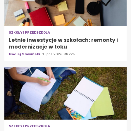
SZKOŁY I PRZEDSZKOLA
Letnie inwestycje w szkołach: remonty i
modernizacje w toku
Maciej Słowiński
1 lipca 2026
226
SZKOŁY I PRZEDSZKOLA