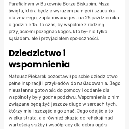
Parafialnym w Bukownie Borze Biskupim. Msza
święta, która będzie wyrazem pamięci i szacunku
dla zmarłego, zaplanowana jest na 25 października
o godzinie 15. To czas, by wspólnie z rodziną i
przyjaciółmi pożegnać kogoś, kto był nie tylko
sąsiadem, ale i przyjacielem społeczności.
Dziedzictwo i
wspomnienia
Mateusz Piekarek pozostawił po sobie dziedzictwo
pełne inspiracji i przykładów do naśladowania. Jego
nieustanna gotowość do pomocy i oddanie dla
wspólnoty były godne podziwu. Wspomnienia z nim
związane będą żyć jeszcze długo w sercach tych,
którzy mieli szczęście go znać. Jego odejście to
wielka strata, ale również okazja do refleksji nad
wartością służby i współpracy dla dobra ogółu.