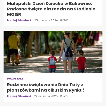
Małopolski Dzień Dziecka w Bukownie:
Radosne święto dla rodzin na Stadionie
MOSiR
Maciej Słowiński
23 czerwca 2026
342
POZOSTAŁE
Rodzinne świętowanie Dnia Taty z
planszówkami na olkuskim Rynku!
Maciej Słowiński
22 czerwca 2026
399