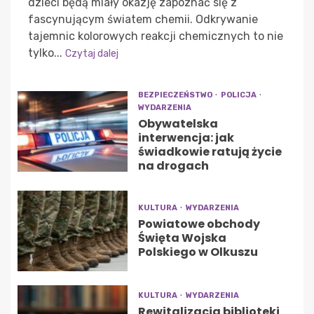
dzieci będą miały okazję zapoznać się z
fascynującym światem chemii. Odkrywanie
tajemnic kolorowych reakcji chemicznych to nie
tylko...
Czytaj dalej
BEZPIECZEŃSTWO
POLICJA
WYDARZENIA
Obywatelska
interwencja: jak
świadkowie ratują życie
na drogach
KULTURA
WYDARZENIA
Powiatowe obchody
Święta Wojska
Polskiego w Olkuszu
KULTURA
WYDARZENIA
Rewitalizacja biblioteki