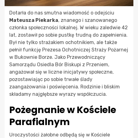
Dotarła do nas smutna wiadomość o odejściu
Mateusza Piekarka
, znanego i szanowanego
członka społeczności lokalnej. W wieku zaledwie 42
lat, zostawił po sobie pustkę trudną do zapełnienia.
Był nie tylko strażakiem ochotnikiem, ale także
pełnił funkcję Prezesa Ochotniczej Straży Pożarnej
w Bukownie Borze. Jako Przewodniczący
Samorządu Osiedla Bór Biskupi z Przeniem,
angażował się w liczne inicjatywy społeczne,
pozostawiając po sobie trwałe ślady
zaangażowania i poświęcenia. Rodzinie i bliskim
składamy najgłębsze wyrazy współczucia.
Pożegnanie w Kościele
Parafialnym
Uroczystości żałobne odbędą się w Kościele