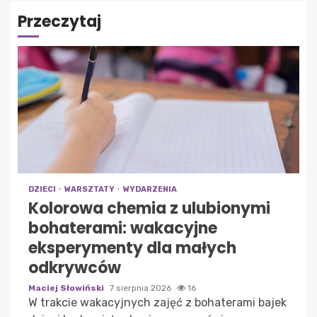
Przeczytaj
DZIECI
WARSZTATY
WYDARZENIA
Kolorowa chemia z ulubionymi
bohaterami: wakacyjne
eksperymenty dla małych
odkrywców
Maciej Słowiński
7 sierpnia 2026
16
W trakcie wakacyjnych zajęć z bohaterami bajek