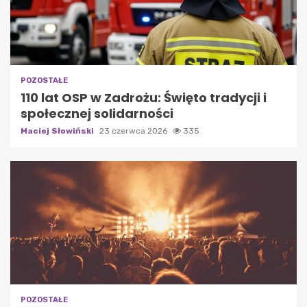
POZOSTAŁE
110 lat OSP w Zadrożu: Święto tradycji i
społecznej solidarności
Maciej Słowiński
23 czerwca 2026
335
POZOSTAŁE