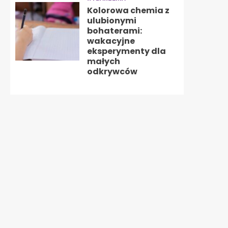
Kolorowa chemia z
ulubionymi
bohaterami:
wakacyjne
eksperymenty dla
małych
odkrywców