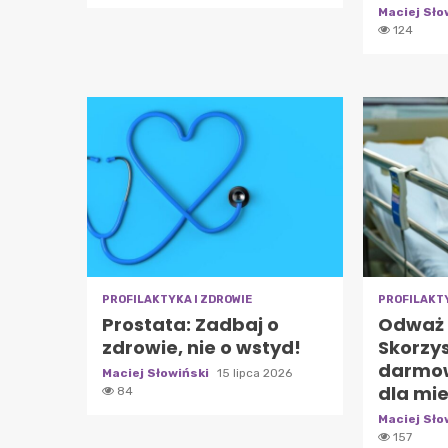
Maciej Sło
124
PROFILAKTYKA I ZDROWIE
PROFILAKTY
Prostata: Zadbaj o
Odważ 
zdrowie, nie o wstyd!
Skorzys
darmo
Maciej Słowiński
15 lipca 2026
dla mi
84
Maciej Sło
157