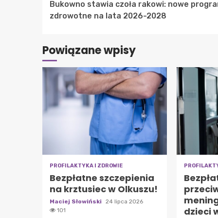
Bukowno stawia czoła rakowi: nowe progr
Reading
zdrowotne na lata 2026-2028
Powiązane wpisy
PROFILAKTYKA I ZDROWIE
PROFILAKTY
Bezpłatne szczepienia
Bezpła
na krztusiec w Olkuszu!
przeci
mening
Maciej Słowiński
24 lipca 2026
dzieci 
101