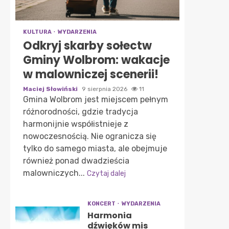
KULTURA
WYDARZENIA
Odkryj skarby sołectw
Gminy Wolbrom: wakacje
w malowniczej scenerii!
Maciej Słowiński
9 sierpnia 2026
11
Gmina Wolbrom jest miejscem pełnym
różnorodności, gdzie tradycja
harmonijnie współistnieje z
nowoczesnością. Nie ogranicza się
tylko do samego miasta, ale obejmuje
również ponad dwadzieścia
malowniczych...
Czytaj dalej
KONCERT
WYDARZENIA
Harmonia
dźwięków mis