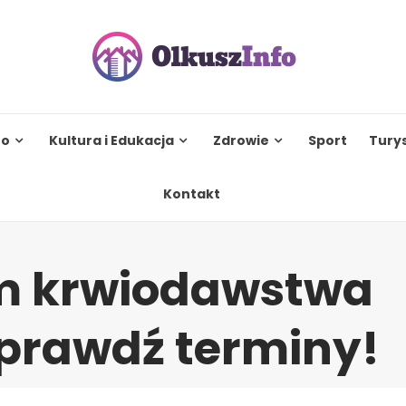
to
Kultura i Edukacja
Zdrowie
Sport
Tury
Kontakt
 krwiodawstwa
Sprawdź terminy!