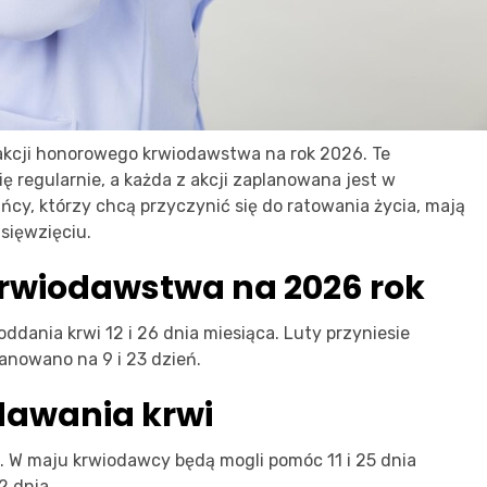
kcji honorowego krwiodawstwa na rok 2026. Te
 regularnie, a każda z akcji zaplanowana jest w
cy, którzy chcą przyczynić się do ratowania życia, mają
sięwzięciu.
rwiodawstwa na 2026 rok
ddania krwi 12 i 26 dnia miesiąca. Luty przyniesie
anowano na 9 i 23 dzień.
dawania krwi
ia. W maju krwiodawcy będą mogli pomóc 11 i 25 dnia
2 dnia.