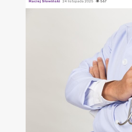
Maciej Słowiński
24 listopada 2025
567