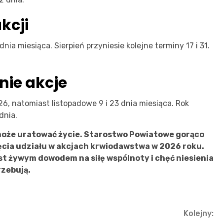
akcji
nia miesiąca. Sierpień przyniesie kolejne terminy 17 i 31.
nie akcje
26, natomiast listopadowe 9 i 23 dnia miesiąca. Rok
dnia.
może uratować życie. Starostwo Powiatowe gorąco
cia udziału w akcjach krwiodawstwa w 2026 roku.
st żywym dowodem na siłę wspólnoty i chęć niesienia
rzebują.
Kolejny: