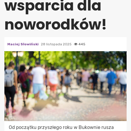
wsparcia dla
noworodków!
Maciej Słowiński
28 listopada 2025
445
Od początku przyszłego roku w Bukownie rusza