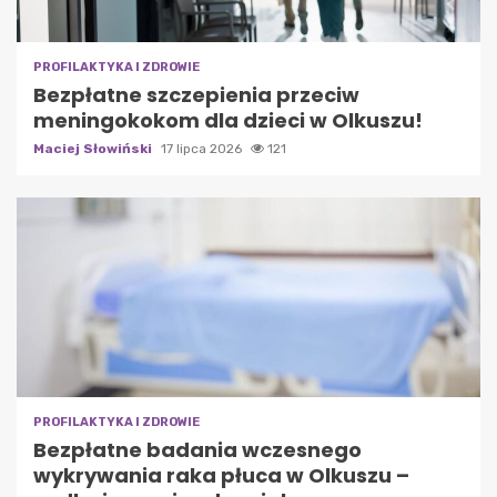
PROFILAKTYKA I ZDROWIE
Bezpłatne szczepienia przeciw
meningokokom dla dzieci w Olkuszu!
Maciej Słowiński
17 lipca 2026
121
PROFILAKTYKA I ZDROWIE
Bezpłatne badania wczesnego
wykrywania raka płuca w Olkuszu –