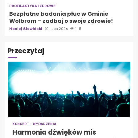
PROFILAKTYKA I ZDROWIE
Bezpłatne badania płuc w Gminie
Wolbrom – zadbaj o swoje zdrowie!
Maciej Słowiński
10 lipca 2026
145
Przeczytaj
KONCERT
WYDARZENIA
Harmonia dźwięków mis