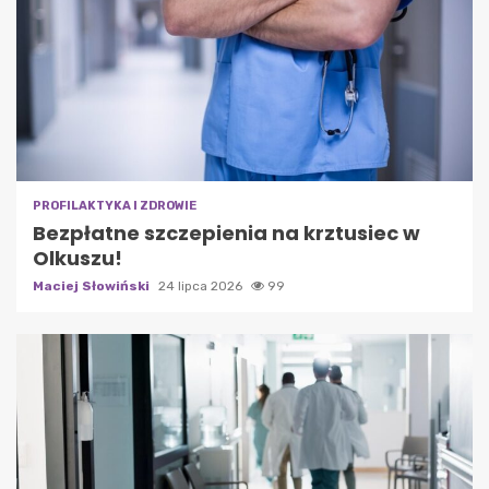
PROFILAKTYKA I ZDROWIE
Bezpłatne szczepienia na krztusiec w
Olkuszu!
Maciej Słowiński
24 lipca 2026
99