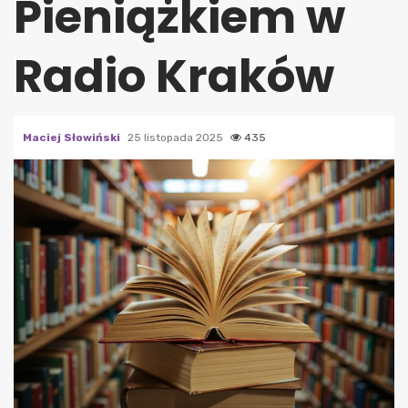
Pieniążkiem w
Radio Kraków
Maciej Słowiński
25 listopada 2025
435