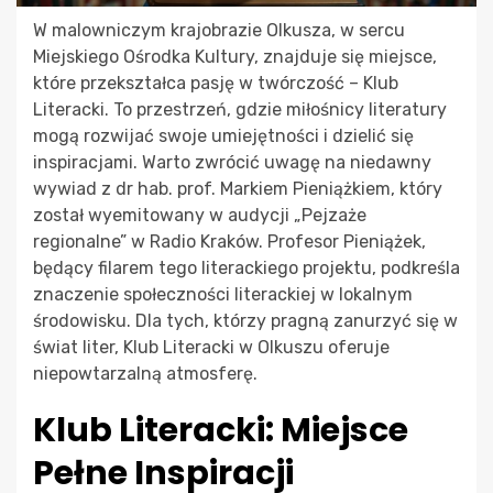
W malowniczym krajobrazie Olkusza, w sercu
Miejskiego Ośrodka Kultury, znajduje się miejsce,
które przekształca pasję w twórczość – Klub
Literacki. To przestrzeń, gdzie miłośnicy literatury
mogą rozwijać swoje umiejętności i dzielić się
inspiracjami. Warto zwrócić uwagę na niedawny
wywiad z dr hab. prof. Markiem Pieniążkiem, który
został wyemitowany w audycji „Pejzaże
regionalne” w Radio Kraków. Profesor Pieniążek,
będący filarem tego literackiego projektu, podkreśla
znaczenie społeczności literackiej w lokalnym
środowisku. Dla tych, którzy pragną zanurzyć się w
świat liter, Klub Literacki w Olkuszu oferuje
niepowtarzalną atmosferę.
Klub Literacki: Miejsce
Pełne Inspiracji