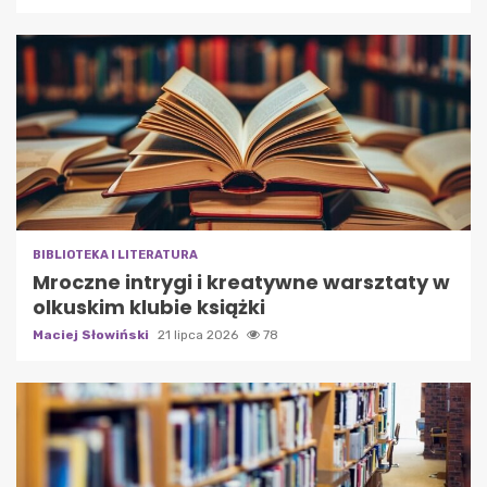
BIBLIOTEKA I LITERATURA
Mroczne intrygi i kreatywne warsztaty w
olkuskim klubie książki
Maciej Słowiński
21 lipca 2026
78