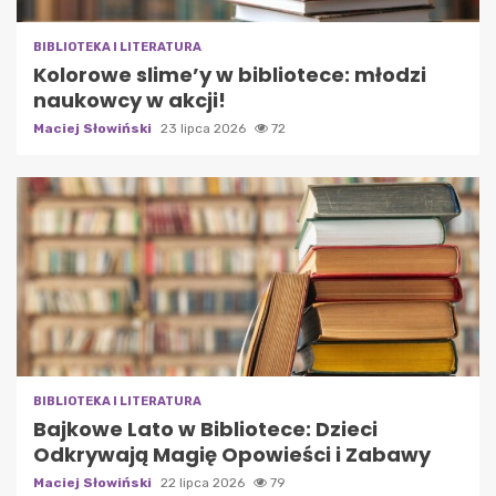
BIBLIOTEKA I LITERATURA
Kolorowe slime’y w bibliotece: młodzi
naukowcy w akcji!
Maciej Słowiński
23 lipca 2026
72
BIBLIOTEKA I LITERATURA
Bajkowe Lato w Bibliotece: Dzieci
Odkrywają Magię Opowieści i Zabawy
Maciej Słowiński
22 lipca 2026
79