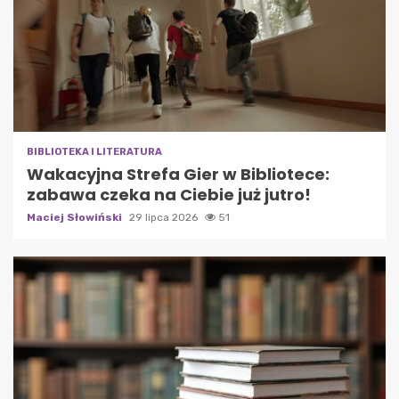
BIBLIOTEKA I LITERATURA
Wakacyjna Strefa Gier w Bibliotece:
zabawa czeka na Ciebie już jutro!
Maciej Słowiński
29 lipca 2026
51