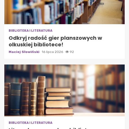
BIBLIOTEKA I LITERATURA
Odkryj radość gier planszowych w
olkuskiej bibliotece!
Maciej Słowiński
16 lipca 2026
92
BIBLIOTEKA I LITERATURA