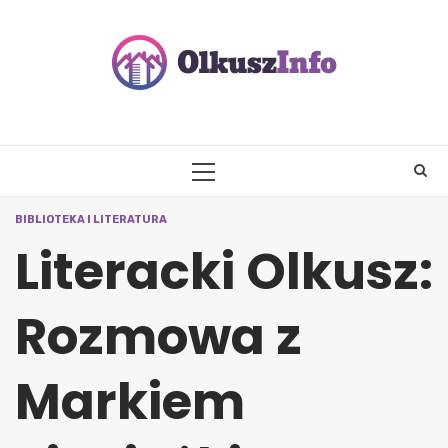
Skip
to
content
PRIMARY
MENU
BIBLIOTEKA I LITERATURA
Literacki Olkusz:
Rozmowa z
Markiem