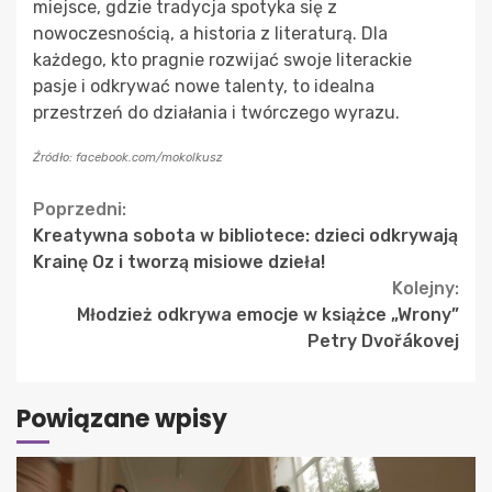
miejsce, gdzie tradycja spotyka się z
nowoczesnością, a historia z literaturą. Dla
każdego, kto pragnie rozwijać swoje literackie
pasje i odkrywać nowe talenty, to idealna
przestrzeń do działania i twórczego wyrazu.
Źródło: facebook.com/mokolkusz
Continue
Poprzedni:
Kreatywna sobota w bibliotece: dzieci odkrywają
Reading
Krainę Oz i tworzą misiowe dzieła!
Kolejny:
Młodzież odkrywa emocje w książce „Wrony”
Petry Dvořákovej
Powiązane wpisy