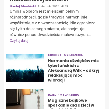
Maciej Słowiński
9 sierpnia 2026
19
Gmina Wolbrom jest miejscem pełnym
różnorodności, gdzie tradycja harmonijnie
współistnieje z nowoczesnością. Nie ogranicza
się tylko do samego miasta, ale obejmuje
również ponad dwadzieścia malowniczych...
Czytaj dalej
KONCERT
WYDARZENIA
Harmonia dźwięków mis
tybetańskich z
Aleksandrą Wilk – odkryj
relaksującą moc
wibracji
DZIECI
WYDARZENIA
Magiczne bajkowe
spotkanie dla dzieci w