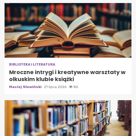
BIBLIOTEKA I LITERATURA
Mroczne intrygi i kreatywne warsztaty w
olkuskim klubie książki
Maciej Słowiński
21 lipca 2026
86