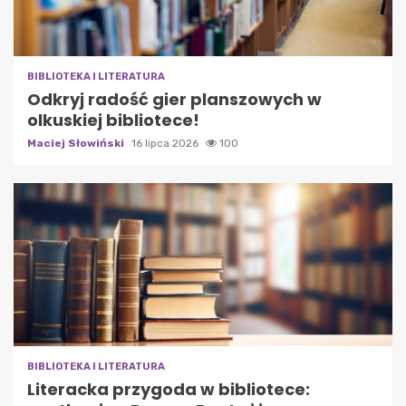
BIBLIOTEKA I LITERATURA
Odkryj radość gier planszowych w
olkuskiej bibliotece!
Maciej Słowiński
16 lipca 2026
100
BIBLIOTEKA I LITERATURA
Literacka przygoda w bibliotece: