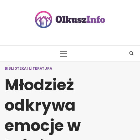
Skip
to
content
PRIMARY
MENU
BIBLIOTEKA I LITERATURA
Młodzież
odkrywa
emocje w