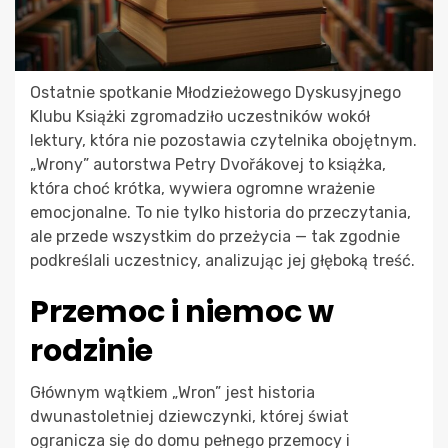
Ostatnie spotkanie Młodzieżowego Dyskusyjnego
Klubu Książki zgromadziło uczestników wokół
lektury, która nie pozostawia czytelnika obojętnym.
„Wrony” autorstwa Petry Dvořákovej to książka,
która choć krótka, wywiera ogromne wrażenie
emocjonalne. To nie tylko historia do przeczytania,
ale przede wszystkim do przeżycia — tak zgodnie
podkreślali uczestnicy, analizując jej głęboką treść.
Przemoc i niemoc w
rodzinie
Głównym wątkiem „Wron” jest historia
dwunastoletniej dziewczynki, której świat
ogranicza się do domu pełnego przemocy i