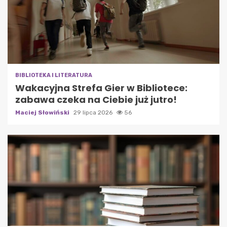
BIBLIOTEKA I LITERATURA
Wakacyjna Strefa Gier w Bibliotece:
zabawa czeka na Ciebie już jutro!
Maciej Słowiński
29 lipca 2026
56