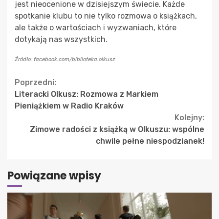
jest nieocenione w dzisiejszym świecie. Każde
spotkanie klubu to nie tylko rozmowa o książkach,
ale także o wartościach i wyzwaniach, które
dotykają nas wszystkich.
Źródło: facebook.com/biblioteka.olkusz
Continue
Poprzedni:
Literacki Olkusz: Rozmowa z Markiem
Reading
Pieniążkiem w Radio Kraków
Kolejny:
Zimowe radości z książką w Olkuszu: wspólne
chwile pełne niespodzianek!
Powiązane wpisy