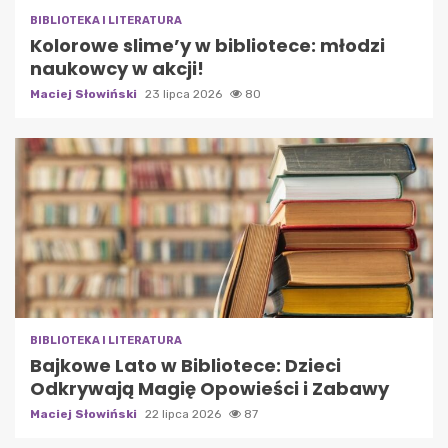
BIBLIOTEKA I LITERATURA
Kolorowe slime’y w bibliotece: młodzi
naukowcy w akcji!
Maciej Słowiński
23 lipca 2026
80
BIBLIOTEKA I LITERATURA
Bajkowe Lato w Bibliotece: Dzieci
Odkrywają Magię Opowieści i Zabawy
Maciej Słowiński
22 lipca 2026
87