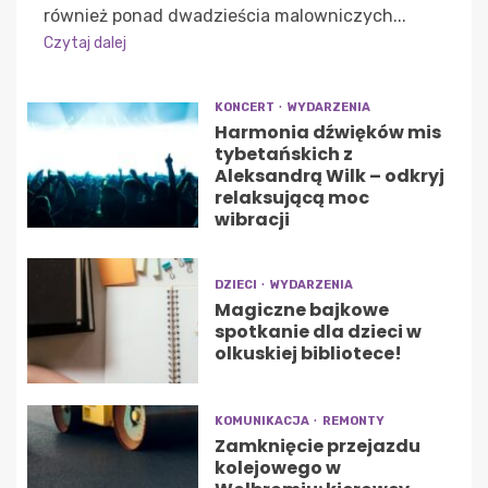
również ponad dwadzieścia malowniczych...
Czytaj dalej
KONCERT
WYDARZENIA
Harmonia dźwięków mis
tybetańskich z
Aleksandrą Wilk – odkryj
relaksującą moc
wibracji
DZIECI
WYDARZENIA
Magiczne bajkowe
spotkanie dla dzieci w
olkuskiej bibliotece!
KOMUNIKACJA
REMONTY
Zamknięcie przejazdu
kolejowego w