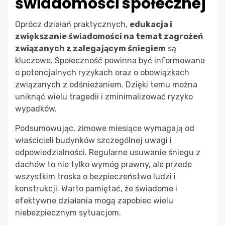
świadomości społecznej
Oprócz działań praktycznych,
edukacja i
zwiększanie świadomości na temat zagrożeń
związanych z zalegającym śniegiem
są
kluczowe. Społeczność powinna być informowana
o potencjalnych ryzykach oraz o obowiązkach
związanych z odśnieżaniem. Dzięki temu można
uniknąć wielu tragedii i zminimalizować ryzyko
wypadków.
Podsumowując, zimowe miesiące wymagają od
właścicieli budynków szczególnej uwagi i
odpowiedzialności. Regularne usuwanie śniegu z
dachów to nie tylko wymóg prawny, ale przede
wszystkim troska o bezpieczeństwo ludzi i
konstrukcji. Warto pamiętać, że świadome i
efektywne działania mogą zapobiec wielu
niebezpiecznym sytuacjom.