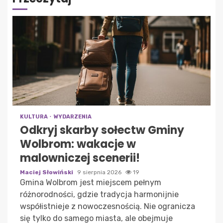
KULTURA
WYDARZENIA
Odkryj skarby sołectw Gminy
Wolbrom: wakacje w
malowniczej scenerii!
Maciej Słowiński
9 sierpnia 2026
19
Gmina Wolbrom jest miejscem pełnym
różnorodności, gdzie tradycja harmonijnie
współistnieje z nowoczesnością. Nie ogranicza
się tylko do samego miasta, ale obejmuje