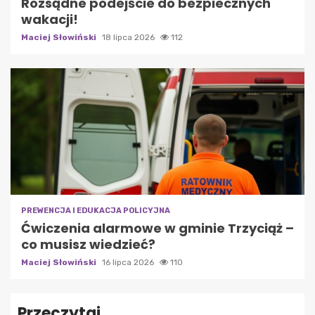
Rozsądne podejście do bezpiecznych
wakacji!
Maciej Słowiński
18 lipca 2026
112
PREWENCJA I EDUKACJA POLICYJNA
Ćwiczenia alarmowe w gminie Trzyciąż –
co musisz wiedzieć?
Maciej Słowiński
16 lipca 2026
110
Przeczytaj