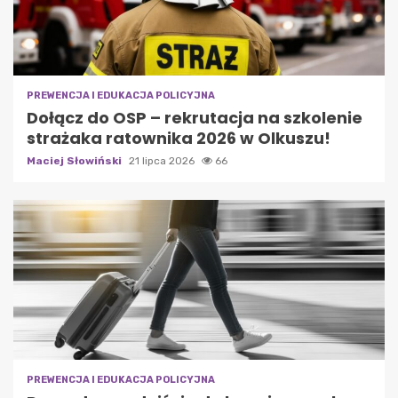
PREWENCJA I EDUKACJA POLICYJNA
Dołącz do OSP – rekrutacja na szkolenie
strażaka ratownika 2026 w Olkuszu!
Maciej Słowiński
21 lipca 2026
66
PREWENCJA I EDUKACJA POLICYJNA