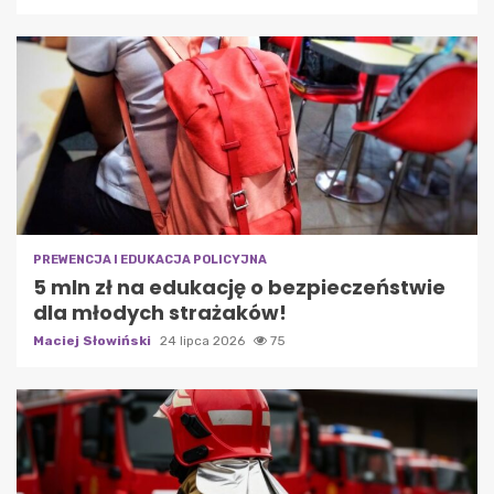
PREWENCJA I EDUKACJA POLICYJNA
5 mln zł na edukację o bezpieczeństwie
dla młodych strażaków!
Maciej Słowiński
24 lipca 2026
75