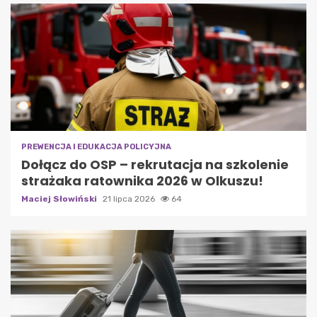
PREWENCJA I EDUKACJA POLICYJNA
Dołącz do OSP – rekrutacja na szkolenie
strażaka ratownika 2026 w Olkuszu!
Maciej Słowiński
21 lipca 2026
64