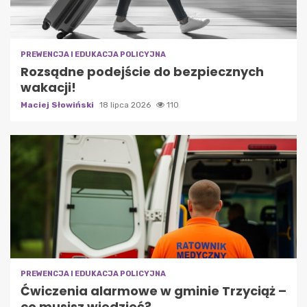
PREWENCJA I EDUKACJA POLICYJNA
Rozsądne podejście do bezpiecznych
wakacji!
Maciej Słowiński
18 lipca 2026
110
PREWENCJA I EDUKACJA POLICYJNA
Ćwiczenia alarmowe w gminie Trzyciąż –
co musisz wiedzieć?