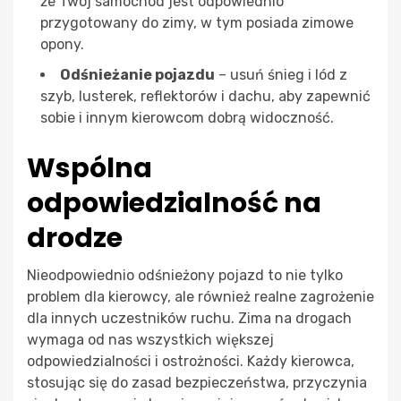
że Twój samochód jest odpowiednio
przygotowany do zimy, w tym posiada zimowe
opony.
Odśnieżanie pojazdu
– usuń śnieg i lód z
szyb, lusterek, reflektorów i dachu, aby zapewnić
sobie i innym kierowcom dobrą widoczność.
Wspólna
odpowiedzialność na
drodze
Nieodpowiednio odśnieżony pojazd to nie tylko
problem dla kierowcy, ale również realne zagrożenie
dla innych uczestników ruchu. Zima na drogach
wymaga od nas wszystkich większej
odpowiedzialności i ostrożności. Każdy kierowca,
stosując się do zasad bezpieczeństwa, przyczynia