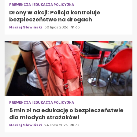
PREWENCJA I EDUKACJA POLICYJNA
Drony w akcji: Policja kontroluje
bezpieczeństwo na drogach
Maciej Słowiński
30 lipca 2026
63
PREWENCJA I EDUKACJA POLICYJNA
5 mln zł na edukację o bezpieczeństwie
dla młodych strażaków!
Maciej Słowiński
24 lipca 2026
73