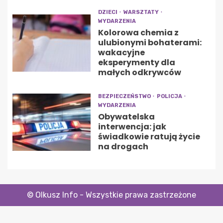
DZIECI
WARSZTATY
WYDARZENIA
Kolorowa chemia z
ulubionymi bohaterami:
wakacyjne
eksperymenty dla
małych odkrywców
BEZPIECZEŃSTWO
POLICJA
WYDARZENIA
Obywatelska
interwencja: jak
świadkowie ratują życie
na drogach
© Olkusz Info - Wszystkie prawa zastrzeżone