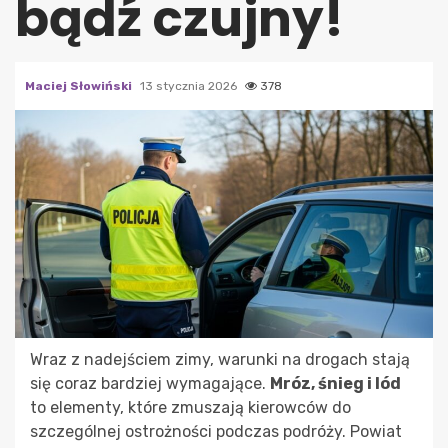
bądź czujny!
Maciej Słowiński
13 stycznia 2026
378
Wraz z nadejściem zimy, warunki na drogach stają
się coraz bardziej wymagające.
Mróz, śnieg i lód
to elementy, które zmuszają kierowców do
szczególnej ostrożności podczas podróży. Powiat