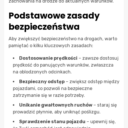
zachowania na drodze do aktualnych warunków.
Podstawowe zasady
bezpieczeństwa
Aby zwiększyć bezpieczeństwo na drogach, warto
pamiętać o kilku kluczowych zasadach:
Dostosowanie prędkości
– zawsze dostosuj
prędkość do panujących warunków, zwłaszcza
na oblodzonych odcinkach.
Bezpieczny odstęp
– zwiększ odstęp między
pojazdami, co pozwoli na bezpieczne
zatrzymanie się w razie potrzeby.
Unikanie gwałtownych ruchów
– staraj się
prowadzić płynnie, aby uniknąć poślizgu.
Sprawdzenie stanu pojazdu
– upewnij się,