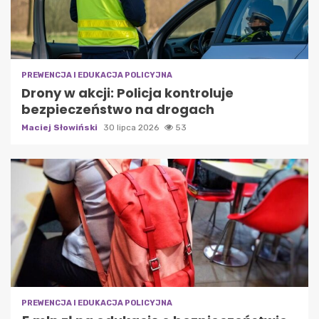
PREWENCJA I EDUKACJA POLICYJNA
Drony w akcji: Policja kontroluje
bezpieczeństwo na drogach
Maciej Słowiński
30 lipca 2026
53
PREWENCJA I EDUKACJA POLICYJNA