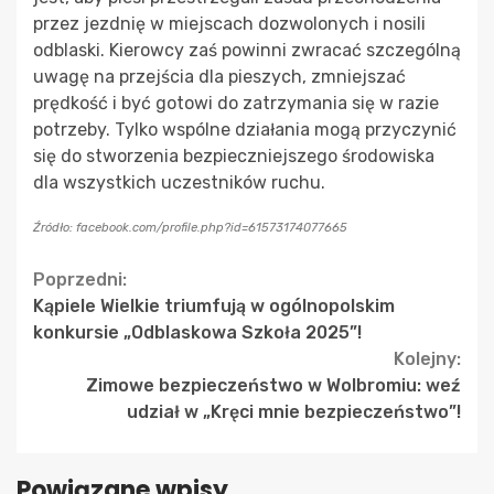
przez jezdnię w miejscach dozwolonych i nosili
odblaski. Kierowcy zaś powinni zwracać szczególną
uwagę na przejścia dla pieszych, zmniejszać
prędkość i być gotowi do zatrzymania się w razie
potrzeby. Tylko wspólne działania mogą przyczynić
się do stworzenia bezpieczniejszego środowiska
dla wszystkich uczestników ruchu.
Źródło: facebook.com/profile.php?id=61573174077665
Continue
Poprzedni:
Kąpiele Wielkie triumfują w ogólnopolskim
Reading
konkursie „Odblaskowa Szkoła 2025”!
Kolejny:
Zimowe bezpieczeństwo w Wolbromiu: weź
udział w „Kręci mnie bezpieczeństwo”!
Powiązane wpisy