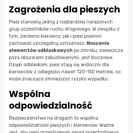
Zagrożenia dla pieszych
Piesi stanowią jedną z najbardziej narażonych
grup uczestników ruchu drogowego. W związku z
tym, zarówno kierowcy, jak i piesi powinni
zachować szczególną ostrożność.
Noszenie
elementów odblaskowych
po zmroku, zwłaszcza
poza obszarami zabudowanymi, jest kluczowe.
Dzięki odblaskom, piesi stają się widoczni dla
kierowców z odległości nawet 120-150 metrów, co
może znacząco zmniejszyć ryzyko wypadku.
Wspólna
odpowiedzialność
Bezpieczeństwo na drogach to wspólna
odpowiedzialność pieszych i kierowców. Ważne
jest, aby piesi przestrzegali zasad przechodzenia