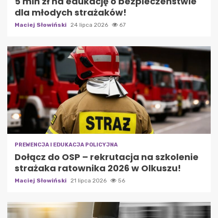
5 mln zł na edukację o bezpieczeństwie
dla młodych strażaków!
Maciej Słowiński
24 lipca 2026
67
PREWENCJA I EDUKACJA POLICYJNA
Dołącz do OSP – rekrutacja na szkolenie
strażaka ratownika 2026 w Olkuszu!
Maciej Słowiński
21 lipca 2026
56