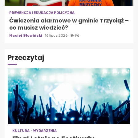
PREWENCJA I EDUKACJA POLICYJNA
Ćwiczenia alarmowe w gminie Trzyciąż –
co musisz wiedzieć?
Maciej Słowiński
16 lipca 2026
96
Przeczytaj
KULTURA
WYDARZENIA