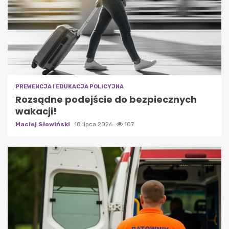
PREWENCJA I EDUKACJA POLICYJNA
Rozsądne podejście do bezpiecznych
wakacji!
Maciej Słowiński
18 lipca 2026
107