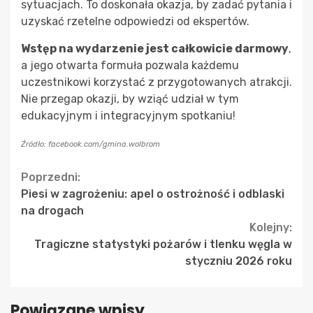
sytuacjach. To doskonała okazja, by zadać pytania i
uzyskać rzetelne odpowiedzi od ekspertów.
Wstęp na wydarzenie jest całkowicie darmowy
,
a jego otwarta formuła pozwala każdemu
uczestnikowi korzystać z przygotowanych atrakcji.
Nie przegap okazji, by wziąć udział w tym
edukacyjnym i integracyjnym spotkaniu!
Źródło: facebook.com/gmina.wolbrom
Continue
Poprzedni:
Piesi w zagrożeniu: apel o ostrożność i odblaski
Reading
na drogach
Kolejny:
Tragiczne statystyki pożarów i tlenku węgla w
styczniu 2026 roku
Powiązane wpisy