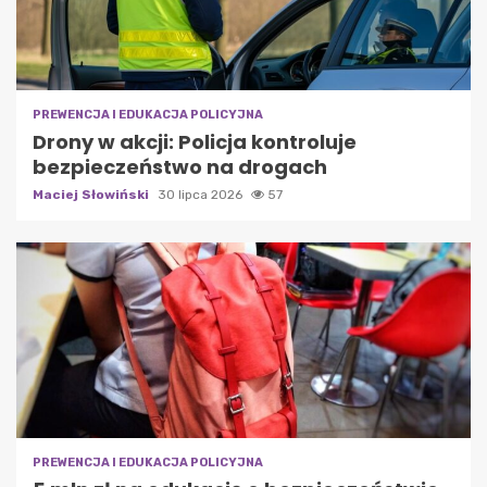
PREWENCJA I EDUKACJA POLICYJNA
Drony w akcji: Policja kontroluje
bezpieczeństwo na drogach
Maciej Słowiński
30 lipca 2026
57
PREWENCJA I EDUKACJA POLICYJNA