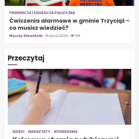
PREWENCJA I EDUKACJA POLICYJNA
Ćwiczenia alarmowe w gminie Trzyciąż –
co musisz wiedzieć?
Maciej Słowiński
16 lipca 2026
98
Przeczytaj
DZIECI
WARSZTATY
WYDARZENIA