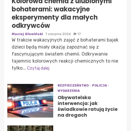
Kolorowa chemia z ulubionymi
bohaterami: wakacyjne
eksperymenty dla małych
odkrywców
Maciej Słowiński
7 sierpnia 2026
17
W trakcie wakacyjnych zajęć z bohaterami bajek
dzieci będą miały okazję zapoznać się z
fascynującym światem chemii. Odkrywanie
tajemnic kolorowych reakcji chemicznych to nie
tylko...
Czytaj dalej
BEZPIECZEŃSTWO
POLICJA
WYDARZENIA
Obywatelska
interwencja: jak
świadkowie ratują życie
na drogach