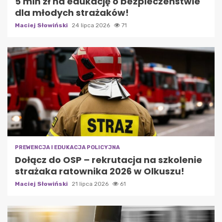
5 mln zł na edukację o bezpieczeństwie
dla młodych strażaków!
Maciej Słowiński
24 lipca 2026
71
PREWENCJA I EDUKACJA POLICYJNA
Dołącz do OSP – rekrutacja na szkolenie
strażaka ratownika 2026 w Olkuszu!
Maciej Słowiński
21 lipca 2026
61