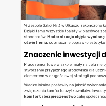
W Zespole Szkół Nr 3 w Olkuszu zakończono k
Dzięki temu wszystkie toalety w placówce z
standardów.
Modernizacja objęła wymianę 
oświetlenia
, co znacznie poprawiło estetykę
Znaczenie inwestycji d
Prace remontowe w szkole miały na celu nie 
stworzenie przyjaznego środowiska dla uczni
elementem w długofalowej strategii podnosz
Władze lokalne postawiły na jakość wykonania
zwiększenia komfortu użytkowników. Inwestyc
komfort i bezpieczeństwo
całej społecznoś