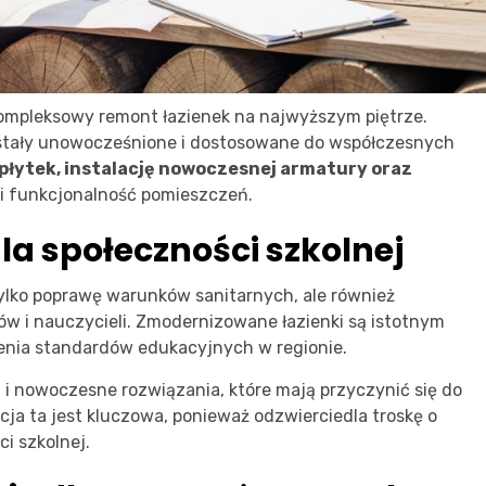
ompleksowy remont łazienek na najwyższym piętrze.
ostały unowocześnione i dostosowane do współczesnych
płytek, instalację nowoczesnej armatury oraz
 i funkcjonalność pomieszczeń.
la społeczności szkolnej
tylko poprawę warunków sanitarnych, ale również
ów i nauczycieli. Zmodernizowane łazienki są istotnym
enia standardów edukacyjnych w regionie.
 i nowoczesne rozwiązania, które mają przyczynić się do
ja ta jest kluczowa, ponieważ odzwierciedla troskę o
ci szkolnej.