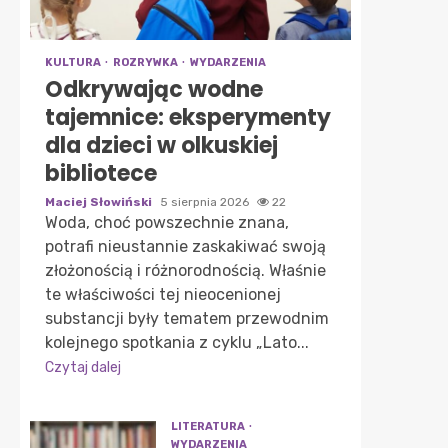
KULTURA
ROZRYWKA
WYDARZENIA
Odkrywając wodne
tajemnice: eksperymenty
dla dzieci w olkuskiej
bibliotece
Maciej Słowiński
5 sierpnia 2026
22
Woda, choć powszechnie znana,
potrafi nieustannie zaskakiwać swoją
złożonością i różnorodnością. Właśnie
te właściwości tej nieocenionej
substancji były tematem przewodnim
kolejnego spotkania z cyklu „Lato...
Czytaj dalej
LITERATURA
WYDARZENIA