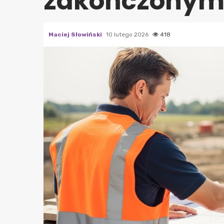
zakończonym
Maciej Słowiński
10 lutego 2026
418