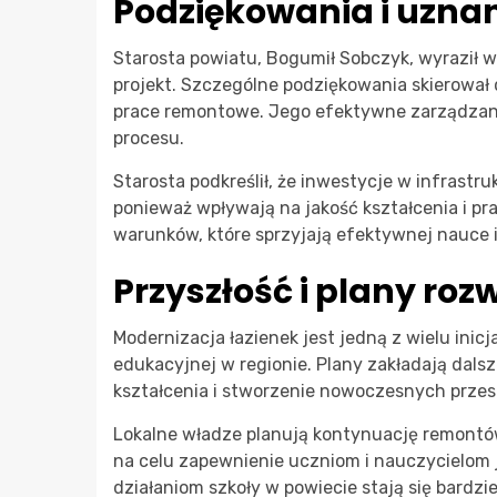
Podziękowania i uzna
Starosta powiatu, Bogumił Sobczyk, wyrazi
projekt. Szczególne podziękowania skierował 
prace remontowe. Jego efektywne zarządzani
procesu.
Starosta podkreślił, że inwestycje w infrastru
ponieważ wpływają na jakość kształcenia i pr
warunków, które sprzyjają efektywnej nauce
Przyszłość i plany roz
Modernizacja łazienek jest jedną z wielu ini
edukacyjnej w regionie. Plany zakładają dalsz
kształcenia i stworzenie nowoczesnych przes
Lokalne władze planują kontynuację remontó
na celu zapewnienie uczniom i nauczycielom j
działaniom szkoły w powiecie stają się bardzi