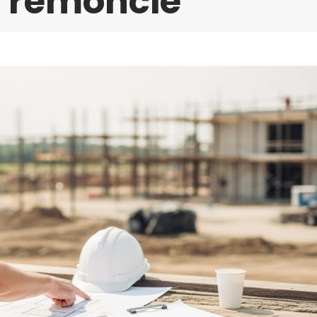
 remoncie