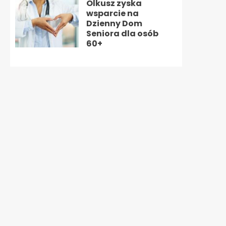
Olkusz zyska
wsparcie na
Dzienny Dom
Seniora dla osób
60+