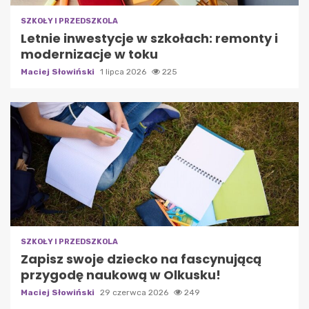
SZKOŁY I PRZEDSZKOLA
Letnie inwestycje w szkołach: remonty i
modernizacje w toku
Maciej Słowiński
1 lipca 2026
225
SZKOŁY I PRZEDSZKOLA
Zapisz swoje dziecko na fascynującą
przygodę naukową w Olkusku!
Maciej Słowiński
29 czerwca 2026
249