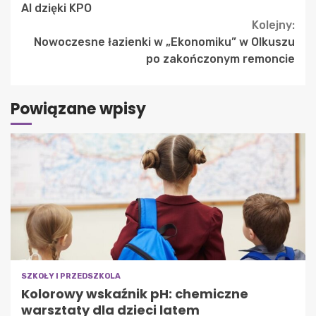
Reading
AI dzięki KPO
Kolejny:
Nowoczesne łazienki w „Ekonomiku” w Olkuszu
po zakończonym remoncie
Powiązane wpisy
SZKOŁY I PRZEDSZKOLA
Kolorowy wskaźnik pH: chemiczne
warsztaty dla dzieci latem