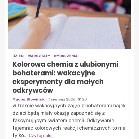
DZIECI
WARSZTATY
WYDARZENIA
Kolorowa chemia z ulubionymi
bohaterami: wakacyjne
eksperymenty dla małych
odkrywców
Maciej Słowiński
7 sierpnia 2026
20
W trakcie wakacyjnych zajęć z bohaterami bajek
dzieci będą miały okazję zapoznać się z
fascynującym światem chemii. Odkrywanie
tajemnic kolorowych reakcji chemicznych to nie
tylko...
Czytaj dalej