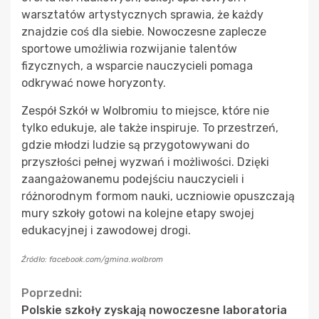
warsztatów artystycznych sprawia, że każdy
znajdzie coś dla siebie. Nowoczesne zaplecze
sportowe umożliwia rozwijanie talentów
fizycznych, a wsparcie nauczycieli pomaga
odkrywać nowe horyzonty.
Zespół Szkół w Wolbromiu to miejsce, które nie
tylko edukuje, ale także inspiruje. To przestrzeń,
gdzie młodzi ludzie są przygotowywani do
przyszłości pełnej wyzwań i możliwości. Dzięki
zaangażowanemu podejściu nauczycieli i
różnorodnym formom nauki, uczniowie opuszczają
mury szkoły gotowi na kolejne etapy swojej
edukacyjnej i zawodowej drogi.
Źródło: facebook.com/gmina.wolbrom
Continue
Poprzedni:
Polskie szkoły zyskają nowoczesne laboratoria