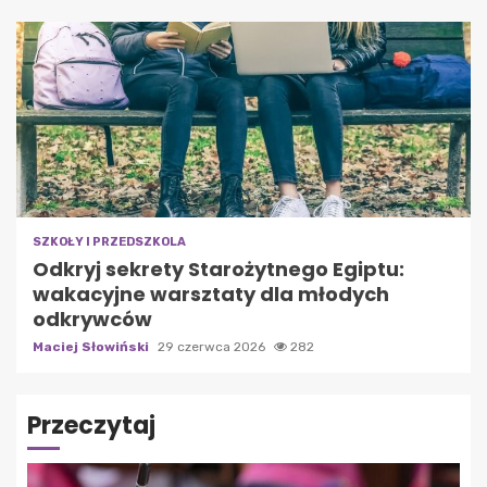
SZKOŁY I PRZEDSZKOLA
Odkryj sekrety Starożytnego Egiptu:
wakacyjne warsztaty dla młodych
odkrywców
Maciej Słowiński
29 czerwca 2026
282
Przeczytaj