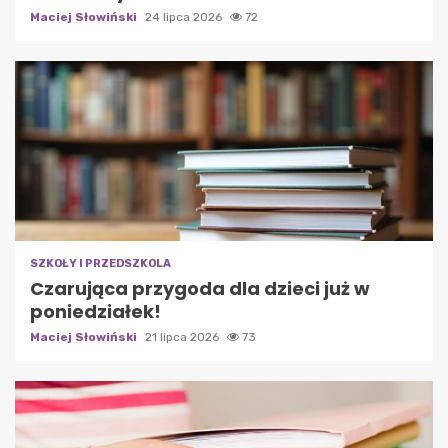
Maciej Słowiński
24 lipca 2026
72
SZKOŁY I PRZEDSZKOLA
Czarująca przygoda dla dzieci już w
poniedziałek!
Maciej Słowiński
21 lipca 2026
73