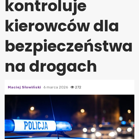
kontroluje
kierowców dla
bezpieczeństwa
na drogach
Maciej Słowiński
6 marca 2026
272