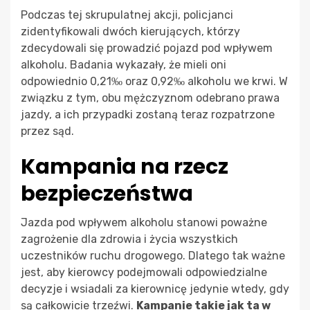
Podczas tej skrupulatnej akcji, policjanci
zidentyfikowali dwóch kierujących, którzy
zdecydowali się prowadzić pojazd pod wpływem
alkoholu. Badania wykazały, że mieli oni
odpowiednio 0,21‰ oraz 0,92‰ alkoholu we krwi. W
związku z tym, obu mężczyznom odebrano prawa
jazdy, a ich przypadki zostaną teraz rozpatrzone
przez sąd.
Kampania na rzecz
bezpieczeństwa
Jazda pod wpływem alkoholu stanowi poważne
zagrożenie dla zdrowia i życia wszystkich
uczestników ruchu drogowego. Dlatego tak ważne
jest, aby kierowcy podejmowali odpowiedzialne
decyzje i wsiadali za kierownicę jedynie wtedy, gdy
są całkowicie trzeźwi.
Kampanie takie jak ta w