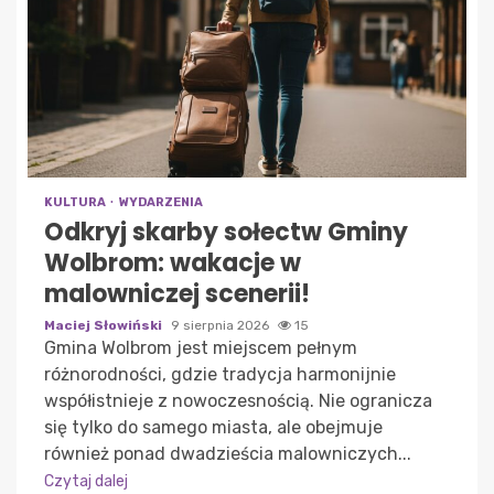
KULTURA
WYDARZENIA
Odkryj skarby sołectw Gminy
Wolbrom: wakacje w
malowniczej scenerii!
Maciej Słowiński
9 sierpnia 2026
15
Gmina Wolbrom jest miejscem pełnym
różnorodności, gdzie tradycja harmonijnie
współistnieje z nowoczesnością. Nie ogranicza
się tylko do samego miasta, ale obejmuje
również ponad dwadzieścia malowniczych...
Czytaj dalej