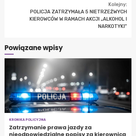
Kolejny:
POLICJA ZATRZYMAŁA 5 NIETRZEŹWYCH
KIEROWCÓW W RAMACH AKCJI „ALKOHOL I
NARKOTYKI”
Powiązane wpisy
KRONIKA POLICYJNA
Zatrzymanie prawa jazdy za
nieodpowiedzialne popisy za kierownicą