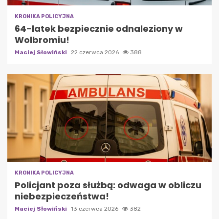
KRONIKA POLICYJNA
64-latek bezpiecznie odnaleziony w
Wolbromiu!
Maciej Słowiński
22 czerwca 2026
388
KRONIKA POLICYJNA
Policjant poza służbą: odwaga w obliczu
niebezpieczeństwa!
Maciej Słowiński
13 czerwca 2026
382