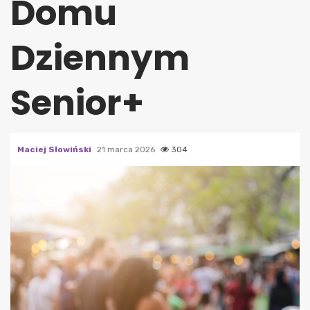
Domu
Dziennym
Senior+
Maciej Słowiński
21 marca 2026
304