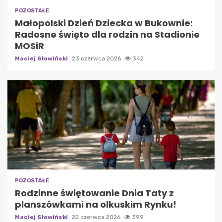
POZOSTAŁE
Małopolski Dzień Dziecka w Bukownie:
Radosne święto dla rodzin na Stadionie
MOSiR
Maciej Słowiński
23 czerwca 2026
342
POZOSTAŁE
Rodzinne świętowanie Dnia Taty z
planszówkami na olkuskim Rynku!
Maciej Słowiński
22 czerwca 2026
399