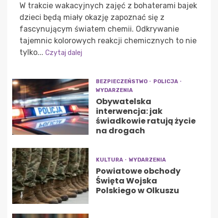
W trakcie wakacyjnych zajęć z bohaterami bajek
dzieci będą miały okazję zapoznać się z
fascynującym światem chemii. Odkrywanie
tajemnic kolorowych reakcji chemicznych to nie
tylko...
Czytaj dalej
BEZPIECZEŃSTWO
POLICJA
WYDARZENIA
Obywatelska
interwencja: jak
świadkowie ratują życie
na drogach
KULTURA
WYDARZENIA
Powiatowe obchody
Święta Wojska
Polskiego w Olkuszu