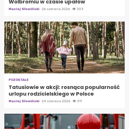
Wolbromiu w czasie upałów
Maciej Słowiński
26 czerwca 2026
303
POZOSTAŁE
Tatusiowie w akcji: rosnąca popularność
urlopu rodzicielskiego w Polsce
Maciej Słowiński
24 czerwca 2026
311