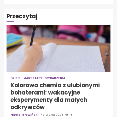
Przeczytaj
DZIECI
WARSZTATY
WYDARZENIA
Kolorowa chemia z ulubionymi
bohaterami: wakacyjne
eksperymenty dla małych
odkrywców
Maciej Słowiński
7 sierpnia 2026
16