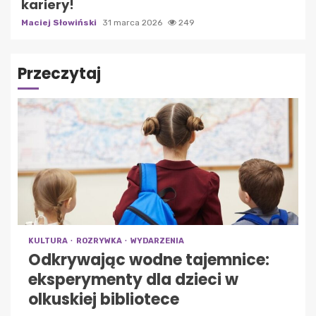
kariery!
Maciej Słowiński
31 marca 2026
249
Przeczytaj
KULTURA
ROZRYWKA
WYDARZENIA
Odkrywając wodne tajemnice:
eksperymenty dla dzieci w
olkuskiej bibliotece