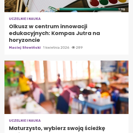
UCZELNIE I NAUKA
Olkusz w centrum innowacji
edukacyjnych: Kompas Jutra na
horyzoncie
Maciej Słowiński
1 kwietnia 2026
289
UCZELNIE I NAUKA
Maturzysto, wybierz swoją ścieżkę