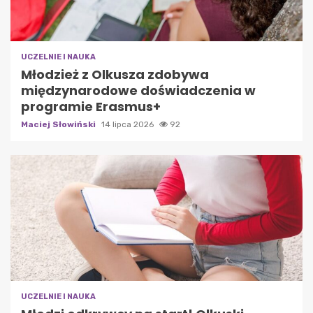
UCZELNIE I NAUKA
Młodzież z Olkusza zdobywa
międzynarodowe doświadczenia w
programie Erasmus+
Maciej Słowiński
14 lipca 2026
92
UCZELNIE I NAUKA