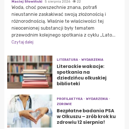
Maciej Słowiński
5 sierpnia 2026
22
Woda, choć powszechnie znana, potrafi
nieustannie zaskakiwać swoją złożonością i
różnorodnością. Właśnie te właściwości tej
nieocenionej substancji były tematem
przewodnim kolejnego spotkania z cyklu „Lato...
Czytaj dalej
LITERATURA
WYDARZENIA
Literackie wakacje:
spotkania na
dziedzińcu olkuskiej
biblioteki
PROFILAKTYKA
WYDARZENIA
ZDROWIE
Bezpłatne badania PSA
w Olkuszu – zrób krok ku
zdrowiu 12 sierpnia!