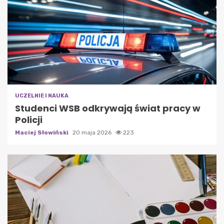
UCZELNIE I NAUKA
Studenci WSB odkrywają świat pracy w
Policji
Maciej Słowiński
20 maja 2026
223