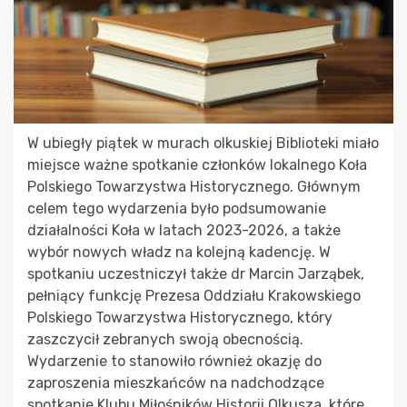
W ubiegły piątek w murach olkuskiej Biblioteki miało
miejsce ważne spotkanie członków lokalnego Koła
Polskiego Towarzystwa Historycznego. Głównym
celem tego wydarzenia było podsumowanie
działalności Koła w latach 2023-2026, a także
wybór nowych władz na kolejną kadencję. W
spotkaniu uczestniczył także dr Marcin Jarząbek,
pełniący funkcję Prezesa Oddziału Krakowskiego
Polskiego Towarzystwa Historycznego, który
zaszczycił zebranych swoją obecnością.
Wydarzenie to stanowiło również okazję do
zaproszenia mieszkańców na nadchodzące
spotkanie Klubu Miłośników Historii Olkusza, które