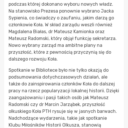
podczas której dokonano wyboru nowych władz.
Na stanowisko Prezesa ponownie wybrano Jacka
Sypienia, co świadczy o zaufaniu, jakim darzą go
członkowie Koła. W skład zarządu weszli również
Magdalena Białas, dr Mateusz Kamionka oraz
Mateusz Radomski, który objął funkcję sekretarza.
Nowo wybrany zarząd ma ambitne plany na
przyszłość, które z pewnością przyczynią się do
dalszego rozwoju Koła.
Spotkanie w Bibliotece było nie tylko okazją do
podsumowania dotychczasowych działań, ale
także do zainspirowania członków Koła do dalszej
pracy na rzecz popularyzacji lokalnej historii. Dzięki
zaangażowaniu i pasji takich osób jak Mateusz
Radomski czy dr Marcin Jarząbek, przyszłość
olkuskiego Koła PTH rysuje się w jasnych barwach.
Nadchodzące wydarzenia, takie jak spotkanie
Klubu Miłośników Historii Olkusza, stanowią